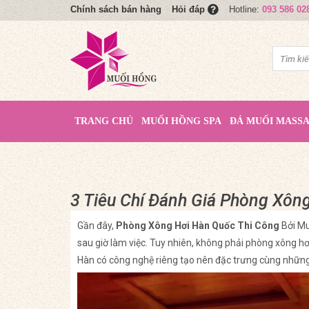
Chính sách bán hàng
Hotline:
093 586 02
Hỏi đáp
TRANG CHỦ
MUỐI HỒNG SPA
ĐÁ MUỐI MASS
3 Tiêu Chí Đánh Giá Phòng Xôn
Gần đây,
Phòng Xông Hơi Hàn Quốc Thi Công
Bởi Mu
sau giờ làm việc. Tuy nhiên, không phải phòng xông h
Hàn có công nghệ riêng tạo nên đặc trưng cùng những