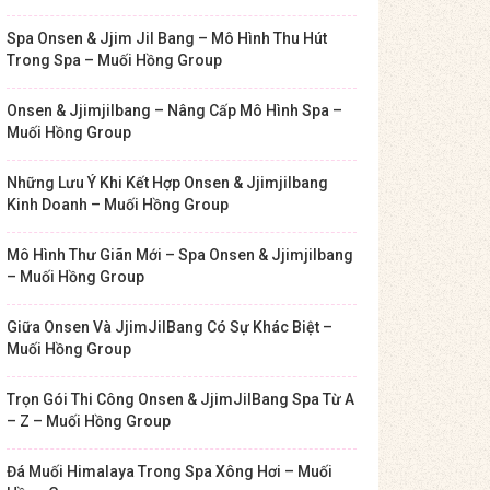
Spa Onsen & Jjim Jil Bang – Mô Hình Thu Hút
Trong Spa – Muối Hồng Group
Onsen & Jjimjilbang – Nâng Cấp Mô Hình Spa –
Muối Hồng Group
Những Lưu Ý Khi Kết Hợp Onsen & Jjimjilbang
Kinh Doanh – Muối Hồng Group
Mô Hình Thư Giãn Mới – Spa Onsen & Jjimjilbang
– Muối Hồng Group
Giữa Onsen Và JjimJilBang Có Sự Khác Biệt –
Muối Hồng Group
Trọn Gói Thi Công Onsen & JjimJilBang Spa Từ A
– Z – Muối Hồng Group
Đá Muối Himalaya Trong Spa Xông Hơi – Muối