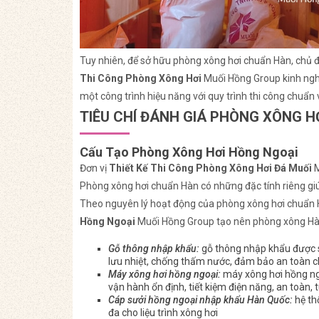
Tuy nhiên, để sở hữu phòng xông hơi chuẩn Hàn, chủ đ
Thi Công Phòng Xông Hơi
Muối Hồng Group kinh ngh
một công trình hiệu năng với quy trình thi công chuẩn 
TIÊU CHÍ ĐÁNH GIÁ PHÒNG XÔNG 
Cấu Tạo Phòng Xông Hơi Hồng Ngoại
Đơn vị
Thiết Kế Thi Công Phòng Xông Hơi Đá Muối
M
Phòng xông hơi chuẩn Hàn có những đặc tính riêng gi
Theo nguyên lý hoạt động của phòng xông hơi chuẩn 
Hồng Ngoại
Muối Hồng Group tạo nên phòng xông Hà
Gỗ thông nhập khẩu:
gỗ thông nhập khẩu được s
lưu nhiệt, chống thấm nước, đảm bảo an toàn 
Máy xông hơi hồng ngoại:
máy xông hơi hồng ng
vận hành ổn định, tiết kiệm điện năng, an toàn, 
Cáp sưởi hồng ngoại nhập khẩu Hàn Quốc:
hệ th
đa cho liệu trình xông hơi