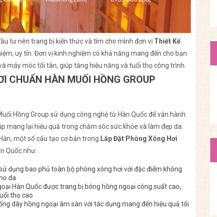
ầu tư nên trang bị kiến thức và tìm cho mình đơn vị
Thiết Kế
iệm, uy tín. Đơn vị kinh nghiệm có khả năng mang đến cho bạn
và máy móc tối tân, giúp tăng hiệu năng và tuổi thọ công trình.
HƠI CHUẨN HÀN MUỐI HỒNG GROUP
uối Hồng Group sử dụng công nghệ từ Hàn Quốc để vận hành.
úp mang lại hiệu quả trong chăm sóc sức khỏe và làm đẹp da.
Hàn, một số cấu tạo cơ bản trong
Lắp Đặt Phòng Xông Hơi
n Quốc như:
ử dụng bao phủ toàn bộ phòng xông hơi với đặc điểm không
cho da
oại Hàn Quốc được trang bị bóng hồng ngoại công suất cao,
tuổi thọ cao
ống dây hồng ngoại âm sàn với tác dụng mang đến hiệu quả tối