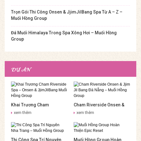
Trọn Gói Thi Công Onsen & JjimJilBang Spa Từ A – Z –
Muối Hồng Group
Đá Muối Himalaya Trong Spa Xông Hơi – Muối Hồng
Group
DỰ ÁN
Khai Trương Cham
Cham Riverside Onsen &
Riverside Spa – Onsen &
Jjim Jil Bang Đà Nẵng –
xem thêm
xem thêm
JjimJilBang Muối Hồng
Muối Hồng Group
Group
Thi Công Spa Trí Nguyên
Muối Hồng Group Hoàn