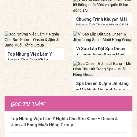
3-2018
Chương Trình Khuyến Mãi
Mừng Tết Thống Nhất 30/4
Và Quốc Tế Lao Động 1/5
Vì Sao Lắp Đặt Spa Onsen
Top Những Việc Làm Ý
& Jjimjilbang Spa – Muối
Nghĩa Cho Sức Khỏe –
Hồng Group
Onsen & Jjim Jil Bang
Muối Hồng Group
Spa Onsen & Jjim Jil Bang
– Mô Hình Thu Hút Trong
Spa – Muối Hồng Group
GÓC TƯ VẤN
Top Những Việc Làm Ý Nghĩa Cho Sức Khỏe – Onsen &
Jjim Jil Bang Muối Hồng Group