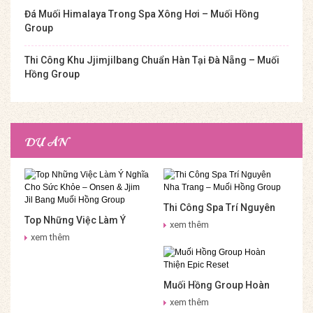
Đá Muối Himalaya Trong Spa Xông Hơi – Muối Hồng
Group
Thi Công Khu Jjimjilbang Chuẩn Hàn Tại Đà Nẵng – Muối
Hồng Group
DỰ ÁN
Thi Công Spa Trí Nguyên
Top Những Việc Làm Ý
Nha Trang – Muối Hồng
xem thêm
Nghĩa Cho Sức Khỏe –
Group
xem thêm
Onsen & Jjim Jil Bang Muối
Hồng Group
Muối Hồng Group Hoàn
Thiện Epic Reset
xem thêm