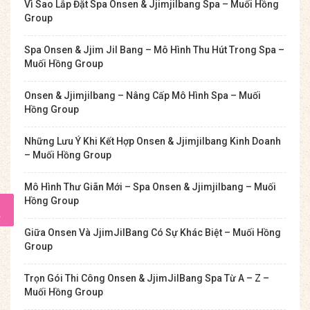
Vì Sao Lắp Đặt Spa Onsen & Jjimjilbang Spa – Muối Hồng
Group
Spa Onsen & Jjim Jil Bang – Mô Hình Thu Hút Trong Spa –
Muối Hồng Group
Onsen & Jjimjilbang – Nâng Cấp Mô Hình Spa – Muối
Hồng Group
Những Lưu Ý Khi Kết Hợp Onsen & Jjimjilbang Kinh Doanh
– Muối Hồng Group
Mô Hình Thư Giãn Mới – Spa Onsen & Jjimjilbang – Muối
Hồng Group
Giữa Onsen Và JjimJilBang Có Sự Khác Biệt – Muối Hồng
Group
Trọn Gói Thi Công Onsen & JjimJilBang Spa Từ A – Z –
Muối Hồng Group