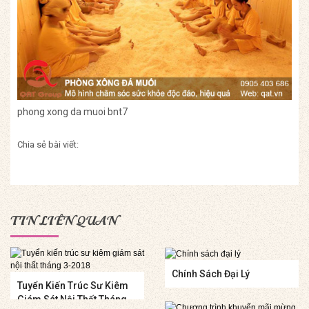
phong xong da muoi bnt7
Chia sẻ bài viết:
TIN LIÊN QUAN
Chính Sách Đại Lý
Tuyển Kiến Trúc Sư Kiêm
Giám Sát Nội Thất Tháng