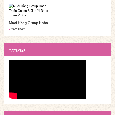
Muối Hồng Group Hoàn
Thiện Onsen & Jjim Jil
xem thêm
Bang Thiên Ý Spa
VIDEO