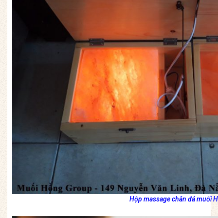
Hộp massage chân đá muối H