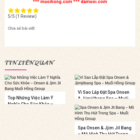
*** muoihong.com *** damuoi.com
5/5
(1 Review)
Chia sẻ bài viết:
TIN LIÊN QUAN
Vì Sao Lắp Đặt Spa Onsen
Top Những Việc Làm Ý
& Jjimjilbang Spa – Muối
Nghĩa Cho Sức Khỏe –
Hồng Group
Onsen & Jjim Jil Bang
Muối Hồng Group
Spa Onsen & Jjim Jil Bang
– Mô Hình Thu Hút Trong