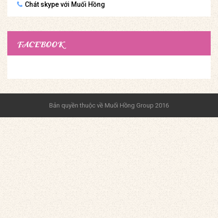
Chát skype với Muối Hồng
FACEBOOK
Bản quyền thuộc về Muối Hồng Group 2016