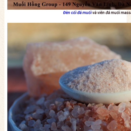
Đèn cối đá muối
và viên đá muối massa