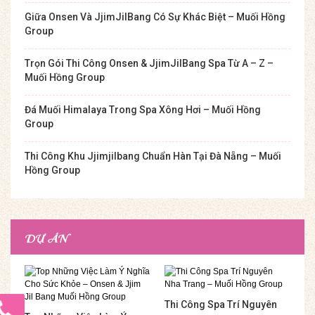
Giữa Onsen Và JjimJilBang Có Sự Khác Biệt – Muối Hồng
Group
Trọn Gói Thi Công Onsen & JjimJilBang Spa Từ A – Z –
Muối Hồng Group
Đá Muối Himalaya Trong Spa Xông Hơi – Muối Hồng
Group
Thi Công Khu Jjimjilbang Chuẩn Hàn Tại Đà Nẵng – Muối
Hồng Group
DỰ ÁN
Thi Công Spa Trí Nguyên