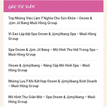
Spa – Muối Hồng Group
GÓC TƯ VẤN
Top Những Việc Làm Ý Nghĩa Cho Sức Khỏe – Onsen &
Jjim Jil Bang Muối Hồng Group
Vì Sao Lắp Đặt Spa Onsen & Jjimjilbang Spa – Muối Hồng
Group
Spa Onsen & Jjim Jil Bang – Mô Hình Thu Hút Trong Spa –
Muối Hồng Group
Onsen & Jjimjilbang – Nâng Cấp Mô Hình Spa – Muối
Hồng Group
Những Lưu Ý Khi Kết Hợp Onsen & Jjimjilbang Kinh Doanh
– Muối Hồng Group
Mô Hình Thư Giãn Mới – Spa Onsen & Jjimjilbang – Muối
Hồng Group