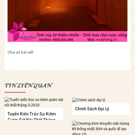
Chia sẻ bài viết:
TIN LIÊN QUAN
Chính Sách Đại Lý
Tuyển Kiến Trúc Sư Kiêm
Giám Sát Nội Thất Tháng
3-2018