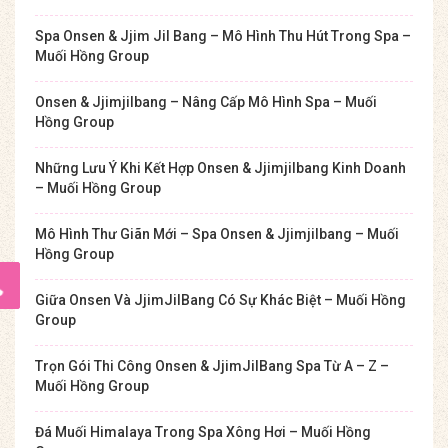
Spa Onsen & Jjim Jil Bang – Mô Hình Thu Hút Trong Spa –
Muối Hồng Group
Onsen & Jjimjilbang – Nâng Cấp Mô Hình Spa – Muối
Hồng Group
Những Lưu Ý Khi Kết Hợp Onsen & Jjimjilbang Kinh Doanh
– Muối Hồng Group
Mô Hình Thư Giãn Mới – Spa Onsen & Jjimjilbang – Muối
Hồng Group
Giữa Onsen Và JjimJilBang Có Sự Khác Biệt – Muối Hồng
Group
Trọn Gói Thi Công Onsen & JjimJilBang Spa Từ A – Z –
Muối Hồng Group
Đá Muối Himalaya Trong Spa Xông Hơi – Muối Hồng