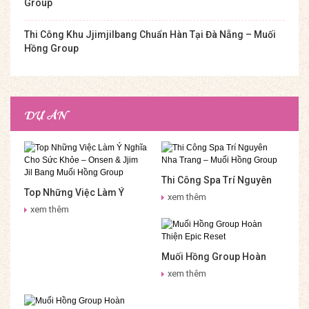
Group
Thi Công Khu Jjimjilbang Chuẩn Hàn Tại Đà Nẵng – Muối
Hồng Group
DỰ ÁN
Thi Công Spa Trí Nguyên
Top Những Việc Làm Ý
Nha Trang – Muối Hồng
xem thêm
Nghĩa Cho Sức Khỏe –
Group
xem thêm
Onsen & Jjim Jil Bang Muối
Hồng Group
Muối Hồng Group Hoàn
Thiện Epic Reset
xem thêm