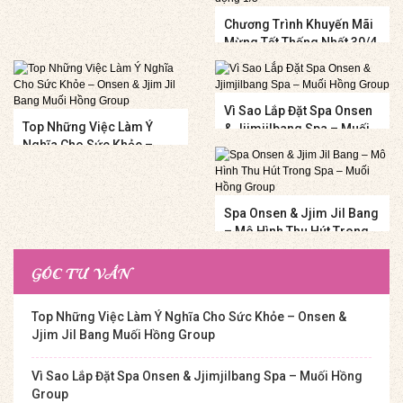
Chương Trình Khuyến Mãi
Mừng Tết Thống Nhất 30/4
Và Quốc Tế Lao Động 1/5
Vì Sao Lắp Đặt Spa Onsen
Top Những Việc Làm Ý
& Jjimjilbang Spa – Muối
Nghĩa Cho Sức Khỏe –
Hồng Group
Onsen & Jjim Jil Bang
Muối Hồng Group
Spa Onsen & Jjim Jil Bang
– Mô Hình Thu Hút Trong
Spa – Muối Hồng Group
GÓC TƯ VẤN
Top Những Việc Làm Ý Nghĩa Cho Sức Khỏe – Onsen &
Jjim Jil Bang Muối Hồng Group
Vì Sao Lắp Đặt Spa Onsen & Jjimjilbang Spa – Muối Hồng
Group