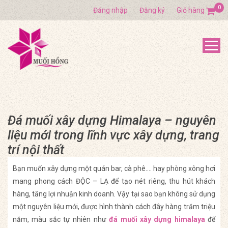
0
Đăng nhập
Đăng ký
Giỏ hàng
Đá muối xây dựng Himalaya – nguyên
liệu mới trong lĩnh vực xây dựng, trang
trí nội thất
Bạn muốn xây dựng một quán bar, cà phê…. hay phòng xông hơi
mang phong cách ĐỘC – LẠ để tạo nét riêng, thu hút khách
hàng, tăng lợi nhuận kinh doanh. Vậy tại sao bạn không sử dụng
một nguyên liệu mới, được hình thành cách đây hàng trăm triệu
năm, màu sắc tự nhiên như
đá muối xây dựng himalaya
để