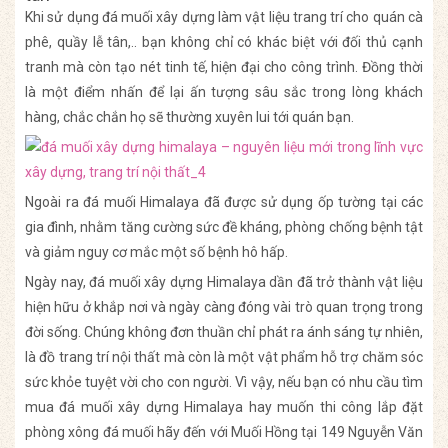
Khi sử dụng đá muối xây dựng làm vật liệu trang trí cho quán cà
phê, quầy lễ tân,.. bạn không chỉ có khác biệt với đối thủ cạnh
tranh mà còn tạo nét tinh tế, hiện đại cho công trình. Đồng thời
là một điểm nhấn để lại ấn tượng sâu sắc trong lòng khách
hàng, chắc chắn họ sẽ thường xuyên lui tới quán bạn.
Ngoài ra đá muối Himalaya đã được sử dụng ốp tường tại các
gia đình, nhằm tăng cường sức đề kháng, phòng chống bệnh tật
và giảm nguy cơ mắc một số bệnh hô hấp.
Ngày nay, đá muối xây dựng Himalaya dần đã trở thành vật liệu
hiện hữu ở khắp nơi và ngày càng đóng vài trò quan trọng trong
đời sống. Chúng không đơn thuần chỉ phát ra ánh sáng tự nhiên,
là đồ trang trí nội thất mà còn là một vật phẩm hỗ trợ chăm sóc
sức khỏe tuyệt vời cho con người. Vì vậy, nếu bạn có nhu cầu tìm
mua đá muối xây dựng Himalaya hay muốn thi công lắp đặt
phòng xông đá muối hãy đến với Muối Hồng tại 149 Nguyễn Văn