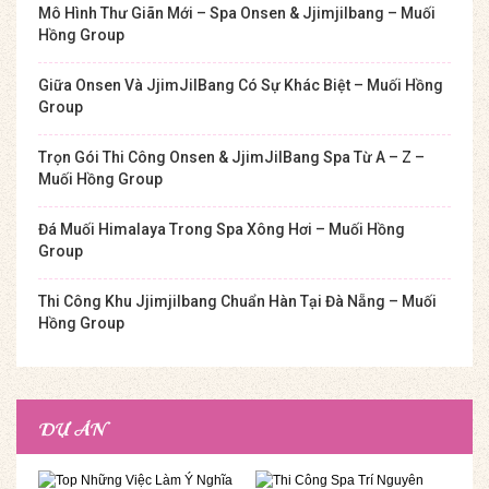
Mô Hình Thư Giãn Mới – Spa Onsen & Jjimjilbang – Muối
Hồng Group
Giữa Onsen Và JjimJilBang Có Sự Khác Biệt – Muối Hồng
Group
Trọn Gói Thi Công Onsen & JjimJilBang Spa Từ A – Z –
Muối Hồng Group
Đá Muối Himalaya Trong Spa Xông Hơi – Muối Hồng
Group
Thi Công Khu Jjimjilbang Chuẩn Hàn Tại Đà Nẵng – Muối
Hồng Group
DỰ ÁN