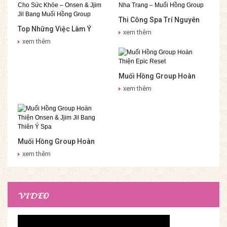
Thi Công Spa Trí Nguyên
Top Những Việc Làm Ý
Nha Trang – Muối Hồng
xem thêm
Nghĩa Cho Sức Khỏe –
Group
xem thêm
Onsen & Jjim Jil Bang Muối
Hồng Group
Muối Hồng Group Hoàn
Thiện Epic Reset
xem thêm
Muối Hồng Group Hoàn
Thiện Onsen & Jjim Jil
xem thêm
Bang Thiên Ý Spa
VIDEO