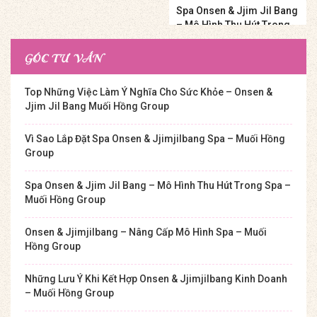
Spa Onsen & Jjim Jil Bang
– Mô Hình Thu Hút Trong
Spa – Muối Hồng Group
GÓC TƯ VẤN
Top Những Việc Làm Ý Nghĩa Cho Sức Khỏe – Onsen &
Jjim Jil Bang Muối Hồng Group
Vì Sao Lắp Đặt Spa Onsen & Jjimjilbang Spa – Muối Hồng
Group
Spa Onsen & Jjim Jil Bang – Mô Hình Thu Hút Trong Spa –
Muối Hồng Group
Onsen & Jjimjilbang – Nâng Cấp Mô Hình Spa – Muối
Hồng Group
Những Lưu Ý Khi Kết Hợp Onsen & Jjimjilbang Kinh Doanh
– Muối Hồng Group