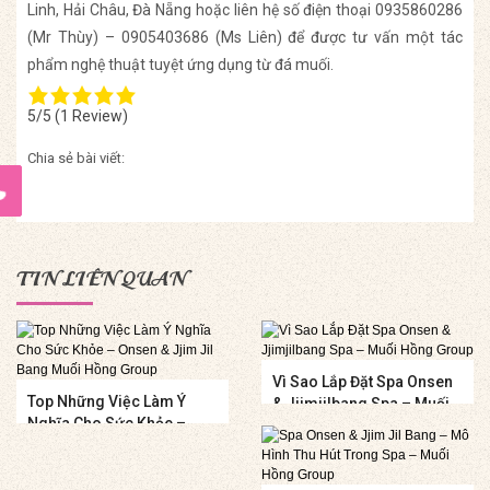
Linh, Hải Châu, Đà Nẵng hoặc liên hệ số điện thoại 0935860286
(Mr Thùy) – 0905403686 (Ms Liên) để được tư vấn một tác
phẩm nghệ thuật tuyệt ứng dụng từ đá muối.
5/5
(1 Review)
Chia sẻ bài viết:
TIN LIÊN QUAN
Vì Sao Lắp Đặt Spa Onsen
Top Những Việc Làm Ý
& Jjimjilbang Spa – Muối
Nghĩa Cho Sức Khỏe –
Hồng Group
Onsen & Jjim Jil Bang
Muối Hồng Group