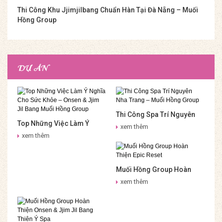
Thi Công Khu Jjimjilbang Chuẩn Hàn Tại Đà Nẵng – Muối
Hồng Group
DỰ ÁN
Thi Công Spa Trí Nguyên
Top Những Việc Làm Ý
Nha Trang – Muối Hồng
xem thêm
Nghĩa Cho Sức Khỏe –
Group
xem thêm
Onsen & Jjim Jil Bang Muối
Hồng Group
Muối Hồng Group Hoàn
Thiện Epic Reset
xem thêm