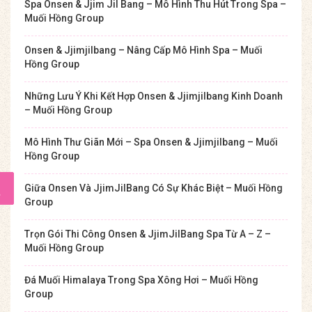
Spa Onsen & Jjim Jil Bang – Mô Hình Thu Hút Trong Spa –
Muối Hồng Group
Onsen & Jjimjilbang – Nâng Cấp Mô Hình Spa – Muối
Hồng Group
Những Lưu Ý Khi Kết Hợp Onsen & Jjimjilbang Kinh Doanh
– Muối Hồng Group
Mô Hình Thư Giãn Mới – Spa Onsen & Jjimjilbang – Muối
Hồng Group
Giữa Onsen Và JjimJilBang Có Sự Khác Biệt – Muối Hồng
Group
Trọn Gói Thi Công Onsen & JjimJilBang Spa Từ A – Z –
Muối Hồng Group
Đá Muối Himalaya Trong Spa Xông Hơi – Muối Hồng
Group