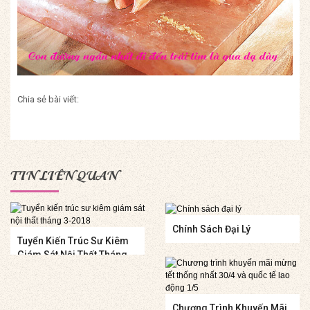
Chia sẻ bài viết:
TIN LIÊN QUAN
Chính Sách Đại Lý
Tuyển Kiến Trúc Sư Kiêm
Giám Sát Nội Thất Tháng
3-2018
Chương Trình Khuyến Mãi