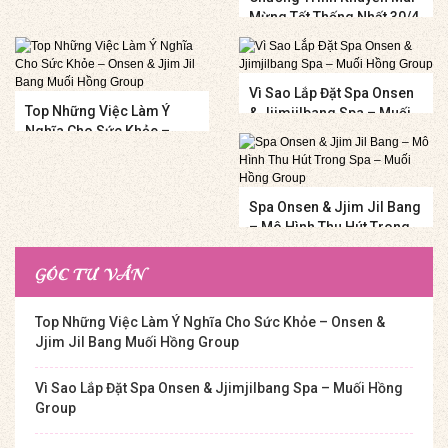
Mừng Tết Thống Nhất 30/4
Và Quốc Tế Lao Động 1/5
Vì Sao Lắp Đặt Spa Onsen
Top Những Việc Làm Ý
& Jjimjilbang Spa – Muối
Nghĩa Cho Sức Khỏe –
Hồng Group
Onsen & Jjim Jil Bang
Muối Hồng Group
Spa Onsen & Jjim Jil Bang
– Mô Hình Thu Hút Trong
Spa – Muối Hồng Group
GÓC TƯ VẤN
Top Những Việc Làm Ý Nghĩa Cho Sức Khỏe – Onsen &
Jjim Jil Bang Muối Hồng Group
Vì Sao Lắp Đặt Spa Onsen & Jjimjilbang Spa – Muối Hồng
Group