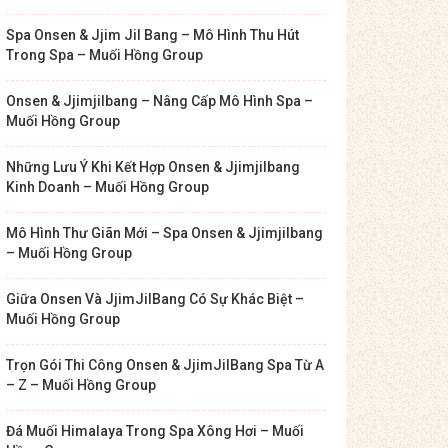
Spa Onsen & Jjim Jil Bang – Mô Hình Thu Hút
Trong Spa – Muối Hồng Group
Onsen & Jjimjilbang – Nâng Cấp Mô Hình Spa –
Muối Hồng Group
Những Lưu Ý Khi Kết Hợp Onsen & Jjimjilbang
Kinh Doanh – Muối Hồng Group
Mô Hình Thư Giãn Mới – Spa Onsen & Jjimjilbang
– Muối Hồng Group
Giữa Onsen Và JjimJilBang Có Sự Khác Biệt –
Muối Hồng Group
Trọn Gói Thi Công Onsen & JjimJilBang Spa Từ A
– Z – Muối Hồng Group
Đá Muối Himalaya Trong Spa Xông Hơi – Muối