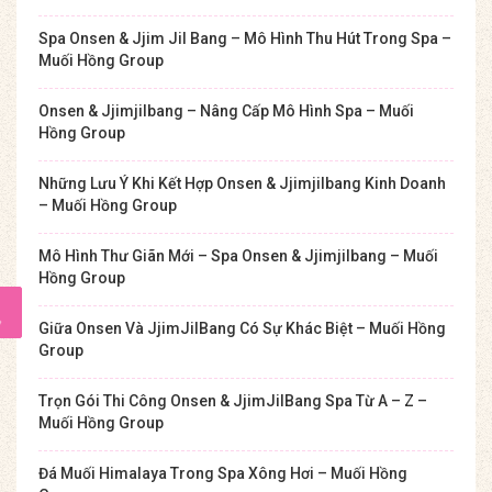
Spa Onsen & Jjim Jil Bang – Mô Hình Thu Hút Trong Spa –
Muối Hồng Group
Onsen & Jjimjilbang – Nâng Cấp Mô Hình Spa – Muối
Hồng Group
Những Lưu Ý Khi Kết Hợp Onsen & Jjimjilbang Kinh Doanh
– Muối Hồng Group
Mô Hình Thư Giãn Mới – Spa Onsen & Jjimjilbang – Muối
Hồng Group
Giữa Onsen Và JjimJilBang Có Sự Khác Biệt – Muối Hồng
Group
Trọn Gói Thi Công Onsen & JjimJilBang Spa Từ A – Z –
Muối Hồng Group
Đá Muối Himalaya Trong Spa Xông Hơi – Muối Hồng