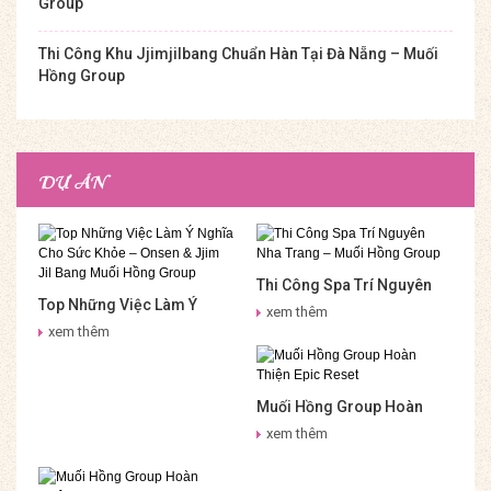
Group
Thi Công Khu Jjimjilbang Chuẩn Hàn Tại Đà Nẵng – Muối
Hồng Group
DỰ ÁN
Thi Công Spa Trí Nguyên
Top Những Việc Làm Ý
Nha Trang – Muối Hồng
xem thêm
Nghĩa Cho Sức Khỏe –
Group
xem thêm
Onsen & Jjim Jil Bang Muối
Hồng Group
Muối Hồng Group Hoàn
Thiện Epic Reset
xem thêm