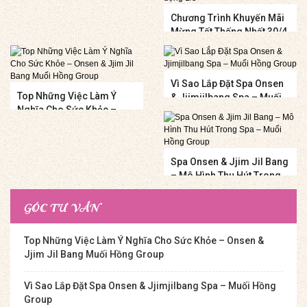
Chương Trình Khuyến Mãi
Mừng Tết Thống Nhất 30/4
Và Quốc Tế Lao Động 1/5
Vì Sao Lắp Đặt Spa Onsen
Top Những Việc Làm Ý
& Jjimjilbang Spa – Muối
Nghĩa Cho Sức Khỏe –
Hồng Group
Onsen & Jjim Jil Bang
Muối Hồng Group
Spa Onsen & Jjim Jil Bang
– Mô Hình Thu Hút Trong
Spa – Muối Hồng Group
GÓC TƯ VẤN
Top Những Việc Làm Ý Nghĩa Cho Sức Khỏe – Onsen &
Jjim Jil Bang Muối Hồng Group
Vì Sao Lắp Đặt Spa Onsen & Jjimjilbang Spa – Muối Hồng
Group