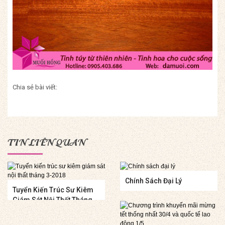
Chia sẻ bài viết:
TIN LIÊN QUAN
Chính Sách Đại Lý
Tuyển Kiến Trúc Sư Kiêm
Giám Sát Nội Thất Tháng
3-2018