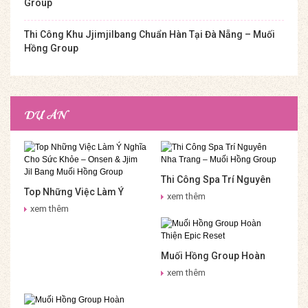
Group
Thi Công Khu Jjimjilbang Chuẩn Hàn Tại Đà Nẵng – Muối
Hồng Group
DỰ ÁN
Thi Công Spa Trí Nguyên
Top Những Việc Làm Ý
Nha Trang – Muối Hồng
xem thêm
Nghĩa Cho Sức Khỏe –
Group
xem thêm
Onsen & Jjim Jil Bang Muối
Hồng Group
Muối Hồng Group Hoàn
Thiện Epic Reset
xem thêm