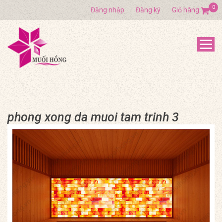
0
Đăng nhập
Đăng ký
Giỏ hàng
phong xong da muoi tam trinh 3