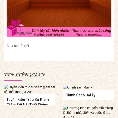
Chia sẻ bài viết:
TIN LIÊN QUAN
Chính Sách Đại Lý
Tuyển Kiến Trúc Sư Kiêm
Giám Sát Nội Thất Tháng
3-2018