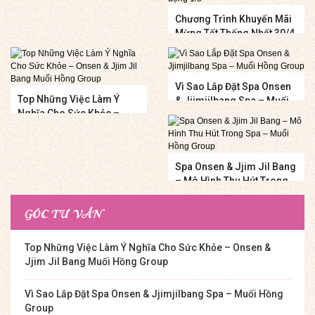
Chương Trình Khuyến Mãi
Mừng Tết Thống Nhất 30/4
Và Quốc Tế Lao Động 1/5
Vì Sao Lắp Đặt Spa Onsen
Top Những Việc Làm Ý
& Jjimjilbang Spa – Muối
Nghĩa Cho Sức Khỏe –
Hồng Group
Onsen & Jjim Jil Bang
Muối Hồng Group
Spa Onsen & Jjim Jil Bang
– Mô Hình Thu Hút Trong
Spa – Muối Hồng Group
GÓC TƯ VẤN
Top Những Việc Làm Ý Nghĩa Cho Sức Khỏe – Onsen &
Jjim Jil Bang Muối Hồng Group
Vì Sao Lắp Đặt Spa Onsen & Jjimjilbang Spa – Muối Hồng
Group