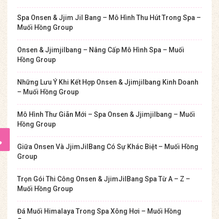
Spa Onsen & Jjim Jil Bang – Mô Hình Thu Hút Trong Spa –
Muối Hồng Group
Onsen & Jjimjilbang – Nâng Cấp Mô Hình Spa – Muối
Hồng Group
Những Lưu Ý Khi Kết Hợp Onsen & Jjimjilbang Kinh Doanh
– Muối Hồng Group
Mô Hình Thư Giãn Mới – Spa Onsen & Jjimjilbang – Muối
Hồng Group
Giữa Onsen Và JjimJilBang Có Sự Khác Biệt – Muối Hồng
Group
Trọn Gói Thi Công Onsen & JjimJilBang Spa Từ A – Z –
Muối Hồng Group
Đá Muối Himalaya Trong Spa Xông Hơi – Muối Hồng