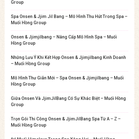
Group
Spa Onsen & Jjim Jil Bang – Mô Hình Thu Hút Trong Spa –
Muối Hồng Group
Onsen & Jjimjilbang – Nâng Cấp Mô Hình Spa – Muối
Hồng Group
Những Lưu Ý Khi Kết Hợp Onsen & Jjimjilbang Kinh Doanh
– Muối Hồng Group
Mô Hình Thư Giãn Mới – Spa Onsen & Jjimjilbang – Muối
Hồng Group
Giữa Onsen Và JjimJilBang Có Sự Khác Biệt – Muối Hồng
Group
Trọn Gói Thi Công Onsen & JjimJilBang Spa Từ A – Z –
Muối Hồng Group