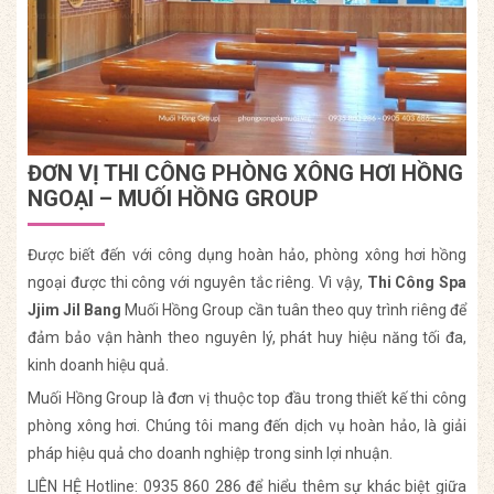
ĐƠN VỊ THI CÔNG PHÒNG XÔNG HƠI HỒNG
NGOẠI – MUỐI HỒNG GROUP
Được biết đến với công dụng hoàn hảo, phòng xông hơi hồng
ngoại được thi công với nguyên tắc riêng. Vì vậy,
Thi Công Spa
Jjim Jil Bang
Muối Hồng Group cần tuân theo quy trình riêng để
đảm bảo vận hành theo nguyên lý, phát huy hiệu năng tối đa,
kinh doanh hiệu quả.
Muối Hồng Group là đơn vị thuộc top đầu trong thiết kế thi công
phòng xông hơi. Chúng tôi mang đến dịch vụ hoàn hảo, là giải
pháp hiệu quả cho doanh nghiệp trong sinh lợi nhuận.
LIÊN HỆ Hotline: 0935 860 286 để hiểu thêm sự khác biệt giữa