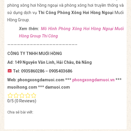
phòng xông hơi hồng ngoại và phòng xông hơi truyền thống và
sử dụng dịch vụ
Thi Công Phòng Xông Hơi Hồng Ngoại
Muối
Hồng Group.
Xem thêm:
Mô Hình Phòng Xông Hơi Hồng Ngoại Muối
Hồng Group Thi Công
—————————————————————–
CÔNG TY TNHH MUỐI HỒNG
Ad: 149 Nguyễn Văn Linh, Hải Châu, Đà Nẵng
Tel: 0935860286 – 0905403686
Web: phongxongdamuoi.com ***
phongxongdamuoi.vn
***
muoihong.com *** damuoi.com
0/5
(0 Reviews)
Chia sẻ bài viết: