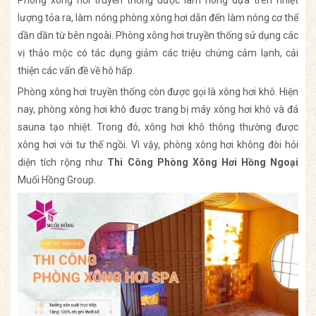
Phòng xông hơi truyền thống được làm nóng dựa trên nhiệt
lượng tỏa ra, làm nóng phòng xông hơi dẫn đến làm nóng cơ thể
dần dần từ bên ngoài. Phòng xông hơi truyền thống sử dụng các
vị thảo mộc có tác dụng giảm các triệu chứng cảm lạnh, cải
thiện các vấn đề về hô hấp.
Phòng xông hơi truyền thống còn được gọi là xông hơi khô. Hiện
nay, phòng xông hơi khô được trang bị máy xông hơi khô và đá
sauna tạo nhiệt. Trong đó, xông hơi khô thông thường được
xông hơi với tư thế ngồi. Vì vậy, phòng xông hơi không đòi hỏi
diện tích rộng như
Thi Công Phòng Xông Hơi Hồng Ngoại
Muối Hồng Group.