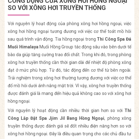
CÔNG DỤNG CỦA XÔNG HƠI HỒNG NGOẠI
SO VỚI XÔNG HƠI TRUYỀN THỐNG
Với nguyên lý hoạt động của phòng xông hơi hồng ngoại, việc
xông hơi hồng ngoại tương đương với việc cơ thể toát mồ hôi
sau quá trình vận động. Tia hồng ngoại trong
Thi Công Spa Đá
Muối Himalaya
Muối Hồng Group tác động sâu vào bên dưới tế
bào da giúp tăng cường trao đổi chất. Trong khi đó, trong phòng
xông hơi truyền thống cần thời gian dài để nhiệt độ phòng xông
đạt ở mức phù hợp. Từ đó, tác động đến cơ thể từ bên ngoài.
Trải nghiệm trong xông hơi thường tương đương với việc cơ thể
đổ mồ hôi dưới ánh nắng mặt trời. Vì vậy, xông hơi truyền thống
được đánh giá là mang đến hiệu quả không cao so với xông hơi
hồng ngoại.
Với nguyên lý hoạt động cần nhiều thời gian hơn so với
Thi
Công Lắp Đặt Spa Jjim Jil Bang Hồng Ngoại
, phòng xông
truyền thống được đánh giá sẽ đốt nhiều điện năng hơn so với
xông hơi hồng ngoại. Đây là điều quan trọng cho các chủ đầu tư