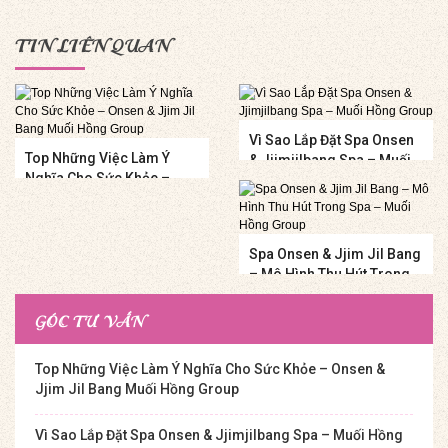
TIN LIÊN QUAN
Vì Sao Lắp Đặt Spa Onsen
Top Những Việc Làm Ý
& Jjimjilbang Spa – Muối
Nghĩa Cho Sức Khỏe –
Hồng Group
Onsen & Jjim Jil Bang
Muối Hồng Group
Spa Onsen & Jjim Jil Bang
– Mô Hình Thu Hút Trong
Spa – Muối Hồng Group
GÓC TƯ VẤN
Top Những Việc Làm Ý Nghĩa Cho Sức Khỏe – Onsen &
Jjim Jil Bang Muối Hồng Group
Vì Sao Lắp Đặt Spa Onsen & Jjimjilbang Spa – Muối Hồng