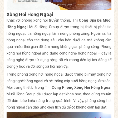
Xông Hơi Hồng Ngoại
Khác với phòng xông hơi truyền thống,
Thi Công Spa Đá Muối
Hồng Ngoại
Muối Hồng Group được trang bị thiết bị phát tia
hồng ngoại, tia hồng ngoại làm nóng phòng xông. Ngoài ra, tia
hồng ngoại còn tác động sâu vào bên dưới da mà không cần
quá nhiều thời gian để làm nóng không gian phòng xông. Phòng
xông hơi hồng ngoại ứng dụng công nghệ hồng ngoại – đây là
công nghệ được sử dụng rộng rãi và mang đến lợi ích đáng kể
trong y học và đời sống xã hội hiện đại.
Trong phòng xông hơi hồng ngoại được trang bị máy xông hơi
công nghệ hồng ngoại và hệ thống cáp sưởi hồng ngoại âm sàn.
Mọi trang thiết bị trong
Thi Công Phòng Xông Hơi Hồng Ngoại
Muối Hồng Group đều được lắp đặt khoa học, theo đúng chuẩn
để đảm bảo hiệu năng trong quá trình. Vì vậy, phòng xông hơi
hồng ngoại cần đáp ứng diện tích đủ để có không gian lắp đặt.