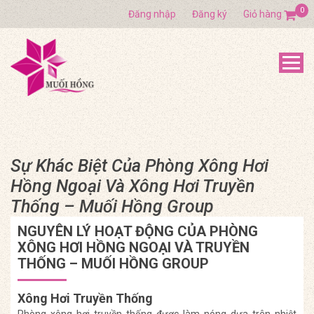
0
Đăng nhập
Đăng ký
Giỏ hàng
Sự Khác Biệt Của Phòng Xông Hơi
Hồng Ngoại Và Xông Hơi Truyền
Thống – Muối Hồng Group
NGUYÊN LÝ HOẠT ĐỘNG CỦA PHÒNG
XÔNG HƠI HỒNG NGOẠI VÀ TRUYỀN
THỐNG – MUỐI HỒNG GROUP
Xông Hơi Truyền Thống