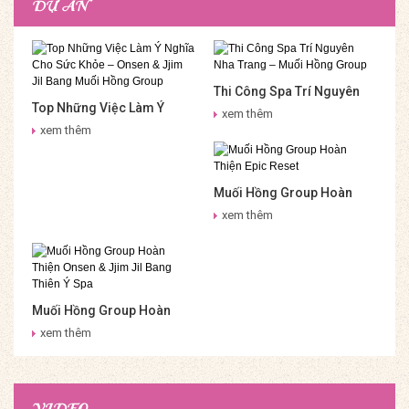
DỰ ÁN
Thi Công Spa Trí Nguyên
Top Những Việc Làm Ý
Nha Trang – Muối Hồng
xem thêm
Nghĩa Cho Sức Khỏe –
Group
xem thêm
Onsen & Jjim Jil Bang Muối
Hồng Group
Muối Hồng Group Hoàn
Thiện Epic Reset
xem thêm
Muối Hồng Group Hoàn
Thiện Onsen & Jjim Jil
xem thêm
Bang Thiên Ý Spa
VIDEO