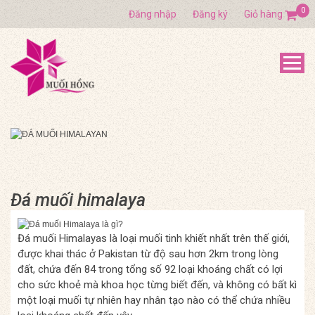
0
Đăng nhập
Đăng ký
Giỏ hàng
Đá muối himalaya
Đá muối Himalayas là loại muối tinh khiết nhất trên thế giới,
được khai thác ở Pakistan từ độ sau hơn 2km trong lòng
đất, chứa đến 84 trong tổng số 92 loại khoáng chất có lợi
cho sức khoẻ mà khoa học từng biết đến, và không có bất kì
một loại muối tự nhiên hay nhân tạo nào có thể chứa nhiều