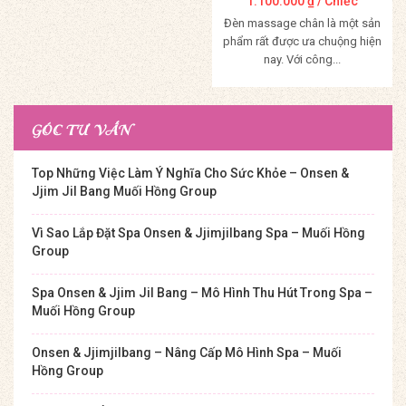
1.100.000
₫
/ Chiếc
Đèn massage chân là một sản
phẩm rất được ưa chuộng hiện
nay. Với công...
Mua Hàng
GÓC TƯ VẤN
Top Những Việc Làm Ý Nghĩa Cho Sức Khỏe – Onsen &
Jjim Jil Bang Muối Hồng Group
Vì Sao Lắp Đặt Spa Onsen & Jjimjilbang Spa – Muối Hồng
Group
Spa Onsen & Jjim Jil Bang – Mô Hình Thu Hút Trong Spa –
Muối Hồng Group
Onsen & Jjimjilbang – Nâng Cấp Mô Hình Spa – Muối
Hồng Group