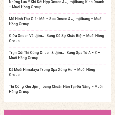
Những Lưu Ý Khi Kết Hợp Onsen & Jjimjilbang Kinh Doanh
– Muối Hồng Group
Mô Hình Thư Giãn Mới – Spa Onsen & Jjimjilbang – Muối
Hồng Group
Giữa Onsen Và JjimJilBang Có Sự Khác Biệt – Muối Hồng
Group
Trọn Gói Thi Công Onsen & JjimJilBang Spa Từ A – Z –
Muối Hồng Group
Đá Muối Himalaya Trong Spa Xông Hơi – Muối Hồng
Group
Thi Công Khu Jjimjilbang Chuẩn Hàn Tại Đà Nẵng – Muối
Hồng Group