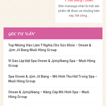
1.100.000
₫
/ Chiếc
Đèn massage chân là một sản
phẩm rất được ưa chuộng hiện
nay. Với công...
Mua Hàng
GÓC TƯ VẤN
Top Những Việc Làm Ý Nghĩa Cho Sức Khỏe – Onsen &
Jjim Jil Bang Muối Hồng Group
Vì Sao Lắp Đặt Spa Onsen & Jjimjilbang Spa – Muối Hồng
Group
Spa Onsen & Jjim Jil Bang – Mô Hình Thu Hút Trong Spa –
Muối Hồng Group
Onsen & Jjimjilbang – Nâng Cấp Mô Hình Spa – Muối
Hồng Group