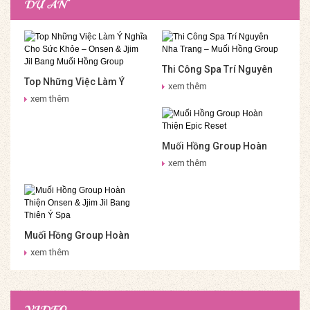
DỰ ÁN
Thi Công Spa Trí Nguyên
Top Những Việc Làm Ý
Nha Trang – Muối Hồng
xem thêm
Nghĩa Cho Sức Khỏe –
Group
xem thêm
Onsen & Jjim Jil Bang Muối
Hồng Group
Muối Hồng Group Hoàn
Thiện Epic Reset
xem thêm
Muối Hồng Group Hoàn
Thiện Onsen & Jjim Jil
xem thêm
Bang Thiên Ý Spa
VIDEO