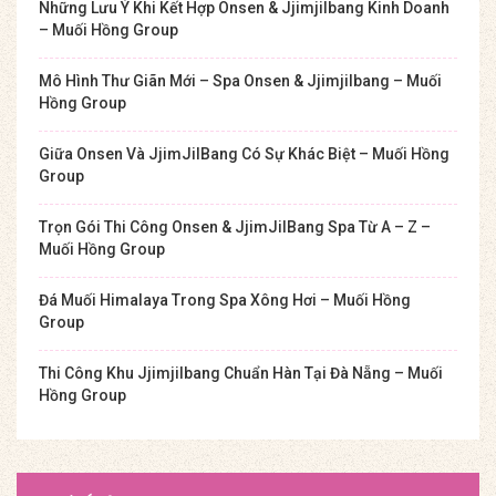
Những Lưu Ý Khi Kết Hợp Onsen & Jjimjilbang Kinh Doanh
– Muối Hồng Group
Mô Hình Thư Giãn Mới – Spa Onsen & Jjimjilbang – Muối
Hồng Group
Giữa Onsen Và JjimJilBang Có Sự Khác Biệt – Muối Hồng
Group
Trọn Gói Thi Công Onsen & JjimJilBang Spa Từ A – Z –
Muối Hồng Group
Đá Muối Himalaya Trong Spa Xông Hơi – Muối Hồng
Group
Thi Công Khu Jjimjilbang Chuẩn Hàn Tại Đà Nẵng – Muối
Hồng Group