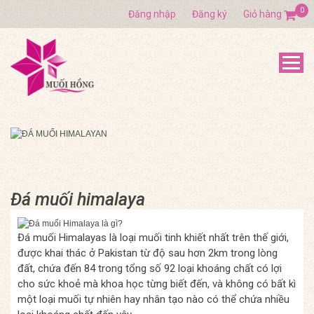
0
Đăng nhập
Đăng ký
Giỏ hàng
Đá muối himalaya
Đá muối Himalayas là loại muối tinh khiết nhất trên thế giới,
được khai thác ở Pakistan từ độ sau hơn 2km trong lòng
đất, chứa đến 84 trong tổng số 92 loại khoáng chất có lợi
cho sức khoẻ mà khoa học từng biết đến, và không có bất kì
một loại muối tự nhiên hay nhân tạo nào có thể chứa nhiều