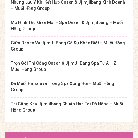
Những Lưu Ý Khi Kết Hợp Onsen & Jjimjilbang Kinh Doanh
– Muối Hồng Group
Mô Hình Thư Giãn Mới – Spa Onsen & Jjimjilbang – Muối
Hồng Group
Giữa Onsen Và JjimJilBang Có Sự Khác Biệt – Muối Hồng
Group
Trọn Gói Thi Công Onsen & JjimJilBang Spa Từ A – Z –
Muối Hồng Group
Đá Muối Himalaya Trong Spa Xông Hơi – Muối Hồng
Group
Thi Công Khu Jjimjilbang Chuẩn Hàn Tại Đà Nẵng – Muối
Hồng Group