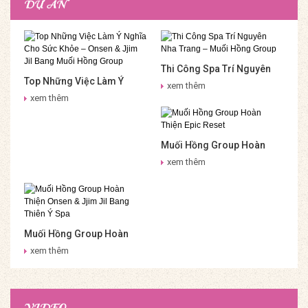
DỰ ÁN
Thi Công Spa Trí Nguyên
Top Những Việc Làm Ý
Nha Trang – Muối Hồng
xem thêm
Nghĩa Cho Sức Khỏe –
Group
xem thêm
Onsen & Jjim Jil Bang Muối
Hồng Group
Muối Hồng Group Hoàn
Thiện Epic Reset
xem thêm
Muối Hồng Group Hoàn
Thiện Onsen & Jjim Jil
xem thêm
Bang Thiên Ý Spa
VIDEO