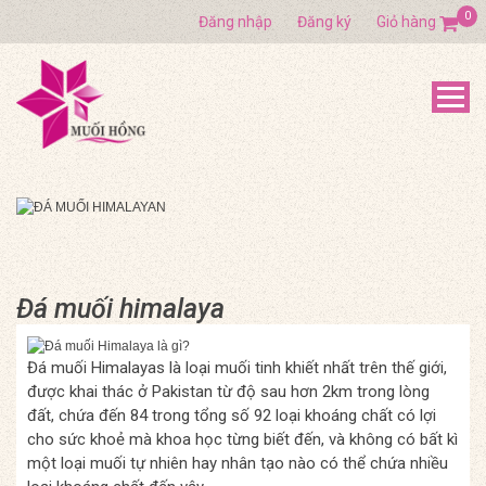
0
Đăng nhập
Đăng ký
Giỏ hàng
Đá muối himalaya
Đá muối Himalayas là loại muối tinh khiết nhất trên thế giới,
được khai thác ở Pakistan từ độ sau hơn 2km trong lòng
đất, chứa đến 84 trong tổng số 92 loại khoáng chất có lợi
cho sức khoẻ mà khoa học từng biết đến, và không có bất kì
một loại muối tự nhiên hay nhân tạo nào có thể chứa nhiều