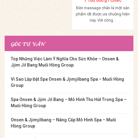
1.100.000
₫
/ Chiếc
Đèn massage chân là một sản
phẩm rất được ưa chuộng hiện
nay. Với công...
Mua Hàng
GÓC TƯ VẤN
Top Những Việc Làm Ý Nghĩa Cho Sức Khỏe – Onsen &
Jjim Jil Bang Muối Hồng Group
Vì Sao Lắp Đặt Spa Onsen & Jjimjilbang Spa – Muối Hồng
Group
Spa Onsen & Jjim Jil Bang – Mô Hình Thu Hút Trong Spa –
Muối Hồng Group
Onsen & Jjimjilbang – Nâng Cấp Mô Hình Spa – Muối
Hồng Group