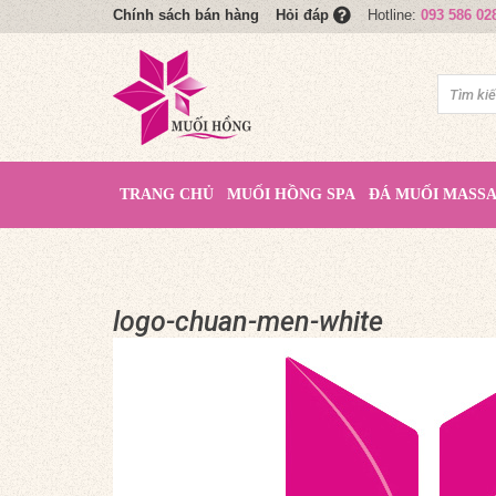
Chính sách bán hàng
Hotline:
093 586 02
Hỏi đáp
TRANG CHỦ
MUỐI HỒNG SPA
ĐÁ MUỐI MASS
logo-chuan-men-white