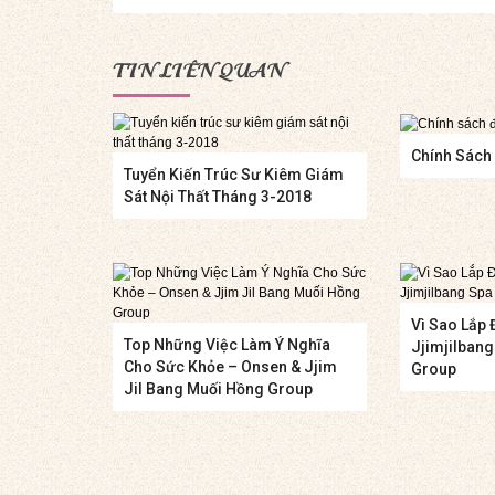
TIN LIÊN QUAN
Chính Sách 
Tuyển Kiến Trúc Sư Kiêm Giám
Sát Nội Thất Tháng 3-2018
Vì Sao Lắp 
Top Những Việc Làm Ý Nghĩa
Jjimjilban
Cho Sức Khỏe – Onsen & Jjim
Group
Jil Bang Muối Hồng Group