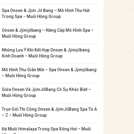
Spa Onsen & Jjim Jil Bang – Mô Hình Thu Hút
Trong Spa – Muối Hồng Group
Onsen & Jjimjilbang – Nâng Cấp Mô Hình Spa –
Muối Hồng Group
Những Lưu Ý Khi Kết Hợp Onsen & Jjimjilbang
Kinh Doanh – Muối Hồng Group
Mô Hình Thư Giãn Mới – Spa Onsen & Jjimjilbang
– Muối Hồng Group
Giữa Onsen Và JjimJilBang Có Sự Khác Biệt –
Muối Hồng Group
Trọn Gói Thi Công Onsen & JjimJilBang Spa Từ A
– Z – Muối Hồng Group
Đá Muối Himalaya Trong Spa Xông Hơi – Muối