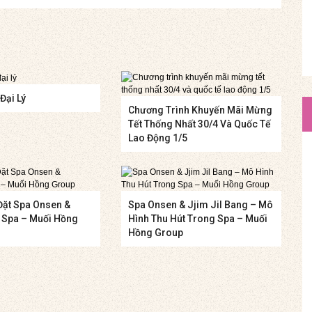
Đại Lý
Chương Trình Khuyến Mãi Mừng
Tết Thống Nhất 30/4 Và Quốc Tế
Lao Động 1/5
Đặt Spa Onsen &
Spa Onsen & Jjim Jil Bang – Mô
g Spa – Muối Hồng
Hình Thu Hút Trong Spa – Muối
Hồng Group