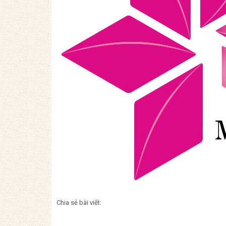
Chia sẻ bài viết: