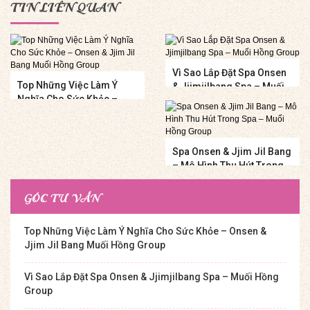
TIN LIÊN QUAN
Vì Sao Lắp Đặt Spa Onsen
Top Những Việc Làm Ý
& Jjimjilbang Spa – Muối
Nghĩa Cho Sức Khỏe –
Hồng Group
Onsen & Jjim Jil Bang
Muối Hồng Group
Spa Onsen & Jjim Jil Bang
– Mô Hình Thu Hút Trong
Spa – Muối Hồng Group
GÓC TƯ VẤN
Top Những Việc Làm Ý Nghĩa Cho Sức Khỏe – Onsen &
Jjim Jil Bang Muối Hồng Group
Vì Sao Lắp Đặt Spa Onsen & Jjimjilbang Spa – Muối Hồng
Group