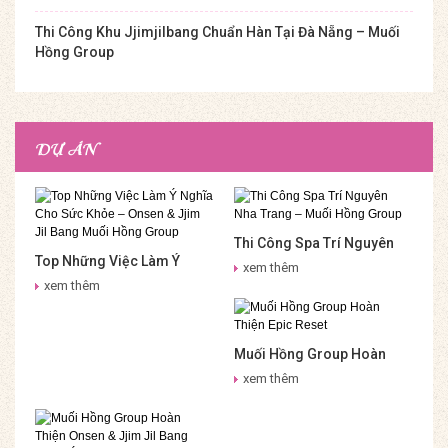
Thi Công Khu Jjimjilbang Chuẩn Hàn Tại Đà Nẵng – Muối
Hồng Group
DỰ ÁN
Thi Công Spa Trí Nguyên
Top Những Việc Làm Ý
Nha Trang – Muối Hồng
xem thêm
Nghĩa Cho Sức Khỏe –
Group
xem thêm
Onsen & Jjim Jil Bang Muối
Hồng Group
Muối Hồng Group Hoàn
Thiện Epic Reset
xem thêm