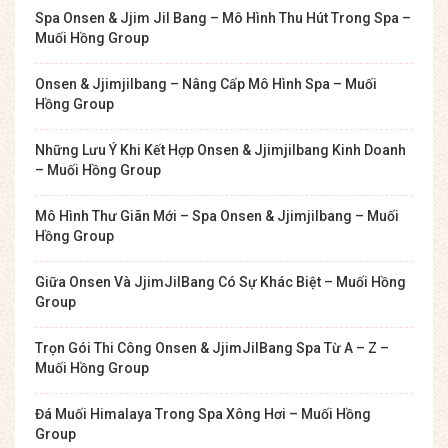
Spa Onsen & Jjim Jil Bang – Mô Hình Thu Hút Trong Spa –
Muối Hồng Group
Onsen & Jjimjilbang – Nâng Cấp Mô Hình Spa – Muối
Hồng Group
Những Lưu Ý Khi Kết Hợp Onsen & Jjimjilbang Kinh Doanh
– Muối Hồng Group
Mô Hình Thư Giãn Mới – Spa Onsen & Jjimjilbang – Muối
Hồng Group
Giữa Onsen Và JjimJilBang Có Sự Khác Biệt – Muối Hồng
Group
Trọn Gói Thi Công Onsen & JjimJilBang Spa Từ A – Z –
Muối Hồng Group
Đá Muối Himalaya Trong Spa Xông Hơi – Muối Hồng
Group