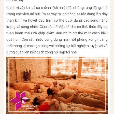
Chính vì vậy khi có sự chênh lệch nhiệt độ, những rung động nhỏ
trong các viên đá núi lửa sẽ xảy ra, đá nóng sẽ tác dụng lên dây
thần kinh và huyệt đạo trên cơ thể dưới dạng các sóng năng
lượng và sóng nhiệt. Giúp bài tiết độc tố cho cơ thể, thúc đẩy sự
tuần hoàn máu và giúp giảm đau nhức cơ thể một cách hiệu
quả hơn. Còn rất nhiều công dụng mà một phòng xông hoàng
thổ mang lại cho bạn cùng với những sự trãi nghiệm tuyệt vời và
đừng quên lên kế hoạch xông hơi sắp tới nhé.