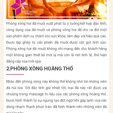
Phòng xông hơi đá muối xuất phát từ ý tưởng kết hợp đặc tính,
công dụng của đá muối và phòng xông hơi để cho ra đời một
sản phẩm dịch vụ chăm sóc sức khỏe, làm đẹp với hiệu quả cao.
Được lắp ghép từ các phiến đá muối được cắt gọt tinh xảo.
Phòng xông hơi đá muối không chỉ mang đến cho khách hàng
một không gian thiết kế mới lạ mà còn là nét tinh tế, thể hiện
đẳng cấp của mỗi spa.
2.PHÒNG XÔNG HOÀNG THỔ
Nhắc đến phòng xông này không thể không nhớ tới những viên
đá núi lửa. Với đặc tính giữ nhiệt tốt, loại đá này rất được ưa
chuộng trong massage trị liệu của các phòng xông hoàng thổ.
Được hình thành từ sự ngưng tạo đột ngột khi gặp lạnh của các
dòng nham thạch phun trào đã hình thành nên những viên đá
núi lửa này.