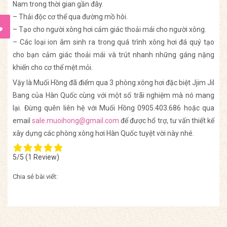
Nam trong thời gian gần đây.
– Thải độc cơ thể qua đường mồ hôi.
– Tạo cho người xông hơi cảm giác thoải mái cho người xông.
– Các loại ion âm sinh ra trong quá trình xông hơi đá quý tạo
cho bạn cảm giác thoải mái và trút nhanh những gáng nặng
khiến cho cơ thể mệt mỏi.
Vậy là Muối Hồng đã điểm qua 3 phòng xông hơi đặc biệt Jjim Jil
Bang của Hàn Quốc cùng với một số trãi nghiệm mà nó mang
lại. Đừng quên liên hệ với Muối Hồng 0905.403.686 hoặc qua
email
sale.muoihong@gmail.com
để được hổ trợ, tư vấn thiết kế
xây dựng các phòng xông hơi Hàn Quốc tuyệt vời này nhé.
5/5
(1 Review)
Chia sẻ bài viết: