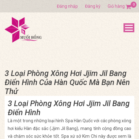
0
Đăng nhập
Đăng ký
Giỏ hàng
3 Loại Phòng Xông Hơi Jjim Jil Bang
Điển Hình Của Hàn Quốc Mà Bạn Nên
Thử
3 Loại Phòng Xông Hơi Jjim Jil Bang
Điển Hình
Là một trong những loại hình Spa Hàn Quốc với các phòng xông
hơi kiểu Hàn đặc sắc (Jjim Jil Bang), mang tính cộng đồng cao
và chăm sóc sức khỏe tốt. Spa xứ sở Kim Chi này được xem là