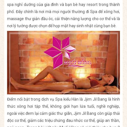
spa nghỉ dưỡng của gia đình và bạn bè hay resort trong thành
phố. Đây chính là nơi mà mọi người thường đi Spa để xông hơi,
massage thư giản đầu óc, cải thiện năng lượng cho cơ thể và là
nơi lý tưởng được chọn để họp mặt hay sinh nhật cùng bạn bè.
Điểm nổi bật trong dịch vụ Spa kiểu Hàn là Jjim Jil Bang là hình
thức xông hơi tập thể, không giới hạn lứa tuổi, nghề nghiệp,
ngoài việc đem lại cảm giác thư giãn, Jjim Jil Bang còn giúp thải
độc cơ thể, giảm các triệu chứng đau nhức cơ thể, giúp an thần,