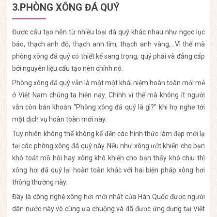
3.PHÒNG XÔNG ĐÁ QUÝ
Được cấu tạo nên từ nhiều loại đá quý khác nhau như ngọc lục
bảo, thạch anh đỏ, thạch anh tím, thạch anh vàng,…Vì thế mà
phòng xông đá quý có thiết kế sang trọng, quý phải và đẳng cấp
bởi nguyên liệu cấu tạo nên chính nó.
Phòng xông đá quý vẫn là một một khái niệm hoàn toàn mới mẻ
ở Việt Nam chúng ta hiện nay. Chính vì thế mà không ít người
vẫn còn băn khoăn “Phòng xông đá quý là gì?” khi họ nghe tới
một dịch vụ hoàn toàn mới này.
Tuy nhiên không thể không kể đến các hình thức làm đẹp mới lạ
tại các phòng xông đá quý này. Nếu như xông ướt khiến cho bạn
khó toát mồ hôi hay xông khô khiến cho bạn thấy khó chịu thì
xông hơi đá quý lại hoàn toàn khác với hai biện pháp xông hơi
thông thường này.
Đây là công nghệ xông hơi mới nhất của Hàn Quốc được người
dân nước này vô cùng ưa chuộng và đã được ứng dụng tại Việt