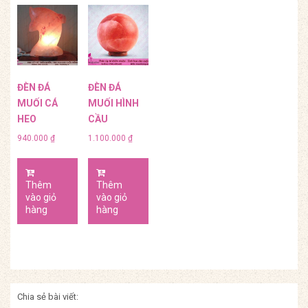
ĐÈN ĐÁ
ĐÈN ĐÁ
MUỐI CÁ
MUỐI HÌNH
HEO
CẦU
940.000
₫
1.100.000
₫
Thêm
Thêm
vào giỏ
vào giỏ
hàng
hàng
Chia sẻ bài viết: