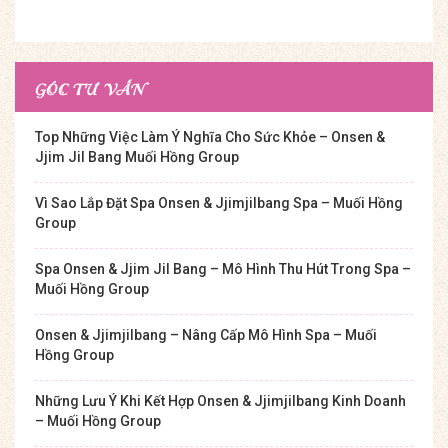
GÓC TƯ VẤN
Top Những Việc Làm Ý Nghĩa Cho Sức Khỏe – Onsen &
Jjim Jil Bang Muối Hồng Group
Vì Sao Lắp Đặt Spa Onsen & Jjimjilbang Spa – Muối Hồng
Group
Spa Onsen & Jjim Jil Bang – Mô Hình Thu Hút Trong Spa –
Muối Hồng Group
Onsen & Jjimjilbang – Nâng Cấp Mô Hình Spa – Muối
Hồng Group
Những Lưu Ý Khi Kết Hợp Onsen & Jjimjilbang Kinh Doanh
– Muối Hồng Group