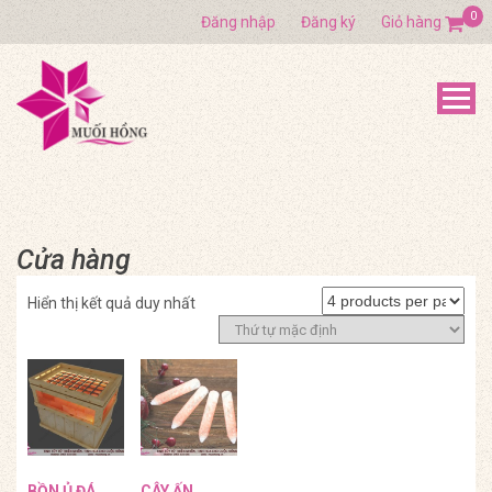
0
Đăng nhập
Đăng ký
Giỏ hàng
Cửa hàng
Hiển thị kết quả duy nhất
BỒN Ủ ĐÁ
CÂY ẤN