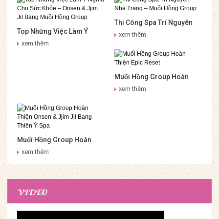
Thi Công Spa Trí Nguyên
Top Những Việc Làm Ý
Nha Trang – Muối Hồng
xem thêm
Nghĩa Cho Sức Khỏe –
Group
xem thêm
Onsen & Jjim Jil Bang Muối
Hồng Group
Muối Hồng Group Hoàn
Thiện Epic Reset
xem thêm
Muối Hồng Group Hoàn
Thiện Onsen & Jjim Jil
xem thêm
Bang Thiên Ý Spa
VIDEO