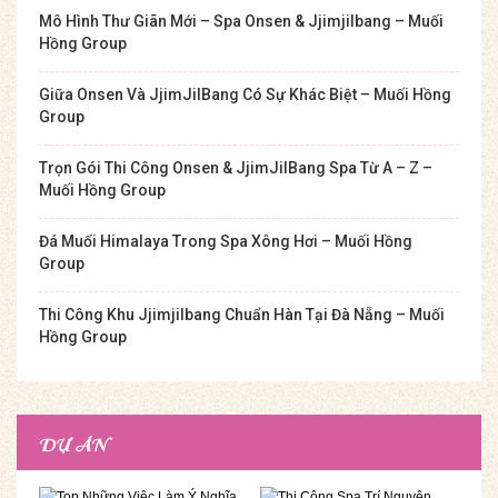
Mô Hình Thư Giãn Mới – Spa Onsen & Jjimjilbang – Muối
Hồng Group
Giữa Onsen Và JjimJilBang Có Sự Khác Biệt – Muối Hồng
Group
Trọn Gói Thi Công Onsen & JjimJilBang Spa Từ A – Z –
Muối Hồng Group
Đá Muối Himalaya Trong Spa Xông Hơi – Muối Hồng
Group
Thi Công Khu Jjimjilbang Chuẩn Hàn Tại Đà Nẵng – Muối
Hồng Group
DỰ ÁN