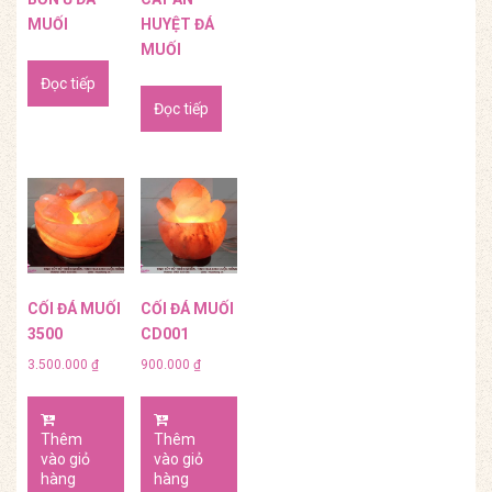
MUỐI
HUYỆT ĐÁ
MUỐI
Đọc tiếp
Đọc tiếp
CỐI ĐÁ MUỐI
CỐI ĐÁ MUỐI
3500
CD001
3.500.000
₫
900.000
₫
Thêm
Thêm
vào giỏ
vào giỏ
hàng
hàng