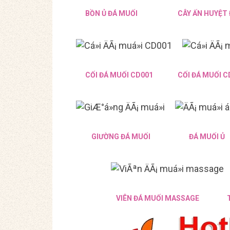
BỒN Ủ ĐÁ MUỐI
CÂY ẤN HUYỆT
CỐI ĐÁ MUỐI CD001
CỐI ĐÁ MUỐI C
GIƯỜNG ĐÁ MUỐI
ĐÁ MUỐI Ủ
VIÊN ĐÁ MUỐI MASSAGE