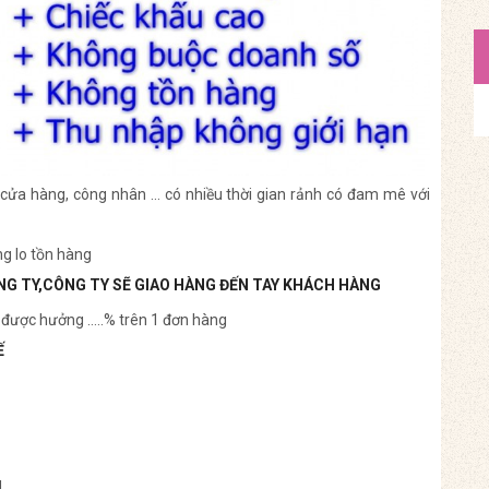
e, cửa hàng, công nhân … có nhiều thời gian rảnh có đam mê với
ng lo tồn hàng
G TY,CÔNG TY SẼ GIAO HÀNG ĐẾN TAY KHÁCH HÀNG
 được hưởng …..% trên 1 đơn hàng
Ế
g