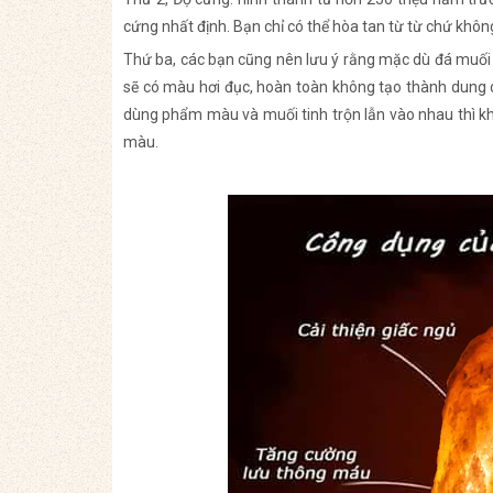
cứng nhất định. Bạn chỉ có thể hòa tan từ từ chứ khôn
Thứ ba, các bạn cũng nên lưu ý rằng mặc dù đá muối
sẽ có màu hơi đục, hoàn toàn không tạo thành dung
dùng phẩm màu và muối tinh trộn lẫn vào nhau thì k
màu.