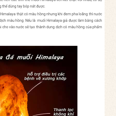
g thể dùng tay bóp nát được.
 Himalaya thật có màu hồng nhưng khi đem pha loãng thì nước
 dịch màu hồng. Nếu là muối Himalaya giả được làm bằng cách
hi cho vào nước sẽ tạo thành dung dịch có màu hồng của phẩm