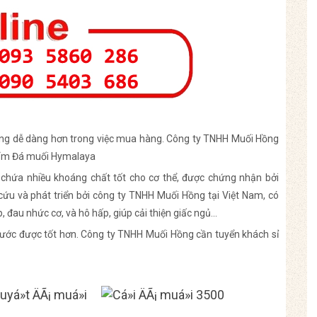
àng dễ dàng hơn trong việc mua hàng. Công ty TNHH Muối Hồng
phẩm Đá muối Hymalaya
chứa nhiều khoáng chất tốt cho cơ thể, được chứng nhận bởi
ứu và phát triển bởi công ty TNHH Muối Hồng tại Việt Nam, có
p, đau nhức cơ, và hô hấp, giúp cải thiện giấc ngủ…
ớc được tốt hơn. Công ty TNHH Muối Hồng cần tuyển khách sỉ