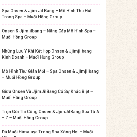
Spa Onsen & Jjim Jil Bang – Mô Hình Thu Hút
Trong Spa – Muối Hồng Group
Onsen & Jjimjilbang – Nâng Cấp Mô Hình Spa –
Muối Hồng Group
Những Lưu Ý Khi Kết Hợp Onsen & Jjimjilbang
Kinh Doanh – Muối Hồng Group
Mô Hình Thư Giãn Mới – Spa Onsen & Jjimjilbang
– Muối Hồng Group
Giữa Onsen Và JjimJilBang Có Sự Khác Biệt –
Muối Hồng Group
Trọn Gói Thi Công Onsen & JjimJilBang Spa Từ A
– Z – Muối Hồng Group
Đá Muối Himalaya Trong Spa Xông Hơi – Muối