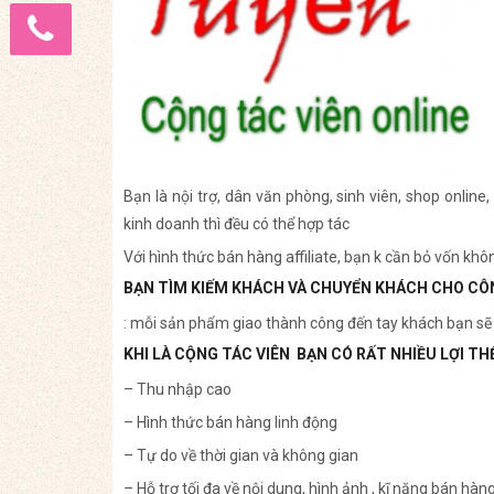
Bạn là nội trợ, dân văn phòng, sinh viên, shop onlin
kinh doanh thì đều có thể hợp tác
Với hình thức bán hàng affiliate, bạn k cần bỏ vốn khô
BẠN TÌM KIẾM KHÁCH VÀ CHUYỂN KHÁCH CHO CÔN
: mỗi sản phẩm giao thành công đến tay khách bạn sẽ
KHI LÀ CỘNG TÁC VIÊN BẠN CÓ RẤT NHIỀU LỢI TH
– Thu nhập cao
– Hình thức bán hàng linh động
– Tự do về thời gian và không gian
– Hỗ trợ tối đa về nội dung, hình ảnh , kĩ năng bán hàn