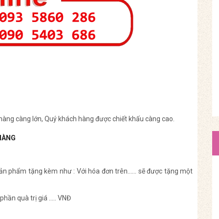
 hàng càng lớn, Quý khách hàng được chiết khấu càng cao.
HÀNG
 sản phẩm tặng kèm như : Với hóa đơn trên…… sẽ được tặng một
phần quà trị giá ….. VNĐ