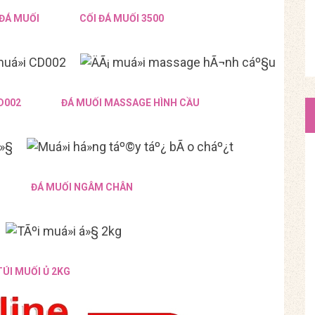
 ĐÁ MUỐI
CỐI ĐÁ MUỐI 3500
D002
ĐÁ MUỐI MASSAGE HÌNH CẦU
ĐÁ MUỐI NGÂM CHÂN
TÚI MUỐI Ủ 2KG