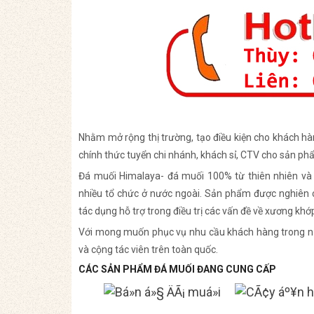
Nhằm mở rộng thị trường, tạo điều kiện cho khách h
chính thức tuyển chi nhánh, khách sỉ, CTV cho sản 
Đá muối Himalaya- đá muối 100% từ thiên nhiên và 
nhiều tổ chức ở nước ngoài. Sản phẩm được nghiên c
tác dụng hỗ trợ trong điều trị các vấn đề về xương khớ
Với mong muốn phục vụ nhu cầu khách hàng trong nư
và cộng tác viên trên toàn quốc.
CÁC SẢN PHẨM ĐÁ MUỐI ĐANG CUNG CẤP