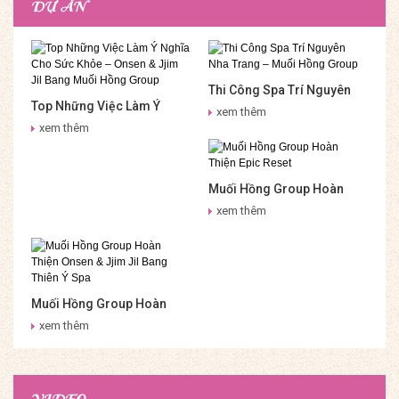
DỰ ÁN
Thi Công Spa Trí Nguyên
Top Những Việc Làm Ý
Nha Trang – Muối Hồng
xem thêm
Nghĩa Cho Sức Khỏe –
Group
xem thêm
Onsen & Jjim Jil Bang Muối
Hồng Group
Muối Hồng Group Hoàn
Thiện Epic Reset
xem thêm
Muối Hồng Group Hoàn
Thiện Onsen & Jjim Jil
xem thêm
Bang Thiên Ý Spa
VIDEO