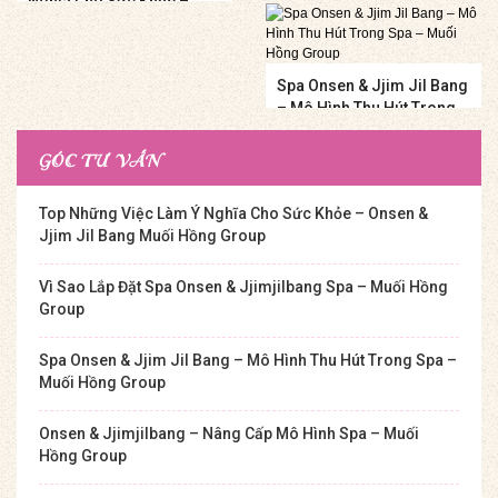
Nghĩa Cho Sức Khỏe –
Hồng Group
Onsen & Jjim Jil Bang
Muối Hồng Group
Spa Onsen & Jjim Jil Bang
– Mô Hình Thu Hút Trong
Spa – Muối Hồng Group
GÓC TƯ VẤN
Top Những Việc Làm Ý Nghĩa Cho Sức Khỏe – Onsen &
Jjim Jil Bang Muối Hồng Group
Vì Sao Lắp Đặt Spa Onsen & Jjimjilbang Spa – Muối Hồng
Group
Spa Onsen & Jjim Jil Bang – Mô Hình Thu Hút Trong Spa –
Muối Hồng Group
Onsen & Jjimjilbang – Nâng Cấp Mô Hình Spa – Muối
Hồng Group