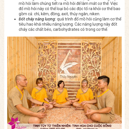
mồ hôi làm chúng tiết ra mồ hôi để làm mát cơ thể. Việc
đổ mồ hôi này có thể loại bỏ các độc tố ra khỏi cơ thể bao
gồm cả: chì, kẽm, đồng, axit, thủy ngân, niken.
Đốt cháy năng lượng:
quá trình đổ mồ hôi cũng làm cơ thể
tiêu hao khá nhiều năng lượng. Các năng lượng này đốt
cháy các chất béo, carbohydrates có trong cơ thể.