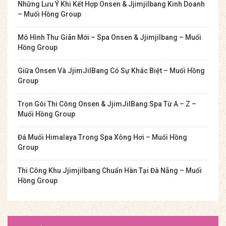
Những Lưu Ý Khi Kết Hợp Onsen & Jjimjilbang Kinh Doanh
– Muối Hồng Group
Mô Hình Thư Giãn Mới – Spa Onsen & Jjimjilbang – Muối
Hồng Group
Giữa Onsen Và JjimJilBang Có Sự Khác Biệt – Muối Hồng
Group
Trọn Gói Thi Công Onsen & JjimJilBang Spa Từ A – Z –
Muối Hồng Group
Đá Muối Himalaya Trong Spa Xông Hơi – Muối Hồng
Group
Thi Công Khu Jjimjilbang Chuẩn Hàn Tại Đà Nẵng – Muối
Hồng Group