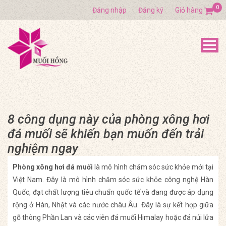
0
Đăng nhập
Đăng ký
Giỏ hàng
8 công dụng này của phòng xông hơi
đá muối sẽ khiến bạn muốn đến trải
nghiệm ngay
Phòng xông hơi đá muối
là mô hình chăm sóc sức khỏe mới tại
Việt Nam. Đây là mô hình chăm sóc sức khỏe công nghệ Hàn
Quốc, đạt chất lượng tiêu chuẩn quốc tế và đang được áp dụng
rộng ở Hàn, Nhật và các nước châu Âu. Đây là sự kết hợp giữa
gỗ thông Phần Lan và các viên đá muối Himalay hoặc đá núi lửa