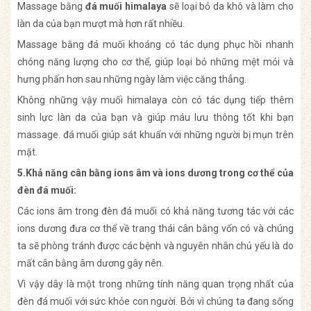
Massage bằng
đá muối himalaya
sẽ loại bỏ da khô và làm cho
làn da của bạn mượt mà hơn rất nhiều.
Massage bằng đá muối khoáng có tác dụng phục hồi nhanh
chóng năng lượng cho cơ thể, giúp loại bỏ những mệt mỏi và
hưng phấn hơn sau những ngày làm việc căng thẳng.
Không những vậy muối himalaya còn có tác dụng tiếp thêm
sinh lực làn da của bạn và giúp máu lưu thông tốt khi bạn
massage. đá muối giúp sát khuẩn với những người bị mụn trên
mặt.
5.Khả năng cân bằng ions âm và ions dương trong cơ thể của
đèn đá muối:
Các ions âm trong đèn đá muối có khả năng tương tác với các
ions dương đưa cơ thể về trang thái cân bằng vốn có và chúng
ta sẽ phòng tránh được các bệnh và nguyên nhân chủ yếu là do
mất cân bằng âm dương gây nên.
Vì vậy dây là một trong những tính năng quan trọng nhất của
đèn đá muối với sức khỏe con người. Bởi vì chúng ta đang sống