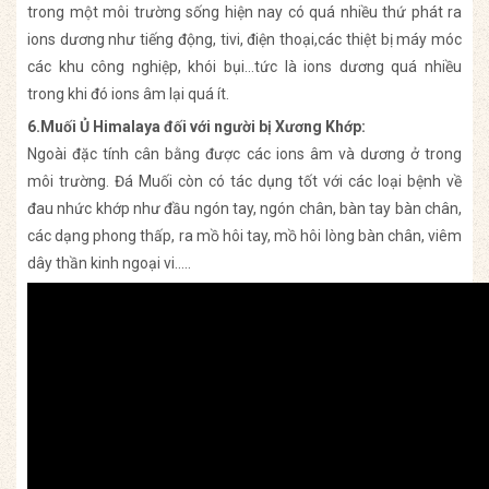
trong một môi trường sống hiện nay có quá nhiều thứ phát ra
ions dương như tiếng động, tivi, điện thoại,các thiệt bị máy móc
các khu công nghiệp, khói bụi…tức là ions dương quá nhiều
trong khi đó ions âm lại quá ít.
6.Muối Ủ Himalaya đối với người bị Xương Khớp:
Ngoài đặc tính cân bằng được các ions âm và dương ở trong
môi trường. Đá Muối còn có tác dụng tốt với các loại bệnh về
đau nhức khớp như đầu ngón tay, ngón chân, bàn tay bàn chân,
các dạng phong thấp, ra mồ hôi tay, mồ hôi lòng bàn chân, viêm
dây thần kinh ngoại vi…..