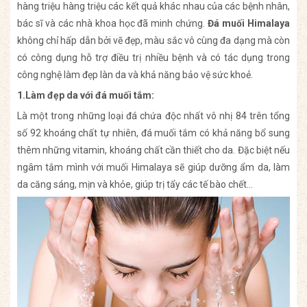
hàng triệu hàng triệu các kết quả khác nhau của các bệnh nhân,
bác sĩ và các nhà khoa học đã minh chứng.
Đá muối Himalaya
không chỉ hấp dẫn bởi vẽ đẹp, màu sắc vô cùng đa dạng mà còn
có công dụng hỗ trợ điều trị nhiều bệnh và có tác dụng trong
công nghệ làm đẹp làn da và khả năng bảo vệ sức khoẻ.
1.Làm đẹp da với đá muối tắm:
Là một trong những loại đá chứa độc nhất vô nhị 84 trên tổng
số 92 khoáng chất tự nhiên, đá muối tắm có khả năng bổ sung
thêm những vitamin, khoáng chất cần thiết cho da. Đặc biệt nếu
ngâm tắm mình với muối Himalaya sẽ giúp dưỡng ẩm da, làm
da căng sáng, mịn và khỏe, giúp trị tẩy các tế bào chết…