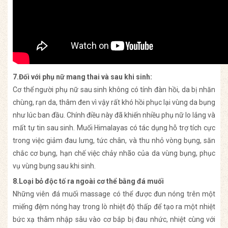
7.Đối với phụ nữ mang thai và sau khi sinh:
Cơ thể người phụ nữ sau sinh không có tính đàn hồi, da bị nhăn
chùng, rạn da, thâm đen vì vậy rất khó hồi phục lại vùng da bụng
như lúc ban đầu. Chính điều này đã khiến nhiều phụ nữ lo lắng và
mất tự tin sau sinh. Muối Himalayas có tác dụng hỗ trợ tích cực
trong việc giảm đau lưng, tức chân, và thu nhỏ vòng bụng, săn
chắc cơ bụng, hạn chế việc chảy nhão của da vùng bụng, phục
vụ vùng bụng sau khi sinh.
8.Loại bỏ độc tố ra ngoài cơ thể bằng đá muối
Những viên đá muối massage có thể được đun nóng trên một
miếng đệm nóng hay trong lò nhiệt độ thấp để tạo ra một nhiệt
bức xạ thâm nhập sâu vào cơ bắp bị đau nhức, nhiệt cùng với