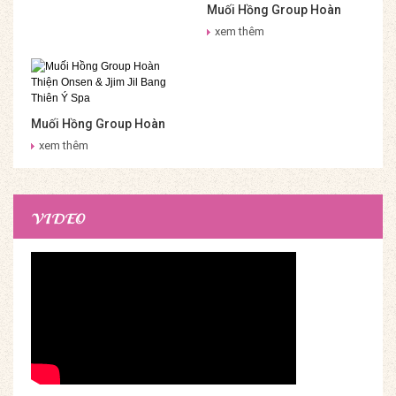
Muối Hồng Group Hoàn
Thiện Epic Reset
xem thêm
Muối Hồng Group Hoàn
Thiện Onsen & Jjim Jil
xem thêm
Bang Thiên Ý Spa
VIDEO