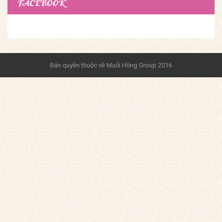
FACEBOOK
Bản quyền thuộc về Muối Hồng Group 2016