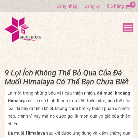
0
Đăng nhập
Đăng ký
Giỏ hàng
9 Lợi Ích Không Thể Bỏ Qua Của Đá
Muối Himalaya Có Thể Bạn Chưa Biết
Là một trong những báu vật của thiên nhiên,
đá muối khoáng
Himalaya
có lịch sử hình thành trên 250 triệu năm, tinh thể của
loại đá này rất tinh khiết, không chứa bất kỳ thành phần ô nhiễm
nào, chính vì vậy mà nó được gọi là món quà vô giá của thiên
nhiên.
Đá muối Himalaya
sau khi được ứng dụng và kiểm chứng qua