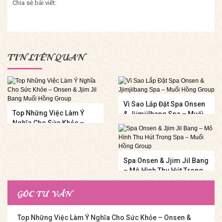
Chia sẻ bài viết:
TIN LIÊN QUAN
Vì Sao Lắp Đặt Spa Onsen
Top Những Việc Làm Ý
& Jjimjilbang Spa – Muối
Nghĩa Cho Sức Khỏe –
Hồng Group
Onsen & Jjim Jil Bang
Muối Hồng Group
Spa Onsen & Jjim Jil Bang
– Mô Hình Thu Hút Trong
Spa – Muối Hồng Group
GÓC TƯ VẤN
Top Những Việc Làm Ý Nghĩa Cho Sức Khỏe – Onsen &