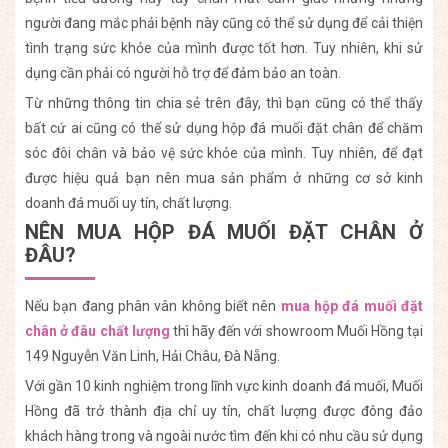
người đang mắc phải bệnh này cũng có thể sử dụng để cải thiện
tình trạng sức khỏe của mình được tốt hơn. Tuy nhiên, khi sử
dụng cần phải có người hỗ trợ để đảm bảo an toàn.
Từ những thông tin chia sẻ trên đây, thì bạn cũng có thể thấy
bất cứ ai cũng có thể sử dụng hộp đá muối đặt chân để chăm
sóc đôi chân và bảo vệ sức khỏe của mình. Tuy nhiên, để đạt
được hiệu quả bạn nên mua sản phẩm ở những cơ sở kinh
doanh đá muối uy tín, chất lượng.
NÊN MUA HỘP ĐÁ MUỐI ĐẶT CHÂN Ở
ĐÂU?
Nếu bạn đang phân vân không biết nên
mua hộp đá muối đặt
chân ở đâu chất lượng
thì hãy đến với showroom Muối Hồng tại
149 Nguyễn Văn Linh, Hải Châu, Đà Nẵng.
Với gần 10 kinh nghiệm trong lĩnh vực kinh doanh đá muối, Muối
Hồng đã trở thành địa chỉ uy tín, chất lượng được đông đảo
khách hàng trong và ngoài nước tìm đến khi có nhu cầu sử dụng