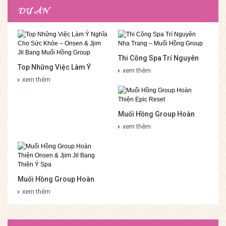
DỰ ÁN
Thi Công Spa Trí Nguyên
Top Những Việc Làm Ý
Nha Trang – Muối Hồng
xem thêm
Nghĩa Cho Sức Khỏe –
Group
xem thêm
Onsen & Jjim Jil Bang Muối
Hồng Group
Muối Hồng Group Hoàn
Thiện Epic Reset
xem thêm
Muối Hồng Group Hoàn
Thiện Onsen & Jjim Jil
xem thêm
Bang Thiên Ý Spa