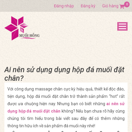
0
Đăng nhập
Đăng ký
Giỏ hàng
Ai nên sử dụng dụng hộp đá muối đặt
chân?
Với công dụng massage chân cực kỳ hiệu quả, thiết kế độc đáo,
tiện dụng, hộp đá muối đặt chân trở thành sản phẩm “hot” rất
được ưa chuộng hiện nay. Nhưng bạn có biết những
ai nên sử
dụng hộp đá muối đặt chân
không? Nếu bạn chưa rõ hãy cùng
chúng tôi tìm hiểu trong bài viết sau đây để có thêm những
thông tin hữu ích về sản phấm đá muối này nhé!