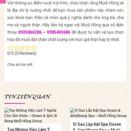
Với những ưu điểm vượt trội trên, chắc chắn rằng Muối Hồng sẽ
là địa chỉ lý tưởng nhất để bạn mua sản phẩm này chăm sóc
sức khỏe bản thân và món quà ý nghĩa dành cho ông bà, cha
mẹ và người thân. Hãy liên hệ ngay với Muối Hồng qua số điện
thoại
0935860286 – 0905403686
để được tư vấn và lựa chọn
hộp đá muối đặt chân chất lượng với mức giá thật hợp l‎ý nhất.
0/5
(0 Reviews)
Chia sẻ bài viết:
TIN LIÊN QUAN
Vì Sao Lắp Đặt Spa Onsen
Top Những Việc Làm Ý
& Jjimjilbang Spa – Muối