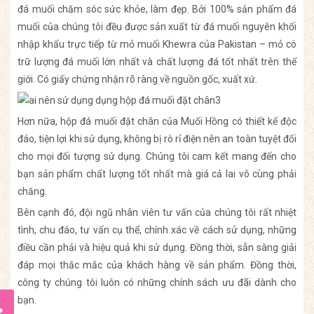
đá muối chăm sóc sức khỏe, làm đẹp. Bởi 100% sản phẩm đá
muối của chúng tôi đều được sản xuất từ đá muối nguyên khối
nhập khẩu trực tiếp từ mỏ muối Khewra của Pakistan – mỏ có
trữ lượng đá muối lớn nhất và chất lượng đá tốt nhất trên thế
giới. Có giấy chứng nhận rõ ràng về nguồn gốc, xuất xứ.
Hơn nữa, hộp đá muối đặt chân của Muối Hồng có thiết kế độc
đáo, tiện lợi khi sử dụng, không bị rò rỉ điện nên an toàn tuyệt đối
cho mọi đối tượng sử dụng. Chúng tôi cam kết mang đến cho
bạn sản phẩm chất lượng tốt nhất mà giá cả lai vô cùng phải
chăng.
Bên cạnh đó, đội ngũ nhân viên tư vấn của chúng tôi rất nhiệt
tình, chu đáo, tư vấn cụ thể, chính xác về cách sử dụng, những
điều cần phải và hiệu quả khi sử dụng. Đồng thời, sẵn sàng giải
đáp mọi thắc mắc của khách hàng về sản phẩm. Đồng thời,
công ty chúng tôi luôn có những chính sách ưu đãi dành cho
bạn.