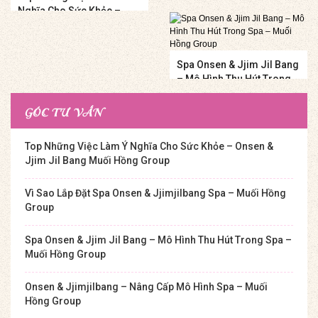
Nghĩa Cho Sức Khỏe –
Hồng Group
Onsen & Jjim Jil Bang
Muối Hồng Group
Spa Onsen & Jjim Jil Bang
– Mô Hình Thu Hút Trong
Spa – Muối Hồng Group
GÓC TƯ VẤN
Top Những Việc Làm Ý Nghĩa Cho Sức Khỏe – Onsen &
Jjim Jil Bang Muối Hồng Group
Vì Sao Lắp Đặt Spa Onsen & Jjimjilbang Spa – Muối Hồng
Group
Spa Onsen & Jjim Jil Bang – Mô Hình Thu Hút Trong Spa –
Muối Hồng Group
Onsen & Jjimjilbang – Nâng Cấp Mô Hình Spa – Muối
Hồng Group