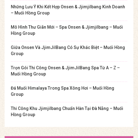
Những Lưu Ý Khi Kết Hợp Onsen & Jjimjilbang Kinh Doanh
– Muối Hồng Group
Mô Hình Thư Giãn Mới – Spa Onsen & Jjimjilbang – Muối
Hồng Group
Giữa Onsen Và JjimJilBang Có Sự Khác Biệt – Muối Hồng
Group
Trọn Gói Thi Công Onsen & JjimJilBang Spa Từ A – Z –
Muối Hồng Group
Đá Muối Himalaya Trong Spa Xông Hơi – Muối Hồng
Group
Thi Công Khu Jjimjilbang Chuẩn Hàn Tại Đà Nẵng – Muối
Hồng Group