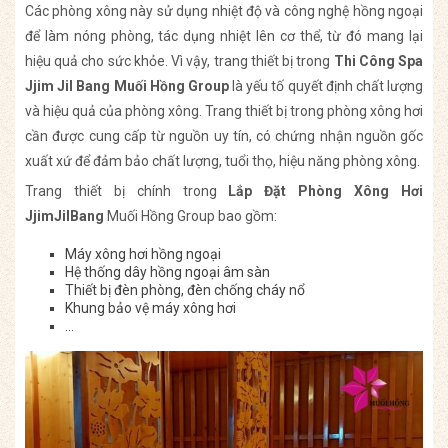
Các phòng xông này sử dụng nhiệt độ và công nghệ hồng ngoại
để làm nóng phòng, tác dụng nhiệt lên cơ thể, từ đó mang lại
hiệu quả cho sức khỏe. Vì vậy, trang thiết bị trong
Thi Công Spa
Jjim Jil Bang Muối Hồng Group
là yếu tố quyết định chất lượng
và hiệu quả của phòng xông. Trang thiết bị trong phòng xông hơi
cần được cung cấp từ nguồn uy tín, có chứng nhận nguồn gốc
xuất xứ để đảm bảo chất lượng, tuổi thọ, hiệu năng phòng xông.
Trang thiết bị chính trong
Lắp Đặt Phòng Xông Hơi
JjimJilBang
Muối Hồng Group bao gồm:
Máy xông hơi hồng ngoại
Hệ thống dây hồng ngoại âm sàn
Thiết bị đèn phòng, đèn chống cháy nổ
Khung bảo vệ máy xông hơi
…