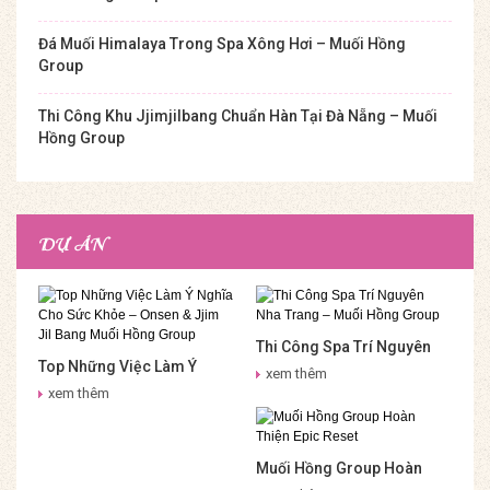
Đá Muối Himalaya Trong Spa Xông Hơi – Muối Hồng
Group
Thi Công Khu Jjimjilbang Chuẩn Hàn Tại Đà Nẵng – Muối
Hồng Group
DỰ ÁN
Thi Công Spa Trí Nguyên
Top Những Việc Làm Ý
Nha Trang – Muối Hồng
xem thêm
Nghĩa Cho Sức Khỏe –
Group
xem thêm
Onsen & Jjim Jil Bang Muối
Hồng Group
Muối Hồng Group Hoàn
Thiện Epic Reset