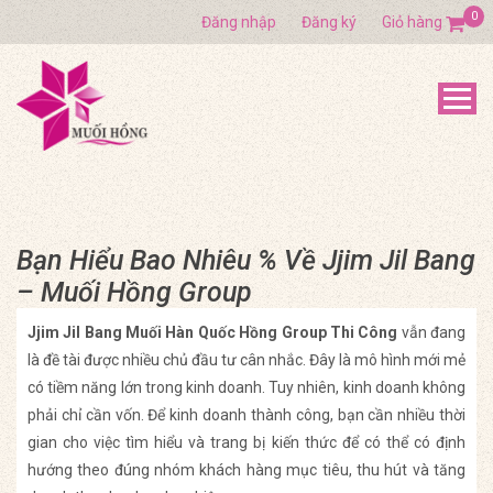
0
Đăng nhập
Đăng ký
Giỏ hàng
Bạn Hiểu Bao Nhiêu % Về Jjim Jil Bang
– Muối Hồng Group
Jjim Jil Bang Muối Hàn Quốc Hồng Group Thi Công
vẫn đang
là đề tài được nhiều chủ đầu tư cân nhắc. Đây là mô hình mới mẻ
có tiềm năng lớn trong kinh doanh. Tuy nhiên, kinh doanh không
phải chỉ cần vốn. Để kinh doanh thành công, bạn cần nhiều thời
gian cho việc tìm hiểu và trang bị kiến thức để có thể có định
hướng theo đúng nhóm khách hàng mục tiêu, thu hút và tăng