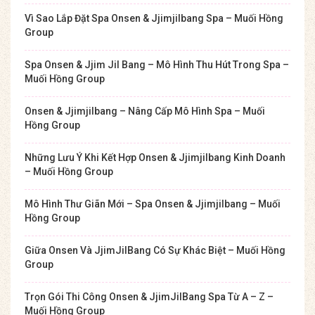
Vì Sao Lắp Đặt Spa Onsen & Jjimjilbang Spa – Muối Hồng
Group
Spa Onsen & Jjim Jil Bang – Mô Hình Thu Hút Trong Spa –
Muối Hồng Group
Onsen & Jjimjilbang – Nâng Cấp Mô Hình Spa – Muối
Hồng Group
Những Lưu Ý Khi Kết Hợp Onsen & Jjimjilbang Kinh Doanh
– Muối Hồng Group
Mô Hình Thư Giãn Mới – Spa Onsen & Jjimjilbang – Muối
Hồng Group
Giữa Onsen Và JjimJilBang Có Sự Khác Biệt – Muối Hồng
Group
Trọn Gói Thi Công Onsen & JjimJilBang Spa Từ A – Z –
Muối Hồng Group