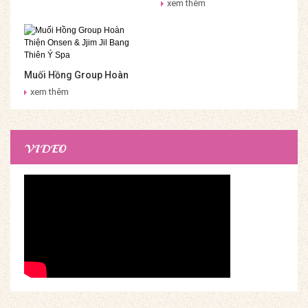
xem thêm
Muối Hồng Group Hoàn
Thiện Onsen & Jjim Jil
xem thêm
Bang Thiên Ý Spa
VIDEO