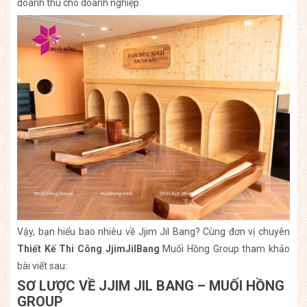
doanh thu cho doanh nghiệp.
Vậy, bạn hiểu bao nhiêu về Jjim Jil Bang? Cùng đơn vị chuyên
Thiết Kế Thi Công JjimJilBang
Muối Hồng Group tham khảo
bài viết sau:
SƠ LƯỢC VỀ JJIM JIL BANG – MUỐI HỒNG
GROUP