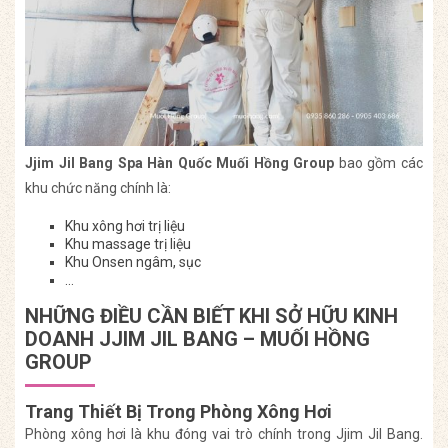
Jjim Jil Bang Spa Hàn Quốc Muối Hồng Group
bao gồm các
khu chức năng chính là:
Khu xông hơi trị liệu
Khu massage trị liệu
Khu Onsen ngâm, sục
…
NHỮNG ĐIỀU CẦN BIẾT KHI SỞ HỮU KINH
DOANH JJIM JIL BANG – MUỐI HỒNG
GROUP
Trang Thiết Bị Trong Phòng Xông Hơi
Phòng xông hơi là khu đóng vai trò chính trong Jjim Jil Bang.