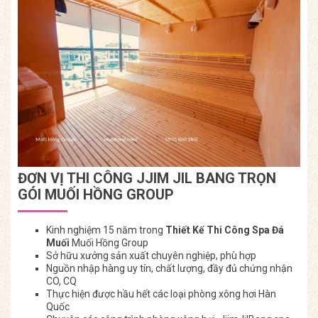
ĐƠN VỊ THI CÔNG JJIM JIL BANG TRỌN
GÓI MUỐI HỒNG GROUP
Kinh nghiệm 15 năm trong
Thiết Kế Thi Công Spa Đá
Muối
Muối Hồng Group
Sở hữu xưởng sản xuất chuyên nghiệp, phù hợp
Nguồn nhập hàng uy tín, chất lượng, đầy đủ chứng nhận
CO, CQ
Thực hiện được hầu hết các loại phòng xông hơi Hàn
Quốc