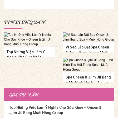
TIN LIÊN QUAN
Vì Sao Lắp Đặt Spa Onsen
Top Những Việc Làm Ý
& Jjimjilbang Spa – Muối
Nghĩa Cho Sức Khỏe –
Hồng Group
Onsen & Jjim Jil Bang
Muối Hồng Group
Spa Onsen & Jjim Jil Bang
– Mô Hình Thu Hút Trong
Spa – Muối Hồng Group
GÓC TƯ VẤN
Top Những Việc Làm Ý Nghĩa Cho Sức Khỏe – Onsen &
Jjim Jil Bang Muối Hồng Group