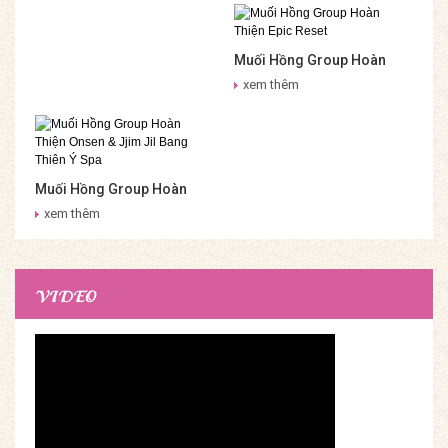
Onsen & Jjim Jil Bang Muối
Hồng Group
Muối Hồng Group Hoàn
Thiện Epic Reset
xem thêm
Muối Hồng Group Hoàn
Thiện Onsen & Jjim Jil
xem thêm
Bang Thiên Ý Spa
VIDEO