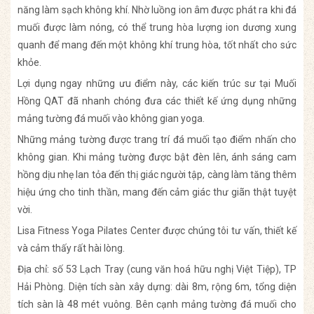
năng làm sạch không khí. Nhờ luồng ion âm được phát ra khi đá
muối được làm nóng, có thể trung hòa lượng ion dương xung
quanh để mang đến một không khí trung hòa, tốt nhất cho sức
khỏe.
Lợi dụng ngay những ưu điểm này, các kiến trúc sư tại Muối
Hồng QAT đã nhanh chóng đưa các thiết kế ứng dụng những
mảng tường đá muối vào không gian yoga.
Những mảng tường được trang trí đá muối tạo điểm nhấn cho
không gian. Khi mảng tường được bật đèn lên, ánh sáng cam
hồng dịu nhẹ lan tỏa đến thị giác người tập, càng làm tăng thêm
hiệu ứng cho tinh thần, mang đến cảm giác thư giãn thật tuyệt
vời.
Lisa Fitness Yoga Pilates Center được chúng tôi tư vấn, thiết kế
và cảm thấy rất hài lòng.
Địa chỉ: số 53 Lạch Tray (cung văn hoá hữu nghị Việt Tiệp), TP
Hải Phòng. Diện tích sàn xây dựng: dài 8m, rộng 6m, tổng diện
tích sàn là 48 mét vuông. Bên cạnh mảng tường đá muối cho