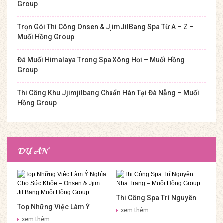
Group
Trọn Gói Thi Công Onsen & JjimJilBang Spa Từ A – Z –
Muối Hồng Group
Đá Muối Himalaya Trong Spa Xông Hơi – Muối Hồng
Group
Thi Công Khu Jjimjilbang Chuẩn Hàn Tại Đà Nẵng – Muối
Hồng Group
DỰ ÁN
Thi Công Spa Trí Nguyên
Top Những Việc Làm Ý
Nha Trang – Muối Hồng
xem thêm
Nghĩa Cho Sức Khỏe –
Group
xem thêm