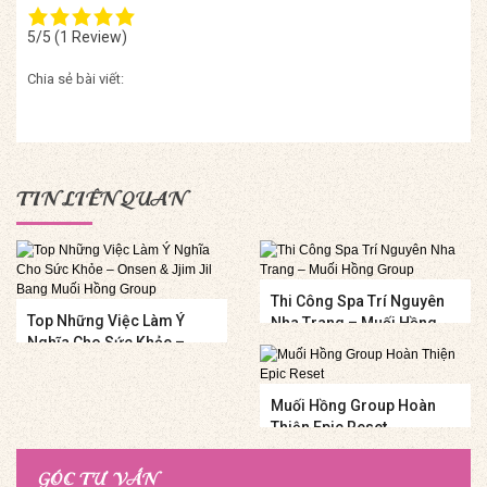
5/5
(1 Review)
Chia sẻ bài viết:
TIN LIÊN QUAN
Thi Công Spa Trí Nguyên
Top Những Việc Làm Ý
Nha Trang – Muối Hồng
Nghĩa Cho Sức Khỏe –
Group
Onsen & Jjim Jil Bang
Muối Hồng Group
Muối Hồng Group Hoàn
Thiện Epic Reset
GÓC TƯ VẤN