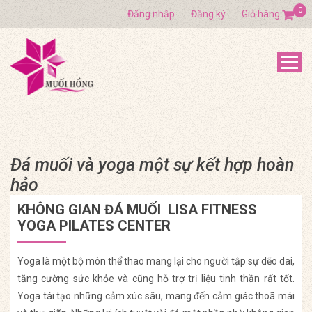
0
Đăng nhập
Đăng ký
Giỏ hàng
Đá muối và yoga một sự kết hợp hoàn
hảo
KHÔNG GIAN ĐÁ MUỐI LISA FITNESS
YOGA PILATES CENTER
Yoga là một bộ môn thể thao mang lại cho người tập sự dẽo dai,
tăng cường sức khỏe và cũng hỗ trợ trị liệu tinh thần rất tốt.
Yoga tái tạo những cảm xúc sâu, mang đến cảm giác thoã mái