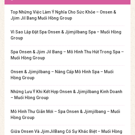
Top Những Việc Làm Ý Nghĩa Cho Sức Khỏe – Onsen &
Jjim Jil Bang Muối Hồng Group
Vì Sao Lắp Đặt Spa Onsen & Jjimjilbang Spa – Muối Hồng
Group
Spa Onsen & Jjim Jil Bang – Mô Hình Thu Hút Trong Spa –
Muối Hồng Group
Onsen & Jjimjilbang – Nâng Cấp Mô Hình Spa – Muối
Hồng Group
Những Lưu Ý Khi Kết Hợp Onsen & Jjimjilbang Kinh Doanh
– Muối Hồng Group
Mô Hình Thư Giãn Mới – Spa Onsen & Jjimjilbang – Muối
Hồng Group
Giữa Onsen Và JjimJilBang Có Sự Khác Biệt – Muối Hồng