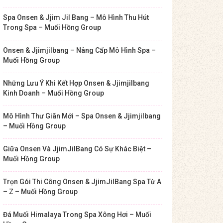
Spa Onsen & Jjim Jil Bang – Mô Hình Thu Hút
Trong Spa – Muối Hồng Group
Onsen & Jjimjilbang – Nâng Cấp Mô Hình Spa –
Muối Hồng Group
Những Lưu Ý Khi Kết Hợp Onsen & Jjimjilbang
Kinh Doanh – Muối Hồng Group
Mô Hình Thư Giãn Mới – Spa Onsen & Jjimjilbang
– Muối Hồng Group
Giữa Onsen Và JjimJilBang Có Sự Khác Biệt –
Muối Hồng Group
Trọn Gói Thi Công Onsen & JjimJilBang Spa Từ A
– Z – Muối Hồng Group
Đá Muối Himalaya Trong Spa Xông Hơi – Muối