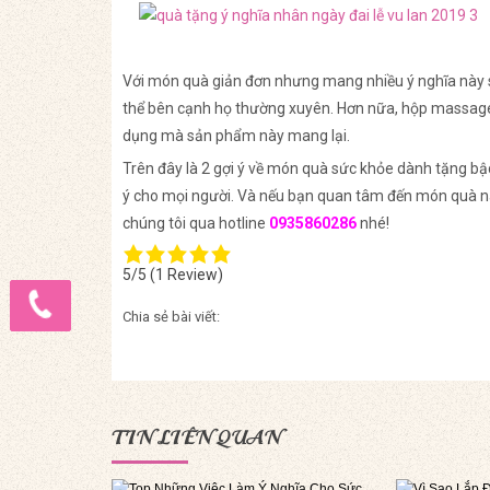
Với món quà giản đơn nhưng mang nhiều ý nghĩa này 
thể bên cạnh họ thường xuyên. Hơn nữa, hộp massage
dụng mà sản phẩm này mang lại.
Trên đây là 2 gợi ý về món quà sức khỏe dành tặng b
ý cho mọi người. Và nếu bạn quan tâm đến món quà nà
chúng tôi qua hotline
0935860286
nhé!
5/5
(1 Review)
Chia sẻ bài viết:
TIN LIÊN QUAN