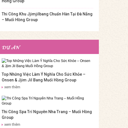
Hồng Group
Thi Công Khu Jjimjilbang Chuẩn Hàn Tại Đà Nẵng
– Muối Hồng Group
DỰ ÁN
Top Những Việc Làm Ý Nghĩa Cho Sức Khỏe –
Onsen & Jjim Jil Bang Muối Hồng Group
xem thêm
Thi Công Spa Trí Nguyên Nha Trang – Muối Hồng
Group
xem thêm