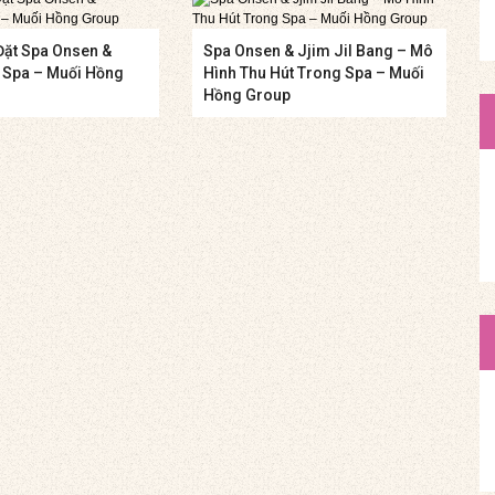
Đặt Spa Onsen &
Spa Onsen & Jjim Jil Bang – Mô
g Spa – Muối Hồng
Hình Thu Hút Trong Spa – Muối
Hồng Group