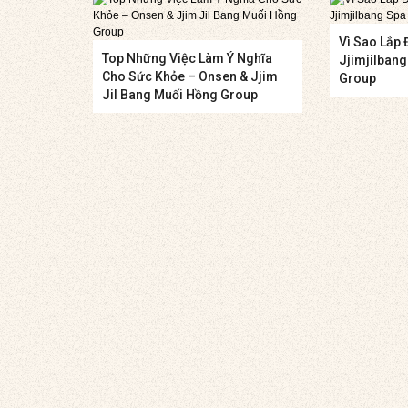
Vì Sao Lắp 
Top Những Việc Làm Ý Nghĩa
Jjimjilban
Cho Sức Khỏe – Onsen & Jjim
Group
Jil Bang Muối Hồng Group