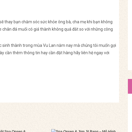
sẽ thay bạn chăm sóc sức khỏe ông bà, cha mẹ khi bạn không
 chân đá muối có giá thành không quá đắt so với những công
ậc sinh thành trong mùa Vu Lan năm nay mà chúng tôi muốn gợi
y cần thêm thông tin hay cần đặt hàng hãy liên hệ ngay với