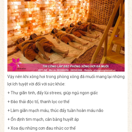
Vậy nên khi xông hơi trong phòng xông đá muối mang lại những
lợi ích tuyệt vời đối với sức khỏe:
+ Thư giãn tinh, đẩy lùi strees; giúp ngủ ngon giấc
+ Đào thải độc tố, thanh lọc cơ thể
+ Làm giãn mạch máu, thúc đẩy tuần hoàn máu não
+ Ổn định tim mạch, cân bằng huyết áp
+ Xoa dịu những cơn đau nhức cơ thể