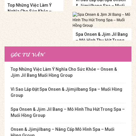
Top Những Việc Làm Ý
& Jjimjilbang Spa – Muối
Nghĩa Cho Sức Khỏe –
Hồng Group
Onsen & Jjim Jil Bang
Muối Hồng Group
Spa Onsen & Jjim Jil Bang
– Mô Hình Thu Hút Trong
Spa – Muối Hồng Group
GÓC TƯ VẤN
Top Những Việc Làm Ý Nghĩa Cho Sức Khỏe – Onsen &
Jjim Jil Bang Muối Hồng Group
Vì Sao Lắp Đặt Spa Onsen & Jjimjilbang Spa – Muối Hồng
Group
Spa Onsen & Jjim Jil Bang – Mô Hình Thu Hút Trong Spa –
Muối Hồng Group
Onsen & Jjimjilbang – Nâng Cấp Mô Hình Spa – Muối
Hồng Group