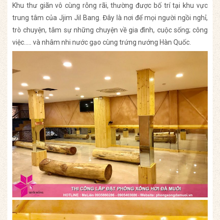
Khu thư giãn vô cùng rỗng rãi, thường được bố trí tại khu vực
trung tâm của Jjim Jil Bang. Đây là nơi để mọi người ngồi nghỉ,
trò chuyện, tâm sự những chuyện về gia đình, cuộc sống; công
việc….. và nhâm nhi nước gạo cùng trứng nướng Hàn Quốc.