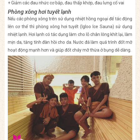
+ Giảm các đau nhức cơ bắp, đau thấp khớp, đau lưng cổ vai
Phòng xông hơi tuyết lạnh
Nếu các phòng xông trên sử dụng nhiệt hồng ngoại để tác động
lên cơ thể thì phòng xông hơi tuyết (Igloo Ice Sauna) sử dụng
nhiệt lạnh. Hơi lạnh có tác dụng làm cho lỗ chân lông khít lại, làm
mịn da, tăng tính đàn hồi cho da. Nước đá làm quá trình đốt mỡ
hoạt động mạnh hơn và giúp đốt cháy mỡ thừa ở bụng dễ dàng.