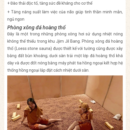
+ Đào thải độc tố, tăng sức đề kháng cho cơ thể
+ Tăng năng suất làm việc của não giúp tinh thần minh mẫn,
ngủ ngon
Phòng xông đá hoàng thổ
Đây là một trong những phòng xông hơi sử dụng nhiệt nóng
không thể thiếu trong khu Jjim Jil Bang. Phòng xông đá hoàng
thổ (
Loess stone sauna
) được thiết kế với tường cũng được xây
bằng đất bùn khoáng; dưới sàn trải một lớp đá hoàng thổ khá
dày và được đốt nóng bằng máy phát tia hồng ngoại kết hợp hệ
thống hồng ngoại lắp đặt cách nhiệt dưới sàn.