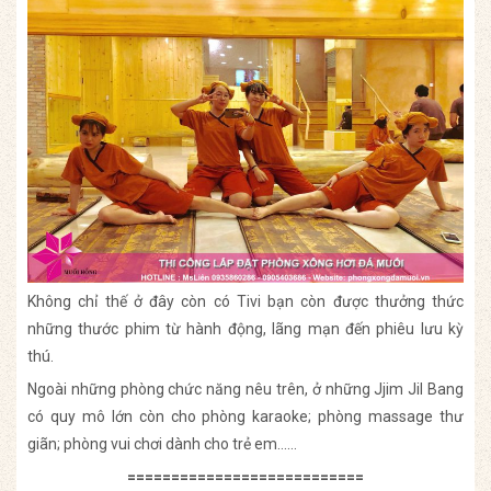
Không chỉ thế ở đây còn có Tivi bạn còn được thưởng thức
những thước phim từ hành động, lãng mạn đến phiêu lưu kỳ
thú.
Ngoài những phòng chức năng nêu trên, ở những Jjim Jil Bang
có quy mô lớn còn cho phòng karaoke; phòng massage thư
giãn; phòng vui chơi dành cho trẻ em……
===========================