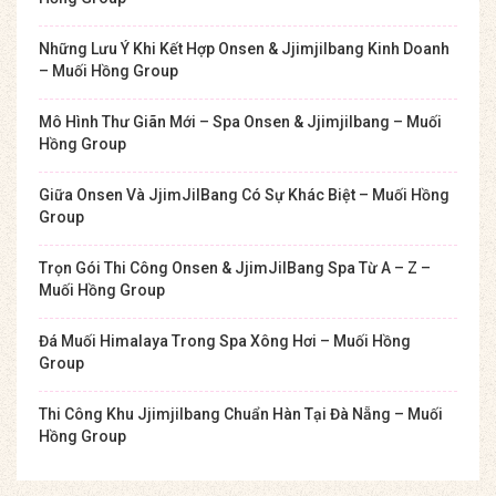
Những Lưu Ý Khi Kết Hợp Onsen & Jjimjilbang Kinh Doanh
– Muối Hồng Group
Mô Hình Thư Giãn Mới – Spa Onsen & Jjimjilbang – Muối
Hồng Group
Giữa Onsen Và JjimJilBang Có Sự Khác Biệt – Muối Hồng
Group
Trọn Gói Thi Công Onsen & JjimJilBang Spa Từ A – Z –
Muối Hồng Group
Đá Muối Himalaya Trong Spa Xông Hơi – Muối Hồng
Group
Thi Công Khu Jjimjilbang Chuẩn Hàn Tại Đà Nẵng – Muối
Hồng Group