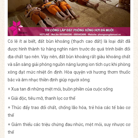
Có lẽ ít ai biết, đất bùn khoáng (thạch cao đất) là loại đất đã
được hình thành từ hàng nghìn năm trước do quá trình biến đổi
địa chất tạo nên. Vậy nên, đất bùn khoáng rất giàu khoáng chất
và sẵn sàng giải phóng nguồn năng lượng ion tích cực khi phòng
xông đạt mức nhiệt ổn định. Hòa quyện với hương thơm thuốc
bắc và âm nhạc thiền định giúp người xông:
+ Xua tan đi những mệt mỏi, buồn phiền của cuộc sống
+ Giải độc, tiêu mỡ, thanh lọc cơ thể
+ Thúc đẩy trao đổi chất, chống lão hóa, trẻ hóa các tế bào cơ
thể
+ Giảm thiểu các triệu chứng đau nhức, mệt mỏi, suy nhược cơ
thể