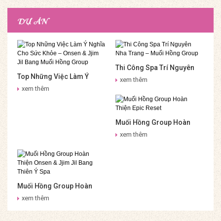
DỰ ÁN
Thi Công Spa Trí Nguyên
Top Những Việc Làm Ý
Nha Trang – Muối Hồng
xem thêm
Nghĩa Cho Sức Khỏe –
Group
xem thêm
Onsen & Jjim Jil Bang Muối
Hồng Group
Muối Hồng Group Hoàn
Thiện Epic Reset
xem thêm
Muối Hồng Group Hoàn
Thiện Onsen & Jjim Jil
xem thêm
Bang Thiên Ý Spa