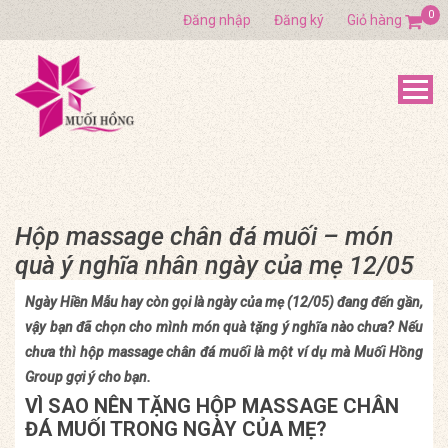
0
Đăng nhập
Đăng ký
Giỏ hàng
Hộp massage chân đá muối – món
quà ý nghĩa nhân ngày của mẹ 12/05
Ngày Hiền Mẫu hay còn gọi là ngày của mẹ (12/05) đang đến gần,
vậy bạn đã chọn cho mình món quà tặng ý nghĩa nào chưa? Nếu
chưa thì hộp massage chân đá muối là một ví dụ mà Muối Hồng
Group gợi ý cho bạn.
VÌ SAO NÊN TẶNG HỘP MASSAGE CHÂN
ĐÁ MUỐI TRONG NGÀY CỦA MẸ?