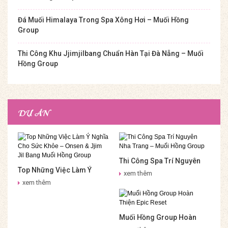
Đá Muối Himalaya Trong Spa Xông Hơi – Muối Hồng
Group
Thi Công Khu Jjimjilbang Chuẩn Hàn Tại Đà Nẵng – Muối
Hồng Group
DỰ ÁN
Thi Công Spa Trí Nguyên
Top Những Việc Làm Ý
Nha Trang – Muối Hồng
xem thêm
Nghĩa Cho Sức Khỏe –
Group
xem thêm
Onsen & Jjim Jil Bang Muối
Hồng Group
Muối Hồng Group Hoàn
Thiện Epic Reset