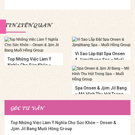
TIN LIÊN QUAN
Vì Sao Lắp Đặt Spa Onsen
Top Những Việc Làm Ý
& Jjimjilbang Spa – Muối
Nghĩa Cho Sức Khỏe –
Hồng Group
Onsen & Jjim Jil Bang
Muối Hồng Group
Spa Onsen & Jjim Jil Bang
– Mô Hình Thu Hút Trong
Spa – Muối Hồng Group
GÓC TƯ VẤN
Top Những Việc Làm Ý Nghĩa Cho Sức Khỏe – Onsen &
Jjim Jil Bang Muối Hồng Group