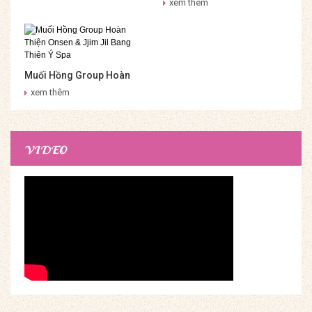
xem thêm
Muối Hồng Group Hoàn
Thiện Onsen & Jjim Jil
xem thêm
Bang Thiên Ý Spa
VIDEO