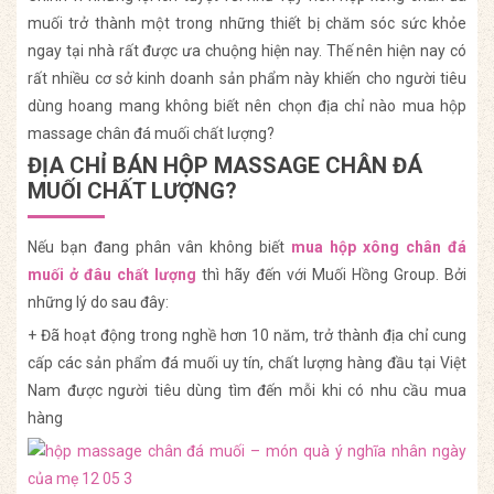
muối trở thành một trong những thiết bị chăm sóc sức khỏe
ngay tại nhà rất được ưa chuộng hiện nay. Thế nên hiện nay có
rất nhiều cơ sở kinh doanh sản phẩm này khiến cho người tiêu
dùng hoang mang không biết nên chọn địa chỉ nào mua hộp
massage chân đá muối chất lượng?
ĐỊA CHỈ BÁN HỘP MASSAGE CHÂN ĐÁ
MUỐI CHẤT LƯỢNG?
Nếu bạn đang phân vân không biết
mua hộp xông chân đá
muối ở đâu chất lượng
thì hãy đến với Muối Hồng Group. Bởi
những lý do sau đây:
+ Đã hoạt động trong nghề hơn 10 năm, trở thành địa chỉ cung
cấp các sản phẩm đá muối uy tín, chất lượng hàng đầu tại Việt
Nam được người tiêu dùng tìm đến mỗi khi có nhu cầu mua
hàng