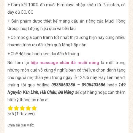
+ Cam kết 100% đá muối Himalaya nhập khẩu từ Pakistan, có
đầy đủ CO, CQ
+ Sản phẩm được thiết kế mang dấu ấn riêng của Muối Hồng
Group, hoạt động hiệu quả và bền lâu
+ Có mức giá cạnh tranh tốt nhất thị trường hiện nay cùng nhiều
chương trình ưu đãi kèm quà tặng hấp dẫn
+ Chế độ bảo hành kéo dài đến 6 tháng
Nói tóm lại
hộp massage chân đá muối nóng
là một trong
những món quà vô cùng ý nghĩa bạn có thể lựa chọn dành tặng
cho người mẹ thân yêu trong ngày lễ 12/05 này. Hãy liên hệ với
chúng tôi qua hotline
0935860286 – 0905403686
hoặc
149
Nguyễn Văn Linh, Hải Châu, Đà Nẵng
để đặt hàng hoặc cần thêm
bất kỳ thông tin nào ạ!
5/5
(1 Review)
Chia sẻ bài viết: