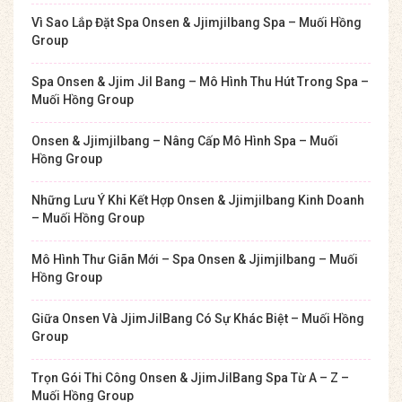
Vì Sao Lắp Đặt Spa Onsen & Jjimjilbang Spa – Muối Hồng
Group
Spa Onsen & Jjim Jil Bang – Mô Hình Thu Hút Trong Spa –
Muối Hồng Group
Onsen & Jjimjilbang – Nâng Cấp Mô Hình Spa – Muối
Hồng Group
Những Lưu Ý Khi Kết Hợp Onsen & Jjimjilbang Kinh Doanh
– Muối Hồng Group
Mô Hình Thư Giãn Mới – Spa Onsen & Jjimjilbang – Muối
Hồng Group
Giữa Onsen Và JjimJilBang Có Sự Khác Biệt – Muối Hồng
Group
Trọn Gói Thi Công Onsen & JjimJilBang Spa Từ A – Z –
Muối Hồng Group