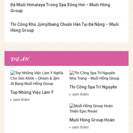
Đá Muối Himalaya Trong Spa Xông Hơi – Muối Hồng
Group
Thi Công Khu Jjimjilbang Chuẩn Hàn Tại Đà Nẵng – Muối
Hồng Group
DỰ ÁN
Thi Công Spa Trí Nguyên
Top Những Việc Làm Ý
Nha Trang – Muối Hồng
xem thêm
Nghĩa Cho Sức Khỏe –
Group
xem thêm
Onsen & Jjim Jil Bang Muối
Hồng Group
Muối Hồng Group Hoàn
Thiện Epic Reset
xem thêm