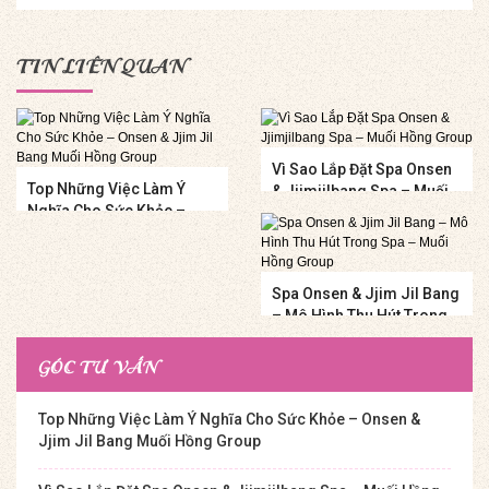
TIN LIÊN QUAN
Vì Sao Lắp Đặt Spa Onsen
Top Những Việc Làm Ý
& Jjimjilbang Spa – Muối
Nghĩa Cho Sức Khỏe –
Hồng Group
Onsen & Jjim Jil Bang
Muối Hồng Group
Spa Onsen & Jjim Jil Bang
– Mô Hình Thu Hút Trong
Spa – Muối Hồng Group
GÓC TƯ VẤN
Top Những Việc Làm Ý Nghĩa Cho Sức Khỏe – Onsen &
Jjim Jil Bang Muối Hồng Group