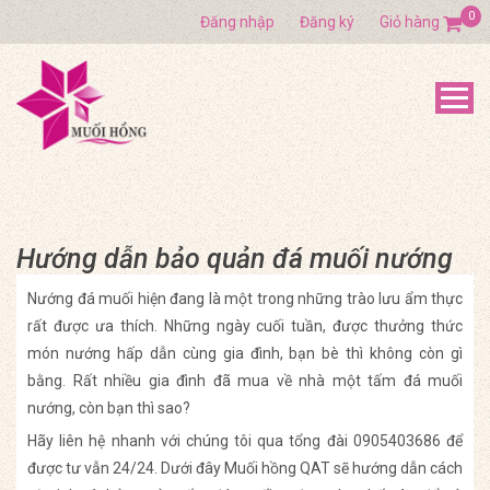
0
Đăng nhập
Đăng ký
Giỏ hàng
Hướng dẫn bảo quản đá muối nướng
Nướng đá muối hiện đang là một trong những trào lưu ẩm thực
rất được ưa thích. Những ngày cuối tuần, được thưởng thức
món nướng hấp dẫn cùng gia đình, bạn bè thì không còn gì
bằng. Rất nhiều gia đình đã mua về nhà một tấm đá muối
nướng, còn bạn thì sao?
Hãy liên hệ nhanh với chúng tôi qua tổng đài 0905403686 để
được tư vẫn 24/24. Dưới đây Muối hồng QAT sẽ hướng dẫn cách