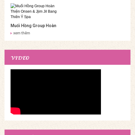
Muối Hồng Group Hoàn
Thiện Onsen & Jjim Jil
xem thêm
Bang Thiên Ý Spa
VIDEO