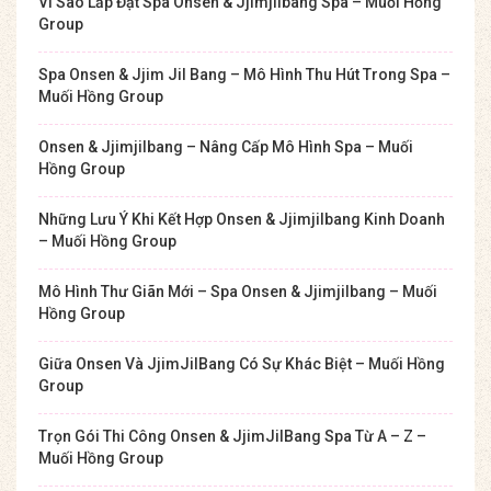
Vì Sao Lắp Đặt Spa Onsen & Jjimjilbang Spa – Muối Hồng
Group
Spa Onsen & Jjim Jil Bang – Mô Hình Thu Hút Trong Spa –
Muối Hồng Group
Onsen & Jjimjilbang – Nâng Cấp Mô Hình Spa – Muối
Hồng Group
Những Lưu Ý Khi Kết Hợp Onsen & Jjimjilbang Kinh Doanh
– Muối Hồng Group
Mô Hình Thư Giãn Mới – Spa Onsen & Jjimjilbang – Muối
Hồng Group
Giữa Onsen Và JjimJilBang Có Sự Khác Biệt – Muối Hồng
Group
Trọn Gói Thi Công Onsen & JjimJilBang Spa Từ A – Z –
Muối Hồng Group