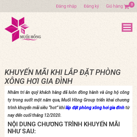
0
Đăng nhập
Đăng ký
Giỏ hàng
KHUYẾN MÃI KHI LẮP ĐẶT PHÒNG
XÔNG HƠI GIA ĐÌNH
Nhằm tri ân quý khách hàng đã luôn đồng hành và ủng hộ công
ty trong suốt một năm qua, Muối Hồng Group triển khai chương
trình khuyến mãi siêu “hot” khi
lắp đặt phòng xông hơi gia đình
từ
nay đến cuối tháng 12/2020.
NỘI DUNG CHƯƠNG TRÌNH KHUYẾN MÃI
NHƯ SAU: