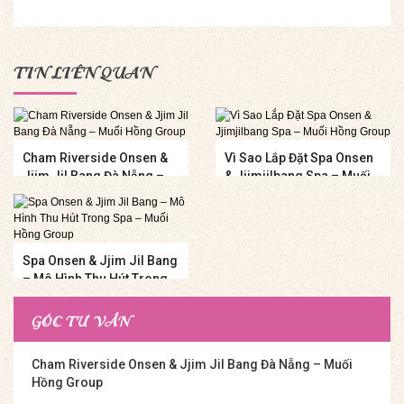
TIN LIÊN QUAN
Cham Riverside Onsen &
Vì Sao Lắp Đặt Spa Onsen
Jjim Jil Bang Đà Nẵng –
& Jjimjilbang Spa – Muối
Muối Hồng Group
Hồng Group
Spa Onsen & Jjim Jil Bang
– Mô Hình Thu Hút Trong
Spa – Muối Hồng Group
GÓC TƯ VẤN
Cham Riverside Onsen & Jjim Jil Bang Đà Nẵng – Muối
Hồng Group