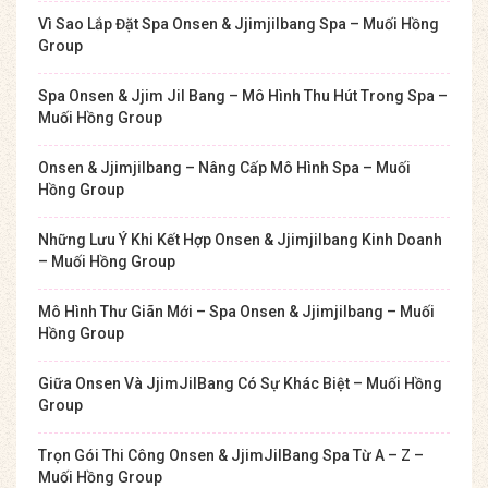
Vì Sao Lắp Đặt Spa Onsen & Jjimjilbang Spa – Muối Hồng
Group
Spa Onsen & Jjim Jil Bang – Mô Hình Thu Hút Trong Spa –
Muối Hồng Group
Onsen & Jjimjilbang – Nâng Cấp Mô Hình Spa – Muối
Hồng Group
Những Lưu Ý Khi Kết Hợp Onsen & Jjimjilbang Kinh Doanh
– Muối Hồng Group
Mô Hình Thư Giãn Mới – Spa Onsen & Jjimjilbang – Muối
Hồng Group
Giữa Onsen Và JjimJilBang Có Sự Khác Biệt – Muối Hồng
Group
Trọn Gói Thi Công Onsen & JjimJilBang Spa Từ A – Z –
Muối Hồng Group