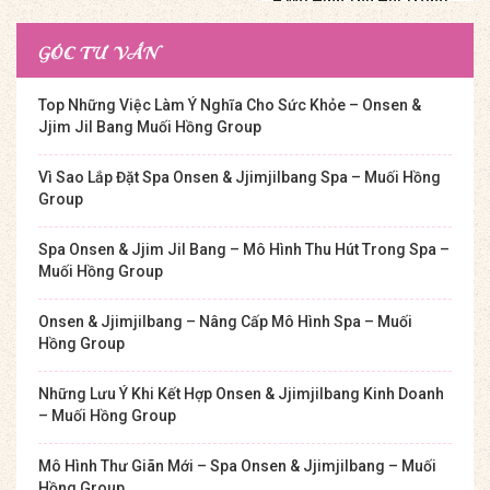
– Mô Hình Thu Hút Trong
Spa – Muối Hồng Group
GÓC TƯ VẤN
Top Những Việc Làm Ý Nghĩa Cho Sức Khỏe – Onsen &
Jjim Jil Bang Muối Hồng Group
Vì Sao Lắp Đặt Spa Onsen & Jjimjilbang Spa – Muối Hồng
Group
Spa Onsen & Jjim Jil Bang – Mô Hình Thu Hút Trong Spa –
Muối Hồng Group
Onsen & Jjimjilbang – Nâng Cấp Mô Hình Spa – Muối
Hồng Group
Những Lưu Ý Khi Kết Hợp Onsen & Jjimjilbang Kinh Doanh
– Muối Hồng Group
Mô Hình Thư Giãn Mới – Spa Onsen & Jjimjilbang – Muối
Hồng Group