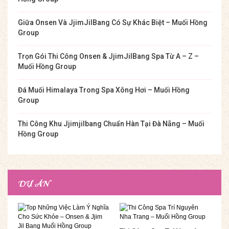
Giữa Onsen Và JjimJilBang Có Sự Khác Biệt – Muối Hồng
Group
Trọn Gói Thi Công Onsen & JjimJilBang Spa Từ A – Z –
Muối Hồng Group
Đá Muối Himalaya Trong Spa Xông Hơi – Muối Hồng
Group
Thi Công Khu Jjimjilbang Chuẩn Hàn Tại Đà Nẵng – Muối
Hồng Group
DỰ ÁN