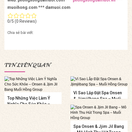
muoihong.com *** damuoi.com
0/5
(0 Reviews)
Chia sẻ bài viết:
TIN LIÊN QUAN
Vì Sao Lắp Đặt Spa Onsen
Top Những Việc Làm Ý
& Jjimjilbang Spa – Muối
Nghĩa Cho Sức Khỏe –
Hồng Group
Onsen & Jjim Jil Bang
Muối Hồng Group
Spa Onsen & Jjim Jil Bang