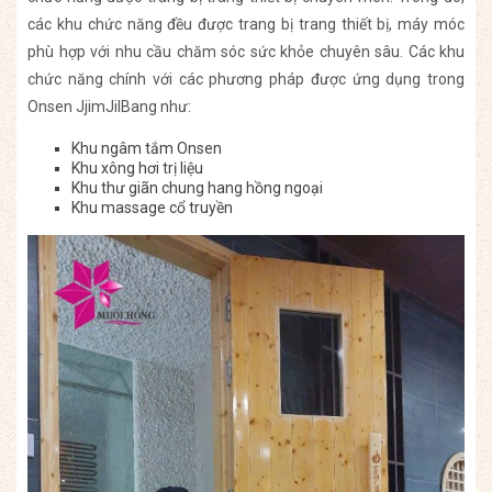
các khu chức năng đều được trang bị trang thiết bị, máy móc
phù hợp với nhu cầu chăm sóc sức khỏe chuyên sâu. Các khu
chức năng chính với các phương pháp được ứng dụng trong
Onsen JjimJilBang như:
Khu ngâm tắm Onsen
Khu xông hơi trị liệu
Khu thư giãn chung hang hồng ngoại
Khu massage cổ truyền