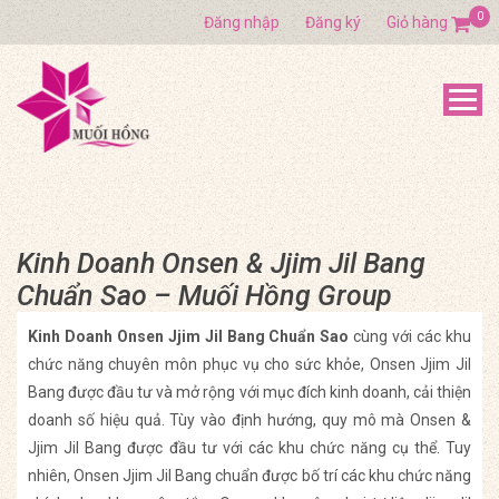
0
Đăng nhập
Đăng ký
Giỏ hàng
Kinh Doanh Onsen & Jjim Jil Bang
Chuẩn Sao – Muối Hồng Group
Kinh Doanh Onsen Jjim Jil Bang Chuẩn Sao
cùng với các khu
chức năng chuyên môn phục vụ cho sức khỏe, Onsen Jjim Jil
Bang được đầu tư và mở rộng với mục đích kinh doanh, cải thiện
doanh số hiệu quả. Tùy vào định hướng, quy mô mà Onsen &
Jjim Jil Bang được đầu tư với các khu chức năng cụ thể. Tuy
nhiên, Onsen Jjim Jil Bang chuẩn được bố trí các khu chức năng