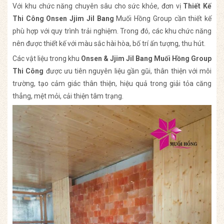
Với khu chức năng chuyên sâu cho sức khỏe, đơn vị
Thiết Kế
Thi Công Onsen Jjim Jil Bang
Muối Hồng Group cần thiết kế
phù hợp với quy trình trải nghiệm. Trong đó, các khu chức năng
nên được thiết kế với màu sắc hài hòa, bố trí ấn tượng, thu hút.
Các vật liệu trong khu
Onsen & Jjim Jil Bang Muối Hồng Group
Thi Công
được ưu tiên nguyên liệu gần gũi, thân thiện với môi
trường, tạo cảm giác thân thiện, hiệu quả trong giải tỏa căng
thẳng, mệt mỏi, cải thiện tâm trạng.