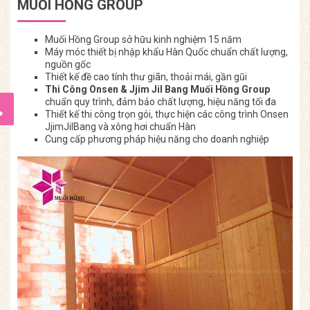
MUỐI HỒNG GROUP
Muối Hồng Group sở hữu kinh nghiệm 15 năm
Máy móc thiết bị nhập khẩu Hàn Quốc chuẩn chất lượng,
nguồn gốc
Thiết kế đề cao tính thư giãn, thoải mái, gần gũi
Thi Công Onsen & Jjim Jil Bang Muối Hồng Group
chuẩn quy trình, đảm bảo chất lượng, hiệu năng tối đa
Thiết kế thi công trọn gói, thực hiện các công trình Onsen
JjimJilBang và xông hơi chuẩn Hàn
Cung cấp phương pháp hiệu năng cho doanh nghiệp