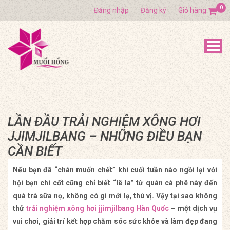
0
Đăng nhập
Đăng ký
Giỏ hàng
LẦN ĐẦU TRẢI NGHIỆM XÔNG HƠI
JJIMJILBANG – NHỮNG ĐIỀU BẠN
CẦN BIẾT
Nếu bạn đã “chán muốn chết” khi cuối tuần nào ngồi lại với
hội bạn chí cốt cũng chỉ biết “lê la” từ quán cà phê này đến
quà trà sữa nọ, không có gì mới lạ, thú vị. Vậy tại sao không
thử
trải nghiệm xông hơi jjimjilbang Hàn Quốc
– một dịch vụ
vui chơi, giải trí kết hợp chăm sóc sức khỏe và làm đẹp đang