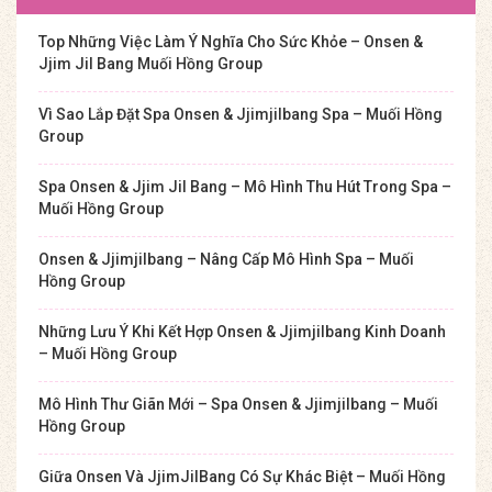
Top Những Việc Làm Ý Nghĩa Cho Sức Khỏe – Onsen &
Jjim Jil Bang Muối Hồng Group
Vì Sao Lắp Đặt Spa Onsen & Jjimjilbang Spa – Muối Hồng
Group
Spa Onsen & Jjim Jil Bang – Mô Hình Thu Hút Trong Spa –
Muối Hồng Group
Onsen & Jjimjilbang – Nâng Cấp Mô Hình Spa – Muối
Hồng Group
Những Lưu Ý Khi Kết Hợp Onsen & Jjimjilbang Kinh Doanh
– Muối Hồng Group
Mô Hình Thư Giãn Mới – Spa Onsen & Jjimjilbang – Muối
Hồng Group
Giữa Onsen Và JjimJilBang Có Sự Khác Biệt – Muối Hồng