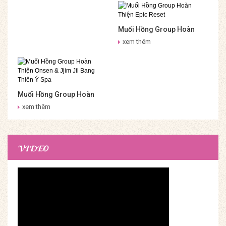
Onsen & Jjim Jil Bang Muối
Hồng Group
Muối Hồng Group Hoàn
Thiện Epic Reset
xem thêm
Muối Hồng Group Hoàn
Thiện Onsen & Jjim Jil
xem thêm
Bang Thiên Ý Spa
VIDEO