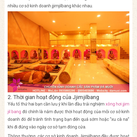
nhiều cơ sở kinh doanh jjimjilbang khác nhau.
2. Thời gian hoạt động của Jjimjilbang
Yếu tố thứ hai bạn cần lưu ý khi lần đầu trải nghiệm
xông hơi jjim
jil bang
đó chính là nắm được thời hoạt động của mỗi cơ sở kinh
doanh đó để tránh tình trạng bạn đến quá sớm hoặc “xu cà na”
khi đi đúng vào ngày cơ sở tạm đóng cửa.
Thông thường, các cơ sở kinh doanh Jjimjilbang đều được hoạt