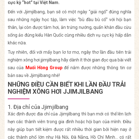
cực kỳ “hot” tại Việt Nam.
Đến với Jjimjilbang, bạn sẽ có một ngày “giải ngố” đúng nghĩa
sau những ngày học tập, làm việc “bù đầu bù cổ” với hội bạn
thân, lại còn được tắm hơi, ăn trứng nướng, quấn khăn đầu cừu
sống ảo đúng kiểu Hàn Quốc cùng nhiều dịch vụ cực kỳ hấp dẫn
khác nữa.
Tuy nhiên, đối với mấy bạn lơ tơ mơ, ngây thơ lần đầu tiên trải
nghiệm xông hơi jjimjilbang hãy dành ít thời gian đọc qua bài viết
sau của
Muối Hồng Group
để nắm được những thông tin cơ
bản sau về Jjimjilbang nhé!
NHỮNG ĐIỀU CẦN BIẾT KHI LẦN ĐẦU TRẢI
NGHIỆM XÔNG HƠI JJIMJILBANG
1. Địa chỉ của Jjimjilbang
Xác định được địa chỉ của Jjimjilbang thì bạn mới có thể lên lịch
hẹn các thành viên trong gia đình hoặc hội bạn của mình. Điều
này giúp bạn tiết kiệm được rất nhiều thời gian bởi hiện nay ở
các thành phố lớn như Hà Nội, Đà Nẵng, Hồ Chí Minh… có rất