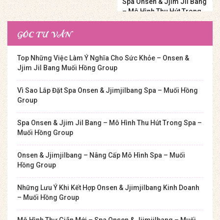
Spa Onsen & Jjim Jil Bang
– Mô Hình Thu Hút Trong
Spa – Muối Hồng Group
GÓC TƯ VẤN
Top Những Việc Làm Ý Nghĩa Cho Sức Khỏe – Onsen &
Jjim Jil Bang Muối Hồng Group
Vì Sao Lắp Đặt Spa Onsen & Jjimjilbang Spa – Muối Hồng
Group
Spa Onsen & Jjim Jil Bang – Mô Hình Thu Hút Trong Spa –
Muối Hồng Group
Onsen & Jjimjilbang – Nâng Cấp Mô Hình Spa – Muối
Hồng Group
Những Lưu Ý Khi Kết Hợp Onsen & Jjimjilbang Kinh Doanh
– Muối Hồng Group