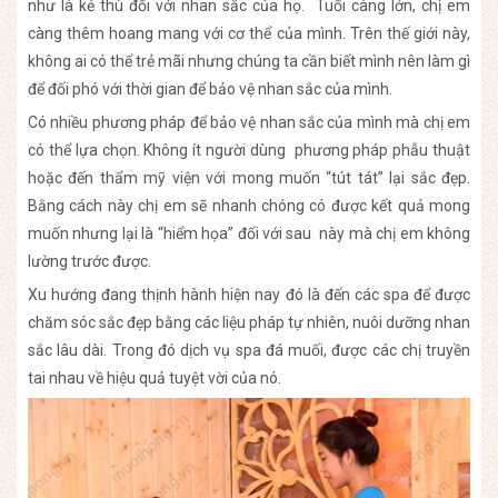
như là kẻ thù đối với nhan sắc của họ. Tuổi càng lớn, chị em
càng thêm hoang mang với cơ thể của mình.
Trên thế giới này,
không ai có thể trẻ mãi nhưng chúng ta cần biết mình nên làm gì
để đối phó với thời gian để bảo vệ nhan sắc của mình.
Có nhiều phương pháp để bảo vệ nhan sắc của mình mà chị em
có thể lựa chọn.
Không ít người dùng phương pháp phẫu thuật
hoặc đến thẩm mỹ viện với mong muốn “tút tát” lại sắc đẹp.
Bằng cách này chị em sẽ nhanh chóng có được kết quả mong
muốn nhưng lại là “hiểm họa” đối với sau này mà chị em không
lường trước được.
Xu hướng đang thịnh hành hiện nay đó là đến các spa để được
chăm sóc sắc đẹp bằng các liệu pháp tự nhiên, nuôi dưỡng nhan
sắc lâu dài. Trong đó dịch vụ spa đá muối, được các chị truyền
tai nhau về hiệu quả tuyệt vời của nó.