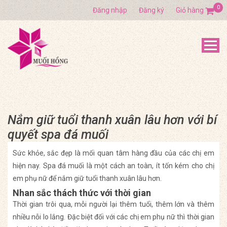
0
Đăng nhập
Đăng ký
Giỏ hàng
Nắm giữ tuổi thanh xuân lâu hơn với bí
quyết spa đá muối
Sức khỏe, sắc đẹp là mối quan tâm hàng đầu của các chị em
hiện nay. Spa đá muối là một cách an toàn, ít tốn kém cho chị
em phụ nữ để nắm giữ tuổi thanh xuân lâu hơn.
Nhan sắc thách thức với thời gian
Thời gian trôi qua, mỗi người lại thêm tuổi, thêm lớn và thêm
nhiều nỗi lo lắng. Đặc biệt đối với các chị em phụ nữ thì thời gian