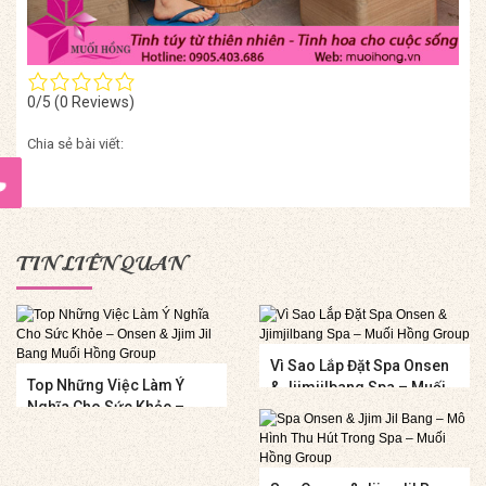
0/5
(0 Reviews)
Chia sẻ bài viết:
TIN LIÊN QUAN
Vì Sao Lắp Đặt Spa Onsen
Top Những Việc Làm Ý
& Jjimjilbang Spa – Muối
Nghĩa Cho Sức Khỏe –
Hồng Group
Onsen & Jjim Jil Bang
Muối Hồng Group