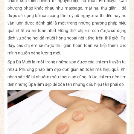
chăm sóc thiên nhiên từ nguyên liệu đá muối Himalaya. Các
phương pháp khác nhau như massage, mặt nạ, thư giãn,… đã
được sử dụng bởi các cung tần mỹ nữ ngày xưa thì đến nay nó
vẫn luôn được đánh giá là một trong những phương pháp hiệu
quả nhất và an toàn nhất. Đồng thời chị em còn được sử dụng
dịch vụ xông hơi đá muối hồng ngoại nỗi tiếng trên thế giới. Tại
đây, các chị em sẽ được thư giãn hoàn toàn và tiếp thêm cho
mình nguồn năng lượng mới.
Spa Đá Muối là một trong những spa được các chị em truyền tai
nhau. Phương pháp làm đẹp đơn giản an toàn mà hiệu quả. Khi
nhan sắc đã bị nhuốm màu thời gian cũng là lúc chị em nên tìm
đến những Spa làm đẹp để xóa tan những dấu hiệu tàn phai đó.