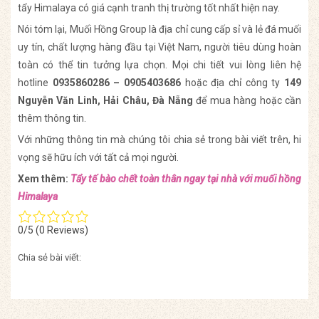
tẩy Himalaya có giá cạnh tranh thị trường tốt nhất hiện nay.
Nói tóm lại, Muối Hồng Group là địa chỉ cung cấp sỉ và lẻ đá muối
uy tín, chất lượng hàng đầu tại Việt Nam, người tiêu dùng hoàn
toàn có thể tin tưởng lựa chọn. Mọi chi tiết vui lòng liên hệ
hotline
0935860286 – 0905403686
hoặc địa chỉ công ty
149
Nguyễn Văn Linh, Hải Châu, Đà Nẵng
để mua hàng hoặc cần
thêm thông tin.
Với những thông tin mà chúng tôi chia sẻ trong bài viết trên, hi
vọng sẽ hữu ích với tất cả mọi người.
Xem thêm:
Tẩy tế bào chết toàn thân ngay tại nhà với muối hồng
Himalaya
0/5
(0 Reviews)
Chia sẻ bài viết: