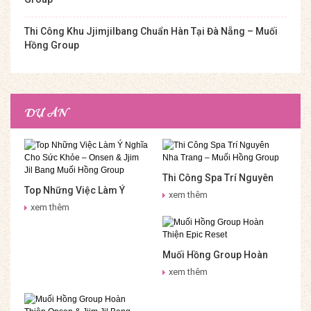
Thi Công Khu Jjimjilbang Chuẩn Hàn Tại Đà Nẵng – Muối
Hồng Group
DỰ ÁN
Thi Công Spa Trí Nguyên
Top Những Việc Làm Ý
Nha Trang – Muối Hồng
xem thêm
Nghĩa Cho Sức Khỏe –
Group
xem thêm
Onsen & Jjim Jil Bang Muối
Hồng Group
Muối Hồng Group Hoàn
Thiện Epic Reset
xem thêm