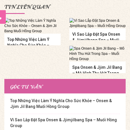
TIN LIÊN QUAN
Vì Sao Lắp Đặt Spa Onsen
Top Những Việc Làm Ý
& Jjimjilbang Spa – Muối
Nghĩa Cho Sức Khỏe –
Hồng Group
Onsen & Jjim Jil Bang
Muối Hồng Group
Spa Onsen & Jjim Jil Bang
– Mô Hình Thu Hút Trong
Spa – Muối Hồng Group
GÓC TƯ VẤN
Top Những Việc Làm Ý Nghĩa Cho Sức Khỏe – Onsen &
Jjim Jil Bang Muối Hồng Group
Vì Sao Lắp Đặt Spa Onsen & Jjimjilbang Spa – Muối Hồng
Group