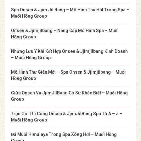
Spa Onsen & Jjim Jil Bang – Mô Hình Thu Hút Trong Spa –
Muối Hồng Group
Onsen & Jjimjilbang – Nâng Cấp Mô Hình Spa – Muối
Hồng Group
Những Lưu Ý Khi Kết Hợp Onsen & Jjimjilbang Kinh Doanh
– Muối Hồng Group
Mô Hình Thư Giãn Mới – Spa Onsen & Jjimjilbang – Muối
Hồng Group
Giữa Onsen Và JjimJilBang Có Sự Khác Biệt – Muối Hồng
Group
Trọn Gói Thi Công Onsen & JjimJilBang Spa Từ A – Z –
Muối Hồng Group
Đá Muối Himalaya Trong Spa Xông Hơi – Muối Hồng
Group