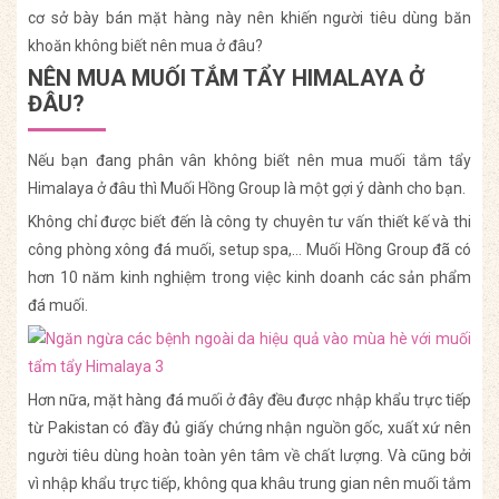
cơ sở bày bán mặt hàng này nên khiến người tiêu dùng băn
khoăn không biết nên mua ở đâu?
NÊN MUA MUỐI TẮM TẨY HIMALAYA Ở
ĐÂU?
Nếu bạn đang phân vân không biết nên mua muối tắm tẩy
Himalaya ở đâu thì Muối Hồng Group là một gợi ý dành cho bạn.
Không chỉ được biết đến là công ty chuyên tư vấn thiết kế và thi
công phòng xông đá muối, setup spa,… Muối Hồng Group đã có
hơn 10 năm kinh nghiệm trong việc kinh doanh các sản phẩm
đá muối.
Hơn nữa, mặt hàng đá muối ở đây đều được nhập khẩu trực tiếp
từ Pakistan có đầy đủ giấy chứng nhận nguồn gốc, xuất xứ nên
người tiêu dùng hoàn toàn yên tâm về chất lượng. Và cũng bởi
vì nhập khẩu trực tiếp, không qua khâu trung gian nên muối tắm