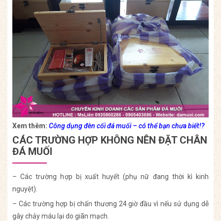
Xem thêm:
Công dụng đèn cối đá muối – có thể bạn chưa biết!?
CÁC TRƯỜNG HỢP KHÔNG NÊN ĐẶT CHÂN
ĐÁ MUỐI
– Các trường hợp bị xuất huyết (phụ nữ đang thời kì kinh
nguyệt).
– Các trường hợp bị chấn thương 24 giờ đầu vì nếu sử dụng dễ
gây chảy máu lại do giãn mạch.