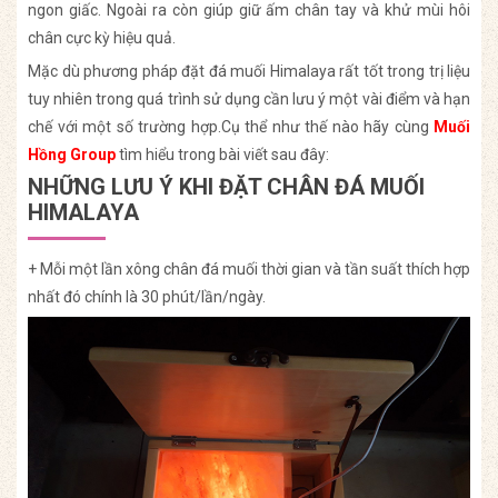
ngon giấc. Ngoài ra còn giúp giữ ấm chân tay và khử mùi hôi
chân cực kỳ hiệu quả.
Mặc dù phương pháp đặt đá muối Himalaya rất tốt trong trị liệu
tuy nhiên trong quá trình sử dụng cần lưu ý một vài điểm và hạn
chế với một số trường hợp.Cụ thể như thế nào hãy cùng
Muối
Hồng Group
tìm hiểu trong bài viết sau đây:
NHỮNG LƯU Ý KHI ĐẶT CHÂN ĐÁ MUỐI
HIMALAYA
+ Mỗi một lần xông chân đá muối thời gian và tần suất thích hợp
nhất đó chính là 30 phút/lần/ngày.