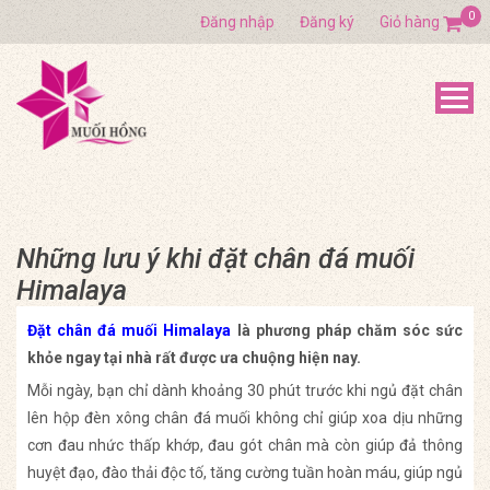
0
Đăng nhập
Đăng ký
Giỏ hàng
Những lưu ý khi đặt chân đá muối
Himalaya
Đặt chân đá muối Himalaya
là phương pháp chăm sóc sức
khỏe ngay tại nhà rất được ưa chuộng hiện nay.
Mỗi ngày, bạn chỉ dành khoảng 30 phút trước khi ngủ đặt chân
lên hộp đèn xông chân đá muối không chỉ giúp xoa dịu những
cơn đau nhức thấp khớp, đau gót chân mà còn giúp đả thông
huyệt đạo, đào thải độc tố, tăng cường tuần hoàn máu, giúp ngủ