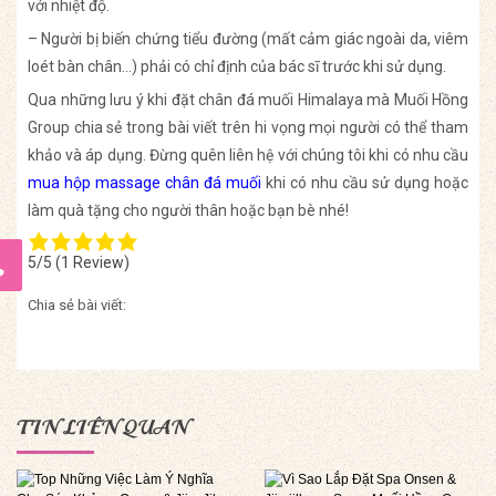
với nhiệt độ.
– Người bị biến chứng tiểu đường (mất cảm giác ngoài da, viêm
loét bàn chân…) phải có chỉ định của bác sĩ trước khi sử dụng.
Qua những lưu ý khi đặt chân đá muối Himalaya mà Muối Hồng
Group chia sẻ trong bài viết trên hi vọng mọi người có thể tham
khảo và áp dụng. Đừng quên liên hệ với chúng tôi khi có nhu cầu
mua hộp massage chân đá muối
khi có nhu cầu sử dụng hoặc
làm quà tặng cho người thân hoặc bạn bè nhé!
5/5
(1 Review)
Chia sẻ bài viết:
TIN LIÊN QUAN