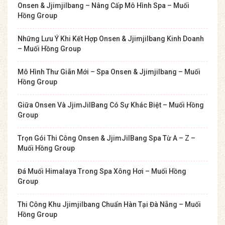
Onsen & Jjimjilbang – Nâng Cấp Mô Hình Spa – Muối
Hồng Group
Những Lưu Ý Khi Kết Hợp Onsen & Jjimjilbang Kinh Doanh
– Muối Hồng Group
Mô Hình Thư Giãn Mới – Spa Onsen & Jjimjilbang – Muối
Hồng Group
Giữa Onsen Và JjimJilBang Có Sự Khác Biệt – Muối Hồng
Group
Trọn Gói Thi Công Onsen & JjimJilBang Spa Từ A – Z –
Muối Hồng Group
Đá Muối Himalaya Trong Spa Xông Hơi – Muối Hồng
Group
Thi Công Khu Jjimjilbang Chuẩn Hàn Tại Đà Nẵng – Muối
Hồng Group