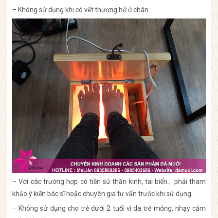
– Không sử dụng khi có vết thương hở ở chân.
– Với các trường hợp có tiền sử thần kinh, tai biến… phải tham
khảo ý kiến bác sĩ hoặc chuyên gia tư vấn trước khi sử dụng.
– Không sử dụng cho trẻ dưới 2 tuổi vì da trẻ mỏng, nhạy cảm