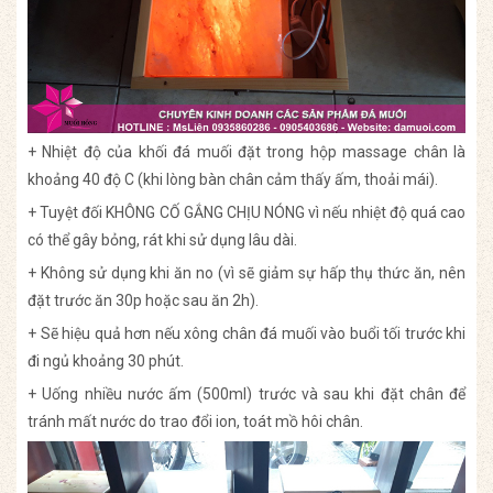
+ Nhiệt độ của khối đá muối đặt trong hộp massage chân là
khoảng 40 độ C (khi lòng bàn chân cảm thấy ấm, thoải mái).
+ Tuyệt đối KHÔNG CỐ GẮNG CHỊU NÓNG vì nếu nhiệt độ quá cao
có thể gây bỏng, rát khi sử dụng lâu dài.
+ Không sử dụng khi ăn no (vì sẽ giảm sự hấp thụ thức ăn, nên
đặt trước ăn 30p hoặc sau ăn 2h).
+ Sẽ hiệu quả hơn nếu xông chân đá muối vào buổi tối trước khi
đi ngủ khoảng 30 phút.
+ Uống nhiều nước ấm (500ml) trước và sau khi đặt chân để
tránh mất nước do trao đổi ion, toát mồ hôi chân.