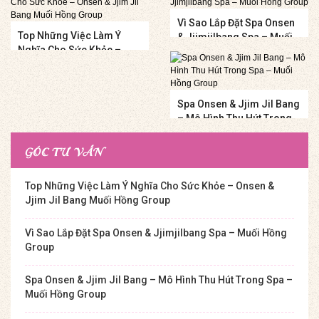
Vì Sao Lắp Đặt Spa Onsen
Top Những Việc Làm Ý
& Jjimjilbang Spa – Muối
Nghĩa Cho Sức Khỏe –
Hồng Group
Onsen & Jjim Jil Bang
Muối Hồng Group
Spa Onsen & Jjim Jil Bang
– Mô Hình Thu Hút Trong
Spa – Muối Hồng Group
GÓC TƯ VẤN
Top Những Việc Làm Ý Nghĩa Cho Sức Khỏe – Onsen &
Jjim Jil Bang Muối Hồng Group
Vì Sao Lắp Đặt Spa Onsen & Jjimjilbang Spa – Muối Hồng
Group
Spa Onsen & Jjim Jil Bang – Mô Hình Thu Hút Trong Spa –
Muối Hồng Group