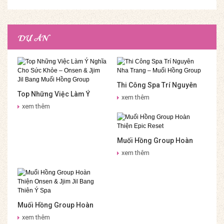
DỰ ÁN
Thi Công Spa Trí Nguyên
Top Những Việc Làm Ý
Nha Trang – Muối Hồng
xem thêm
Nghĩa Cho Sức Khỏe –
Group
xem thêm
Onsen & Jjim Jil Bang Muối
Hồng Group
Muối Hồng Group Hoàn
Thiện Epic Reset
xem thêm
Muối Hồng Group Hoàn
Thiện Onsen & Jjim Jil
xem thêm