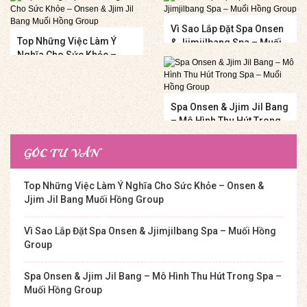
Vì Sao Lắp Đặt Spa Onsen
Top Những Việc Làm Ý
& Jjimjilbang Spa – Muối
Nghĩa Cho Sức Khỏe –
Hồng Group
Onsen & Jjim Jil Bang
Muối Hồng Group
Spa Onsen & Jjim Jil Bang
– Mô Hình Thu Hút Trong
Spa – Muối Hồng Group
GÓC TƯ VẤN
Top Những Việc Làm Ý Nghĩa Cho Sức Khỏe – Onsen &
Jjim Jil Bang Muối Hồng Group
Vì Sao Lắp Đặt Spa Onsen & Jjimjilbang Spa – Muối Hồng
Group
Spa Onsen & Jjim Jil Bang – Mô Hình Thu Hút Trong Spa –
Muối Hồng Group