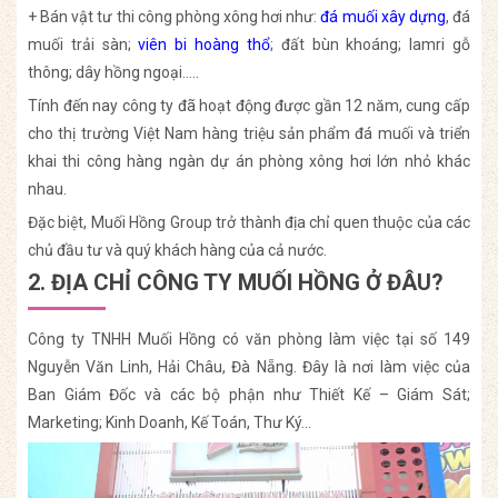
+ Bán vật tư thi công phòng xông hơi như:
đá muối xây dựng
, đá
muối trải sàn;
viên bi hoàng thổ
; đất bùn khoáng; lamri gỗ
thông; dây hồng ngoại…..
Tính đến nay công ty đã hoạt động được gần 12 năm, cung cấp
cho thị trường Việt Nam hàng triệu sản phẩm đá muối và triển
khai thi công hàng ngàn dự án phòng xông hơi lớn nhỏ khác
nhau.
Đặc biệt, Muối Hồng Group trở thành địa chỉ quen thuộc của các
chủ đầu tư và quý khách hàng của cả nước.
2. ĐỊA CHỈ CÔNG TY MUỐI HỒNG Ở ĐÂU?
Công ty TNHH Muối Hồng có văn phòng làm việc tại số 149
Nguyễn Văn Linh, Hải Châu, Đà Nẵng. Đây là nơi làm việc của
Ban Giám Đốc và các bộ phận như Thiết Kế – Giám Sát;
Marketing; Kinh Doanh, Kế Toán, Thư Ký…