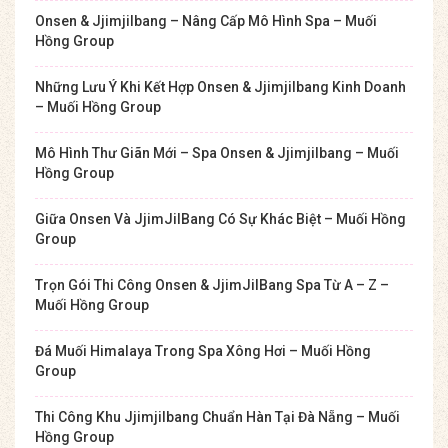
Onsen & Jjimjilbang – Nâng Cấp Mô Hình Spa – Muối
Hồng Group
Những Lưu Ý Khi Kết Hợp Onsen & Jjimjilbang Kinh Doanh
– Muối Hồng Group
Mô Hình Thư Giãn Mới – Spa Onsen & Jjimjilbang – Muối
Hồng Group
Giữa Onsen Và JjimJilBang Có Sự Khác Biệt – Muối Hồng
Group
Trọn Gói Thi Công Onsen & JjimJilBang Spa Từ A – Z –
Muối Hồng Group
Đá Muối Himalaya Trong Spa Xông Hơi – Muối Hồng
Group
Thi Công Khu Jjimjilbang Chuẩn Hàn Tại Đà Nẵng – Muối
Hồng Group