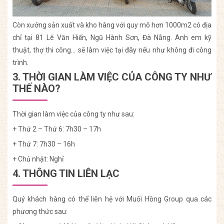
Còn xưởng sản xuất và kho hàng với quy mô hơn 1000m2 có địa
chỉ tại 81 Lê Văn Hiến, Ngũ Hành Sơn, Đà Nẵng. Anh em kỹ
thuật, thợ thi công… sẽ làm việc tại đây nếu như không đi công
trình.
3. THỜI GIAN LÀM VIỆC CỦA CÔNG TY NHƯ
THẾ NÀO?
Thời gian làm việc của công ty như sau:
+ Thứ 2 – Thứ 6: 7h30 – 17h
+ Thứ 7: 7h30 – 16h
+ Chủ nhật: Nghỉ
4. THÔNG TIN LIÊN LẠC
Quý khách hàng có thể liên hệ với Muối Hồng Group qua các
phương thức sau: