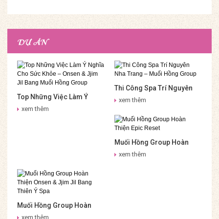
DỰ ÁN
Thi Công Spa Trí Nguyên
Top Những Việc Làm Ý
Nha Trang – Muối Hồng
xem thêm
Nghĩa Cho Sức Khỏe –
Group
xem thêm
Onsen & Jjim Jil Bang Muối
Hồng Group
Muối Hồng Group Hoàn
Thiện Epic Reset
xem thêm
Muối Hồng Group Hoàn
Thiện Onsen & Jjim Jil
xem thêm