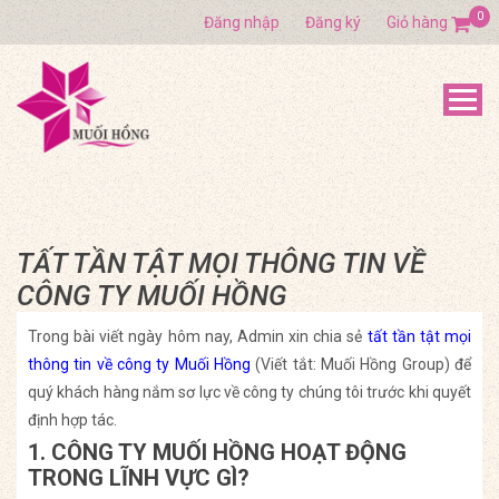
0
Đăng nhập
Đăng ký
Giỏ hàng
TẤT TẦN TẬT MỌI THÔNG TIN VỀ
CÔNG TY MUỐI HỒNG
Trong bài viết ngày hôm nay, Admin xin chia sẻ
tất tần tật mọi
thông tin về công ty Muối Hồng
(Viết tắt: Muối Hồng Group) để
quý khách hàng nắm sơ lực về công ty chúng tôi trước khi quyết
định hợp tác.
1. CÔNG TY MUỐI HỒNG HOẠT ĐỘNG
TRONG LĨNH VỰC GÌ?