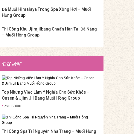
Đá Muối Himalaya Trong Spa Xông Hơi – Muối
Hồng Group
Thi Công Khu Jjimjilbang Chuẩn Hàn Tại Đà Nẵng
– Muối Hồng Group
DỰ ÁN
Top Những Việc Làm Ý Nghĩa Cho Sức Khỏe –
Onsen & Jjim Jil Bang Muối Hồng Group
xem thêm
Thi Công Spa Trí Nguyên Nha Trang – Muối Hồng