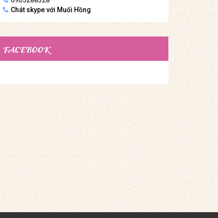
Chát skype với Muối Hồng
FACEBOOK