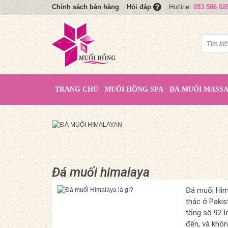
Chính sách bán hàng
Hotline:
093 586 02
Hỏi đáp
TRANG CHỦ
MUỐI HỒNG SPA
ĐÁ MUỐI MASS
Đá muối himalaya
Đá muối Hima
thác ở Pakis
tổng số 92 l
đến, và khôn