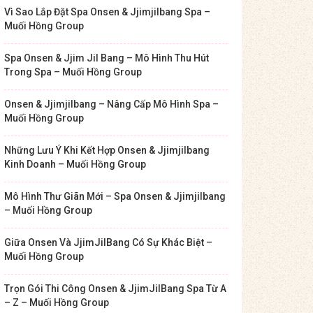
Vì Sao Lắp Đặt Spa Onsen & Jjimjilbang Spa –
Muối Hồng Group
Spa Onsen & Jjim Jil Bang – Mô Hình Thu Hút
Trong Spa – Muối Hồng Group
Onsen & Jjimjilbang – Nâng Cấp Mô Hình Spa –
Muối Hồng Group
Những Lưu Ý Khi Kết Hợp Onsen & Jjimjilbang
Kinh Doanh – Muối Hồng Group
Mô Hình Thư Giãn Mới – Spa Onsen & Jjimjilbang
– Muối Hồng Group
Giữa Onsen Và JjimJilBang Có Sự Khác Biệt –
Muối Hồng Group
Trọn Gói Thi Công Onsen & JjimJilBang Spa Từ A
– Z – Muối Hồng Group