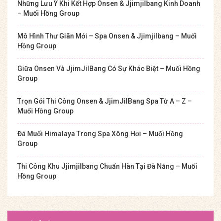
Những Lưu Ý Khi Kết Hợp Onsen & Jjimjilbang Kinh Doanh
– Muối Hồng Group
Mô Hình Thư Giãn Mới – Spa Onsen & Jjimjilbang – Muối
Hồng Group
Giữa Onsen Và JjimJilBang Có Sự Khác Biệt – Muối Hồng
Group
Trọn Gói Thi Công Onsen & JjimJilBang Spa Từ A – Z –
Muối Hồng Group
Đá Muối Himalaya Trong Spa Xông Hơi – Muối Hồng
Group
Thi Công Khu Jjimjilbang Chuẩn Hàn Tại Đà Nẵng – Muối
Hồng Group