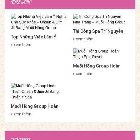
DỰ ÁN
Thi Công Spa Trí Nguyên
Top Những Việc Làm Ý
Nha Trang – Muối Hồng
xem thêm
Nghĩa Cho Sức Khỏe –
Group
xem thêm
Onsen & Jjim Jil Bang Muối
Hồng Group
Muối Hồng Group Hoàn
Thiện Epic Reset
xem thêm
Muối Hồng Group Hoàn
Thiện Onsen & Jjim Jil
xem thêm
Bang Thiên Ý Spa
VIDEO