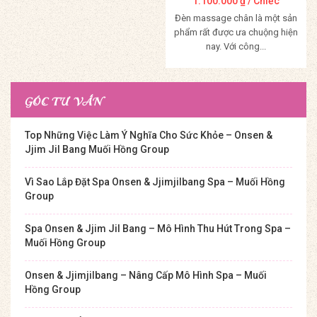
1.100.000
₫
/ Chiếc
Đèn massage chân là một sản
phẩm rất được ưa chuộng hiện
nay. Với công...
Mua Hàng
GÓC TƯ VẤN
Top Những Việc Làm Ý Nghĩa Cho Sức Khỏe – Onsen &
Jjim Jil Bang Muối Hồng Group
Vì Sao Lắp Đặt Spa Onsen & Jjimjilbang Spa – Muối Hồng
Group
Spa Onsen & Jjim Jil Bang – Mô Hình Thu Hút Trong Spa –
Muối Hồng Group
Onsen & Jjimjilbang – Nâng Cấp Mô Hình Spa – Muối
Hồng Group