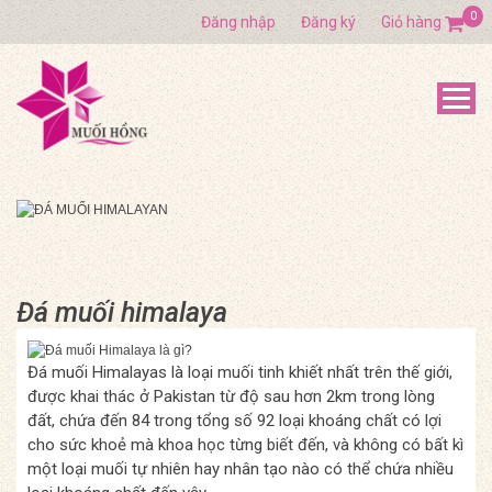
0
Đăng nhập
Đăng ký
Giỏ hàng
Đá muối himalaya
Đá muối Himalayas là loại muối tinh khiết nhất trên thế giới,
được khai thác ở Pakistan từ độ sau hơn 2km trong lòng
đất, chứa đến 84 trong tổng số 92 loại khoáng chất có lợi
cho sức khoẻ mà khoa học từng biết đến, và không có bất kì
một loại muối tự nhiên hay nhân tạo nào có thể chứa nhiều