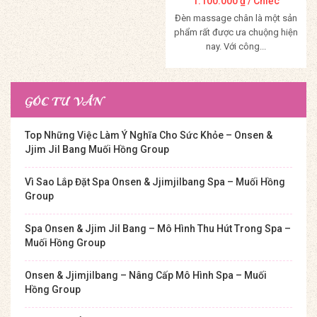
1.100.000
₫
/ Chiếc
Đèn massage chân là một sản
phẩm rất được ưa chuộng hiện
nay. Với công...
Mua Hàng
GÓC TƯ VẤN
Top Những Việc Làm Ý Nghĩa Cho Sức Khỏe – Onsen &
Jjim Jil Bang Muối Hồng Group
Vì Sao Lắp Đặt Spa Onsen & Jjimjilbang Spa – Muối Hồng
Group
Spa Onsen & Jjim Jil Bang – Mô Hình Thu Hút Trong Spa –
Muối Hồng Group
Onsen & Jjimjilbang – Nâng Cấp Mô Hình Spa – Muối
Hồng Group