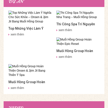
DỰ ÁN
Thi Công Spa Trí Nguyên
Top Những Việc Làm Ý
Nha Trang – Muối Hồng
xem thêm
Nghĩa Cho Sức Khỏe –
Group
xem thêm
Onsen & Jjim Jil Bang Muối
Hồng Group
Muối Hồng Group Hoàn
Thiện Epic Reset
xem thêm
Muối Hồng Group Hoàn
Thiện Onsen & Jjim Jil
xem thêm
Bang Thiên Ý Spa
VIDEO