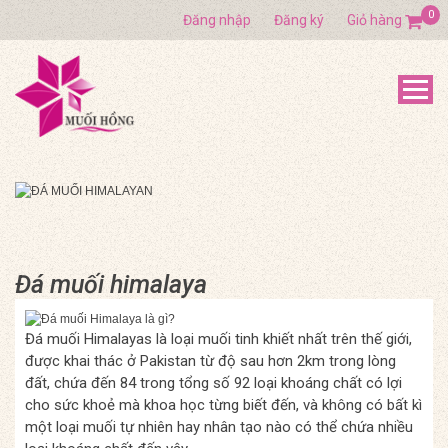
0
Đăng nhập
Đăng ký
Giỏ hàng
Đá muối himalaya
Đá muối Himalayas là loại muối tinh khiết nhất trên thế giới,
được khai thác ở Pakistan từ độ sau hơn 2km trong lòng
đất, chứa đến 84 trong tổng số 92 loại khoáng chất có lợi
cho sức khoẻ mà khoa học từng biết đến, và không có bất kì
một loại muối tự nhiên hay nhân tạo nào có thể chứa nhiều