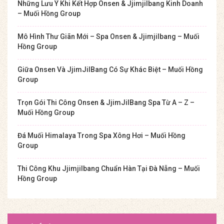
Những Lưu Ý Khi Kết Hợp Onsen & Jjimjilbang Kinh Doanh
– Muối Hồng Group
Mô Hình Thư Giãn Mới – Spa Onsen & Jjimjilbang – Muối
Hồng Group
Giữa Onsen Và JjimJilBang Có Sự Khác Biệt – Muối Hồng
Group
Trọn Gói Thi Công Onsen & JjimJilBang Spa Từ A – Z –
Muối Hồng Group
Đá Muối Himalaya Trong Spa Xông Hơi – Muối Hồng
Group
Thi Công Khu Jjimjilbang Chuẩn Hàn Tại Đà Nẵng – Muối
Hồng Group