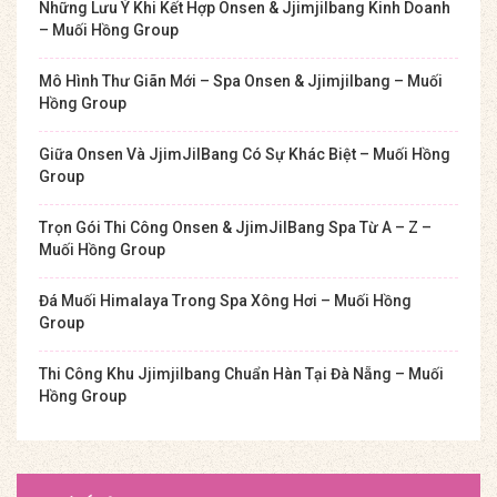
Những Lưu Ý Khi Kết Hợp Onsen & Jjimjilbang Kinh Doanh
– Muối Hồng Group
Mô Hình Thư Giãn Mới – Spa Onsen & Jjimjilbang – Muối
Hồng Group
Giữa Onsen Và JjimJilBang Có Sự Khác Biệt – Muối Hồng
Group
Trọn Gói Thi Công Onsen & JjimJilBang Spa Từ A – Z –
Muối Hồng Group
Đá Muối Himalaya Trong Spa Xông Hơi – Muối Hồng
Group
Thi Công Khu Jjimjilbang Chuẩn Hàn Tại Đà Nẵng – Muối
Hồng Group