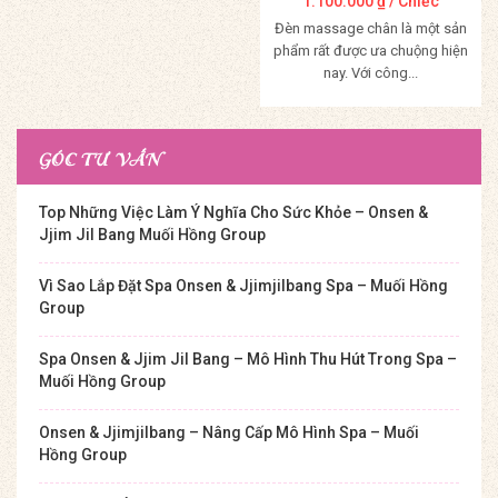
1.100.000
₫
/ Chiếc
Đèn massage chân là một sản
phẩm rất được ưa chuộng hiện
nay. Với công...
Mua Hàng
GÓC TƯ VẤN
Top Những Việc Làm Ý Nghĩa Cho Sức Khỏe – Onsen &
Jjim Jil Bang Muối Hồng Group
Vì Sao Lắp Đặt Spa Onsen & Jjimjilbang Spa – Muối Hồng
Group
Spa Onsen & Jjim Jil Bang – Mô Hình Thu Hút Trong Spa –
Muối Hồng Group
Onsen & Jjimjilbang – Nâng Cấp Mô Hình Spa – Muối
Hồng Group