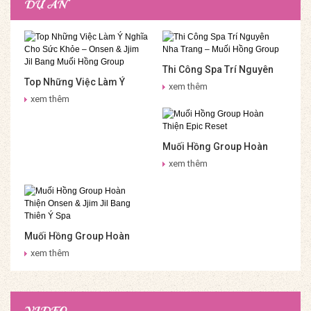
DỰ ÁN
Thi Công Spa Trí Nguyên
Top Những Việc Làm Ý
Nha Trang – Muối Hồng
xem thêm
Nghĩa Cho Sức Khỏe –
Group
xem thêm
Onsen & Jjim Jil Bang Muối
Hồng Group
Muối Hồng Group Hoàn
Thiện Epic Reset
xem thêm
Muối Hồng Group Hoàn
Thiện Onsen & Jjim Jil
xem thêm
Bang Thiên Ý Spa
VIDEO