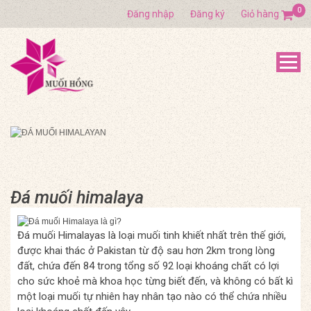
0
Đăng nhập
Đăng ký
Giỏ hàng
Đá muối himalaya
Đá muối Himalayas là loại muối tinh khiết nhất trên thế giới,
được khai thác ở Pakistan từ độ sau hơn 2km trong lòng
đất, chứa đến 84 trong tổng số 92 loại khoáng chất có lợi
cho sức khoẻ mà khoa học từng biết đến, và không có bất kì
một loại muối tự nhiên hay nhân tạo nào có thể chứa nhiều