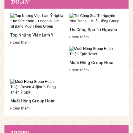
DỰ ÁN
Thi Công Spa Trí Nguyên
Top Những Việc Làm Ý
Nha Trang – Muối Hồng
xem thêm
Nghĩa Cho Sức Khỏe –
Group
xem thêm
Onsen & Jjim Jil Bang Muối
Hồng Group
Muối Hồng Group Hoàn
Thiện Epic Reset
xem thêm
Muối Hồng Group Hoàn
Thiện Onsen & Jjim Jil
xem thêm
Bang Thiên Ý Spa
VIDEO