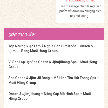
1.100.000
₫
/ Chiếc
Đèn massage chân là một sản
phẩm rất được ưa chuộng hiện
nay. Với công...
Mua Hàng
GÓC TƯ VẤN
Top Những Việc Làm Ý Nghĩa Cho Sức Khỏe – Onsen &
Jjim Jil Bang Muối Hồng Group
Vì Sao Lắp Đặt Spa Onsen & Jjimjilbang Spa – Muối Hồng
Group
Spa Onsen & Jjim Jil Bang – Mô Hình Thu Hút Trong Spa –
Muối Hồng Group
Onsen & Jjimjilbang – Nâng Cấp Mô Hình Spa – Muối
Hồng Group