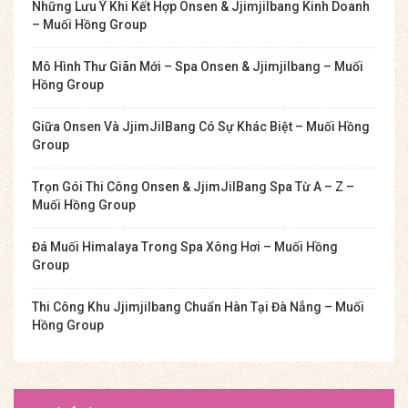
Những Lưu Ý Khi Kết Hợp Onsen & Jjimjilbang Kinh Doanh
– Muối Hồng Group
Mô Hình Thư Giãn Mới – Spa Onsen & Jjimjilbang – Muối
Hồng Group
Giữa Onsen Và JjimJilBang Có Sự Khác Biệt – Muối Hồng
Group
Trọn Gói Thi Công Onsen & JjimJilBang Spa Từ A – Z –
Muối Hồng Group
Đá Muối Himalaya Trong Spa Xông Hơi – Muối Hồng
Group
Thi Công Khu Jjimjilbang Chuẩn Hàn Tại Đà Nẵng – Muối
Hồng Group