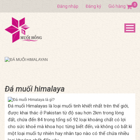
0
Đăng nhập
Đăng ký
Giỏ hàng
Đá muối himalaya
Đá muối Himalayas là loại muối tinh khiết nhất trên thế giới,
được khai thác ở Pakistan từ độ sau hơn 2km trong lòng
đất, chứa đến 84 trong tổng số 92 loại khoáng chất có lợi
cho sức khoẻ mà khoa học từng biết đến, và không có bất kì
một loại muối tự nhiên hay nhân tạo nào có thể chứa nhiều