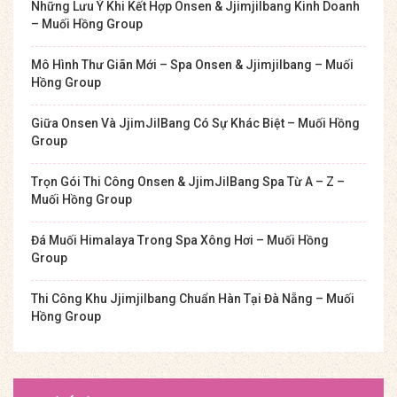
Những Lưu Ý Khi Kết Hợp Onsen & Jjimjilbang Kinh Doanh
– Muối Hồng Group
Mô Hình Thư Giãn Mới – Spa Onsen & Jjimjilbang – Muối
Hồng Group
Giữa Onsen Và JjimJilBang Có Sự Khác Biệt – Muối Hồng
Group
Trọn Gói Thi Công Onsen & JjimJilBang Spa Từ A – Z –
Muối Hồng Group
Đá Muối Himalaya Trong Spa Xông Hơi – Muối Hồng
Group
Thi Công Khu Jjimjilbang Chuẩn Hàn Tại Đà Nẵng – Muối
Hồng Group