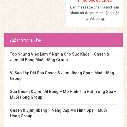
1.100.000
₫
/ Chiếc
Đèn massage chân là một sản
phẩm rất được ưa chuộng hiện
nay. Với công...
Mua Hàng
GÓC TƯ VẤN
Top Những Việc Làm Ý Nghĩa Cho Sức Khỏe – Onsen &
Jjim Jil Bang Muối Hồng Group
Vì Sao Lắp Đặt Spa Onsen & Jjimjilbang Spa – Muối Hồng
Group
Spa Onsen & Jjim Jil Bang – Mô Hình Thu Hút Trong Spa –
Muối Hồng Group
Onsen & Jjimjilbang – Nâng Cấp Mô Hình Spa – Muối
Hồng Group