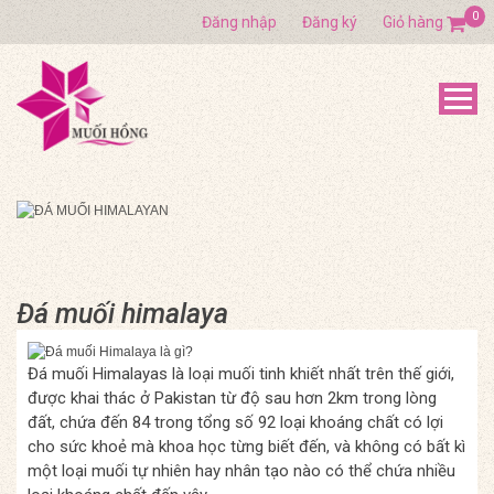
0
Đăng nhập
Đăng ký
Giỏ hàng
Đá muối himalaya
Đá muối Himalayas là loại muối tinh khiết nhất trên thế giới,
được khai thác ở Pakistan từ độ sau hơn 2km trong lòng
đất, chứa đến 84 trong tổng số 92 loại khoáng chất có lợi
cho sức khoẻ mà khoa học từng biết đến, và không có bất kì
một loại muối tự nhiên hay nhân tạo nào có thể chứa nhiều