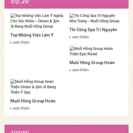
DỰ ÁN
Thi Công Spa Trí Nguyên
Top Những Việc Làm Ý
Nha Trang – Muối Hồng
xem thêm
Nghĩa Cho Sức Khỏe –
Group
xem thêm
Onsen & Jjim Jil Bang Muối
Hồng Group
Muối Hồng Group Hoàn
Thiện Epic Reset
xem thêm
Muối Hồng Group Hoàn
Thiện Onsen & Jjim Jil
xem thêm
Bang Thiên Ý Spa
VIDEO