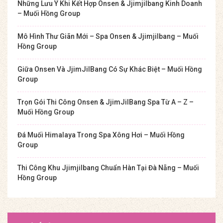
Những Lưu Ý Khi Kết Hợp Onsen & Jjimjilbang Kinh Doanh
– Muối Hồng Group
Mô Hình Thư Giãn Mới – Spa Onsen & Jjimjilbang – Muối
Hồng Group
Giữa Onsen Và JjimJilBang Có Sự Khác Biệt – Muối Hồng
Group
Trọn Gói Thi Công Onsen & JjimJilBang Spa Từ A – Z –
Muối Hồng Group
Đá Muối Himalaya Trong Spa Xông Hơi – Muối Hồng
Group
Thi Công Khu Jjimjilbang Chuẩn Hàn Tại Đà Nẵng – Muối
Hồng Group