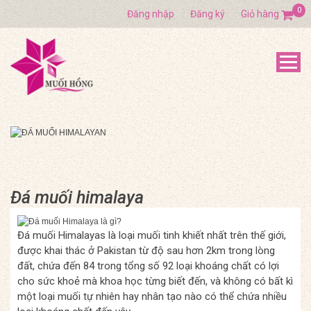
0
Đăng nhập
Đăng ký
Giỏ hàng
Đá muối himalaya
Đá muối Himalayas là loại muối tinh khiết nhất trên thế giới,
được khai thác ở Pakistan từ độ sau hơn 2km trong lòng
đất, chứa đến 84 trong tổng số 92 loại khoáng chất có lợi
cho sức khoẻ mà khoa học từng biết đến, và không có bất kì
một loại muối tự nhiên hay nhân tạo nào có thể chứa nhiều