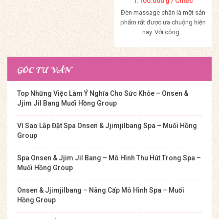
1.100.000
₫
/ Chiếc
Đèn massage chân là một sản
phẩm rất được ưa chuộng hiện
nay. Với công...
Mua Hàng
GÓC TƯ VẤN
Top Những Việc Làm Ý Nghĩa Cho Sức Khỏe – Onsen &
Jjim Jil Bang Muối Hồng Group
Vì Sao Lắp Đặt Spa Onsen & Jjimjilbang Spa – Muối Hồng
Group
Spa Onsen & Jjim Jil Bang – Mô Hình Thu Hút Trong Spa –
Muối Hồng Group
Onsen & Jjimjilbang – Nâng Cấp Mô Hình Spa – Muối
Hồng Group