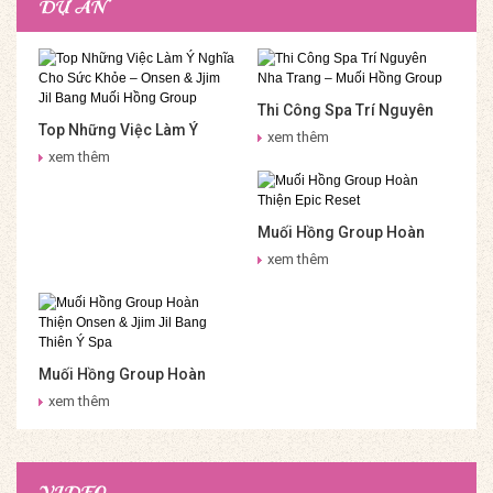
DỰ ÁN
Thi Công Spa Trí Nguyên
Top Những Việc Làm Ý
Nha Trang – Muối Hồng
xem thêm
Nghĩa Cho Sức Khỏe –
Group
xem thêm
Onsen & Jjim Jil Bang Muối
Hồng Group
Muối Hồng Group Hoàn
Thiện Epic Reset
xem thêm
Muối Hồng Group Hoàn
Thiện Onsen & Jjim Jil
xem thêm
Bang Thiên Ý Spa
VIDEO