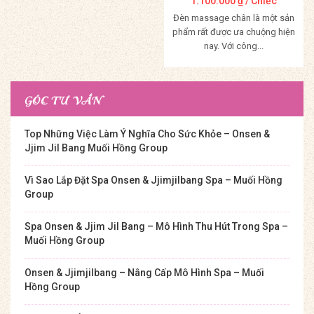
1.100.000
₫
/ Chiếc
Đèn massage chân là một sản
phẩm rất được ưa chuộng hiện
nay. Với công...
Mua Hàng
GÓC TƯ VẤN
Top Những Việc Làm Ý Nghĩa Cho Sức Khỏe – Onsen &
Jjim Jil Bang Muối Hồng Group
Vì Sao Lắp Đặt Spa Onsen & Jjimjilbang Spa – Muối Hồng
Group
Spa Onsen & Jjim Jil Bang – Mô Hình Thu Hút Trong Spa –
Muối Hồng Group
Onsen & Jjimjilbang – Nâng Cấp Mô Hình Spa – Muối
Hồng Group