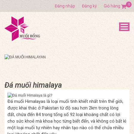
0
Đăng nhập
Đăng ký
Giỏ hàng
Đá muối himalaya
Đá muối Himalayas là loại muối tinh khiết nhất trên thế giới,
được khai thác ở Pakistan từ độ sau hơn 2km trong lòng
đất, chứa đến 84 trong tổng số 92 loại khoáng chất có lợi
cho sức khoẻ mà khoa học từng biết đến, và không có bất kì
một loại muối tự nhiên hay nhân tạo nào có thể chứa nhiều