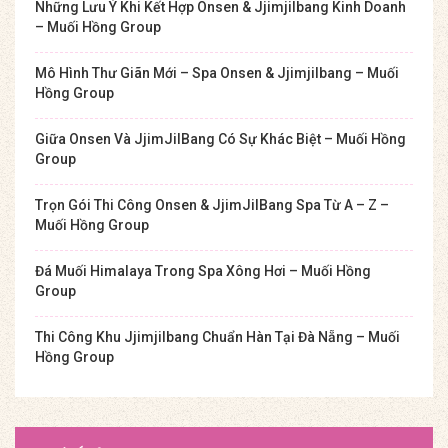
Những Lưu Ý Khi Kết Hợp Onsen & Jjimjilbang Kinh Doanh
– Muối Hồng Group
Mô Hình Thư Giãn Mới – Spa Onsen & Jjimjilbang – Muối
Hồng Group
Giữa Onsen Và JjimJilBang Có Sự Khác Biệt – Muối Hồng
Group
Trọn Gói Thi Công Onsen & JjimJilBang Spa Từ A – Z –
Muối Hồng Group
Đá Muối Himalaya Trong Spa Xông Hơi – Muối Hồng
Group
Thi Công Khu Jjimjilbang Chuẩn Hàn Tại Đà Nẵng – Muối
Hồng Group