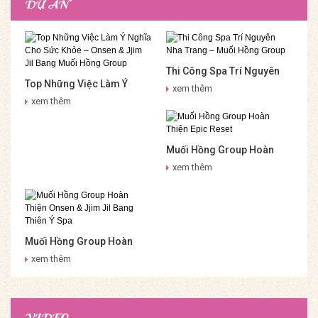
DỰ ÁN
Thi Công Spa Trí Nguyên
Top Những Việc Làm Ý
Nha Trang – Muối Hồng
xem thêm
Nghĩa Cho Sức Khỏe –
Group
xem thêm
Onsen & Jjim Jil Bang Muối
Hồng Group
Muối Hồng Group Hoàn
Thiện Epic Reset
xem thêm
Muối Hồng Group Hoàn
Thiện Onsen & Jjim Jil
xem thêm
Bang Thiên Ý Spa
VIDEO