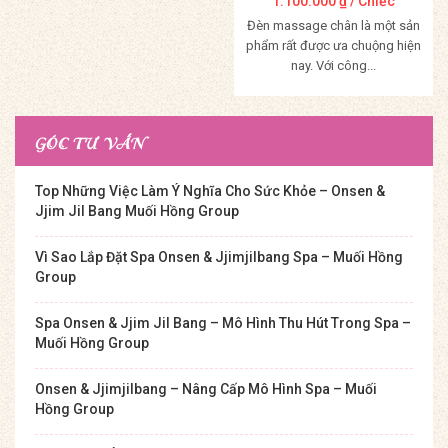
1.100.000
₫
/ Chiếc
Đèn massage chân là một sản
phẩm rất được ưa chuộng hiện
nay. Với công...
Mua Hàng
GÓC TƯ VẤN
Top Những Việc Làm Ý Nghĩa Cho Sức Khỏe – Onsen &
Jjim Jil Bang Muối Hồng Group
Vì Sao Lắp Đặt Spa Onsen & Jjimjilbang Spa – Muối Hồng
Group
Spa Onsen & Jjim Jil Bang – Mô Hình Thu Hút Trong Spa –
Muối Hồng Group
Onsen & Jjimjilbang – Nâng Cấp Mô Hình Spa – Muối
Hồng Group