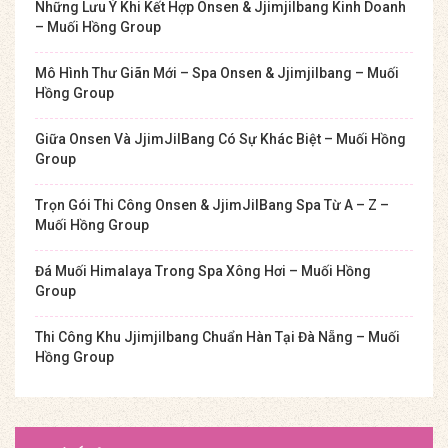
Những Lưu Ý Khi Kết Hợp Onsen & Jjimjilbang Kinh Doanh
– Muối Hồng Group
Mô Hình Thư Giãn Mới – Spa Onsen & Jjimjilbang – Muối
Hồng Group
Giữa Onsen Và JjimJilBang Có Sự Khác Biệt – Muối Hồng
Group
Trọn Gói Thi Công Onsen & JjimJilBang Spa Từ A – Z –
Muối Hồng Group
Đá Muối Himalaya Trong Spa Xông Hơi – Muối Hồng
Group
Thi Công Khu Jjimjilbang Chuẩn Hàn Tại Đà Nẵng – Muối
Hồng Group