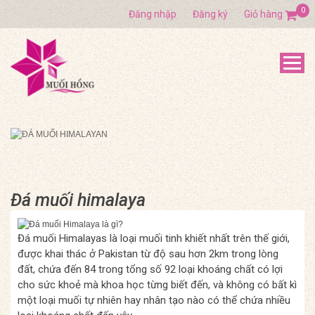
0
Đăng nhập
Đăng ký
Giỏ hàng
Đá muối himalaya
Đá muối Himalayas là loại muối tinh khiết nhất trên thế giới,
được khai thác ở Pakistan từ độ sau hơn 2km trong lòng
đất, chứa đến 84 trong tổng số 92 loại khoáng chất có lợi
cho sức khoẻ mà khoa học từng biết đến, và không có bất kì
một loại muối tự nhiên hay nhân tạo nào có thể chứa nhiều