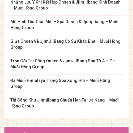
Những Lưu Ý Khi Kết Hợp Onsen & Jjimjilbang Kinh Doanh
– Muối Hồng Group
Mô Hình Thư Giãn Mới – Spa Onsen & Jjimjilbang – Muối
Hồng Group
Giữa Onsen Và JjimJilBang Có Sự Khác Biệt – Muối Hồng
Group
Trọn Gói Thi Công Onsen & JjimJilBang Spa Từ A – Z –
Muối Hồng Group
Đá Muối Himalaya Trong Spa Xông Hơi – Muối Hồng
Group
Thi Công Khu Jjimjilbang Chuẩn Hàn Tại Đà Nẵng – Muối
Hồng Group