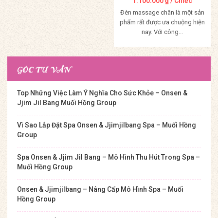
1.100.000
₫
/ Chiếc
Đèn massage chân là một sản
phẩm rất được ưa chuộng hiện
nay. Với công...
Mua Hàng
GÓC TƯ VẤN
Top Những Việc Làm Ý Nghĩa Cho Sức Khỏe – Onsen &
Jjim Jil Bang Muối Hồng Group
Vì Sao Lắp Đặt Spa Onsen & Jjimjilbang Spa – Muối Hồng
Group
Spa Onsen & Jjim Jil Bang – Mô Hình Thu Hút Trong Spa –
Muối Hồng Group
Onsen & Jjimjilbang – Nâng Cấp Mô Hình Spa – Muối
Hồng Group