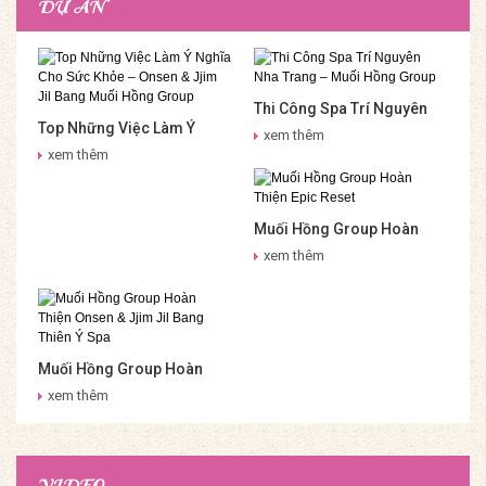
DỰ ÁN
Thi Công Spa Trí Nguyên
Top Những Việc Làm Ý
Nha Trang – Muối Hồng
xem thêm
Nghĩa Cho Sức Khỏe –
Group
xem thêm
Onsen & Jjim Jil Bang Muối
Hồng Group
Muối Hồng Group Hoàn
Thiện Epic Reset
xem thêm
Muối Hồng Group Hoàn
Thiện Onsen & Jjim Jil
xem thêm
Bang Thiên Ý Spa
VIDEO