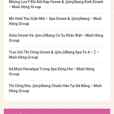
Những Lưu Ý Khi Kết Hợp Onsen & Jjimjilbang Kinh Doanh
– Muối Hồng Group
Mô Hình Thư Giãn Mới – Spa Onsen & Jjimjilbang – Muối
Hồng Group
Giữa Onsen Và JjimJilBang Có Sự Khác Biệt – Muối Hồng
Group
Trọn Gói Thi Công Onsen & JjimJilBang Spa Từ A – Z –
Muối Hồng Group
Đá Muối Himalaya Trong Spa Xông Hơi – Muối Hồng
Group
Thi Công Khu Jjimjilbang Chuẩn Hàn Tại Đà Nẵng – Muối
Hồng Group