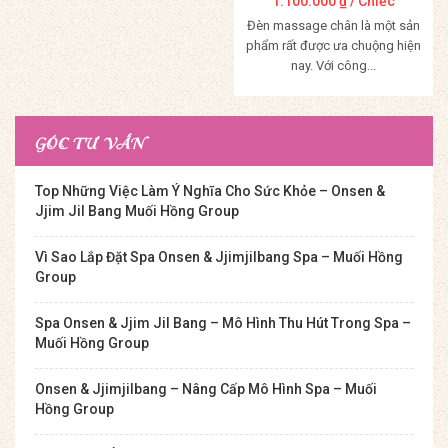
1.100.000
₫
/ Chiếc
Đèn massage chân là một sản
phẩm rất được ưa chuộng hiện
nay. Với công...
Mua Hàng
GÓC TƯ VẤN
Top Những Việc Làm Ý Nghĩa Cho Sức Khỏe – Onsen &
Jjim Jil Bang Muối Hồng Group
Vì Sao Lắp Đặt Spa Onsen & Jjimjilbang Spa – Muối Hồng
Group
Spa Onsen & Jjim Jil Bang – Mô Hình Thu Hút Trong Spa –
Muối Hồng Group
Onsen & Jjimjilbang – Nâng Cấp Mô Hình Spa – Muối
Hồng Group