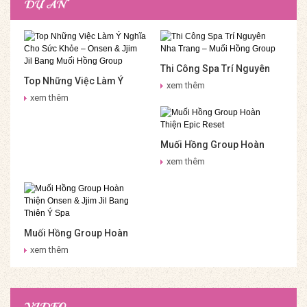
DỰ ÁN
Thi Công Spa Trí Nguyên
Top Những Việc Làm Ý
Nha Trang – Muối Hồng
xem thêm
Nghĩa Cho Sức Khỏe –
Group
xem thêm
Onsen & Jjim Jil Bang Muối
Hồng Group
Muối Hồng Group Hoàn
Thiện Epic Reset
xem thêm
Muối Hồng Group Hoàn
Thiện Onsen & Jjim Jil
xem thêm
Bang Thiên Ý Spa
VIDEO