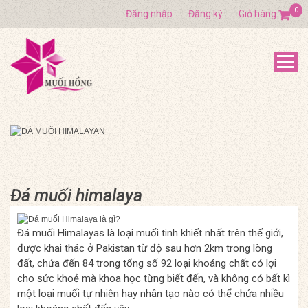
0
Đăng nhập
Đăng ký
Giỏ hàng
Đá muối himalaya
Đá muối Himalayas là loại muối tinh khiết nhất trên thế giới,
được khai thác ở Pakistan từ độ sau hơn 2km trong lòng
đất, chứa đến 84 trong tổng số 92 loại khoáng chất có lợi
cho sức khoẻ mà khoa học từng biết đến, và không có bất kì
một loại muối tự nhiên hay nhân tạo nào có thể chứa nhiều