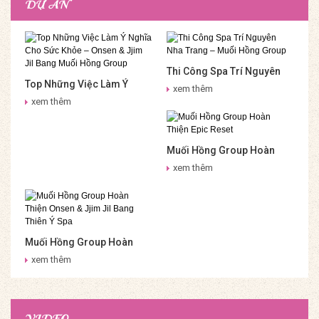
DỰ ÁN
Thi Công Spa Trí Nguyên
Top Những Việc Làm Ý
Nha Trang – Muối Hồng
xem thêm
Nghĩa Cho Sức Khỏe –
Group
xem thêm
Onsen & Jjim Jil Bang Muối
Hồng Group
Muối Hồng Group Hoàn
Thiện Epic Reset
xem thêm
Muối Hồng Group Hoàn
Thiện Onsen & Jjim Jil
xem thêm
Bang Thiên Ý Spa
VIDEO