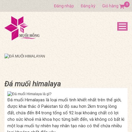
0
Đăng nhập
Đăng ký
Giỏ hàng
Đá muối himalaya
Đá muối Himalayas là loại muối tinh khiết nhất trên thế giới,
được khai thác ở Pakistan từ độ sau hơn 2km trong lòng
đất, chứa đến 84 trong tổng số 92 loại khoáng chất có lợi
cho sức khoẻ mà khoa học từng biết đến, và không có bất kì
một loại muối tự nhiên hay nhân tạo nào có thể chứa nhiều