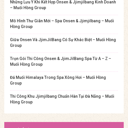
Những Lưu Ý Khi Kết Hợp Onsen & Jjimjilbang Kinh Doanh
– Muối Hồng Group
Mô Hình Thư Giãn Mới – Spa Onsen & Jjimjilbang – Muối
Hồng Group
Giữa Onsen Và JjimJilBang Có Sự Khác Biệt – Muối Hồng
Group
Trọn Gói Thi Công Onsen & JjimJilBang Spa Từ A – Z –
Muối Hồng Group
Đá Muối Himalaya Trong Spa Xông Hơi – Muối Hồng
Group
Thi Công Khu Jjimjilbang Chuẩn Hàn Tại Đà Nẵng – Muối
Hồng Group