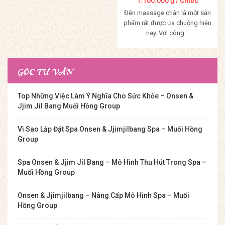
1.100.000
₫
/ Chiếc
Đèn massage chân là một sản
phẩm rất được ưa chuộng hiện
nay. Với công...
Mua Hàng
GÓC TƯ VẤN
Top Những Việc Làm Ý Nghĩa Cho Sức Khỏe – Onsen &
Jjim Jil Bang Muối Hồng Group
Vì Sao Lắp Đặt Spa Onsen & Jjimjilbang Spa – Muối Hồng
Group
Spa Onsen & Jjim Jil Bang – Mô Hình Thu Hút Trong Spa –
Muối Hồng Group
Onsen & Jjimjilbang – Nâng Cấp Mô Hình Spa – Muối
Hồng Group