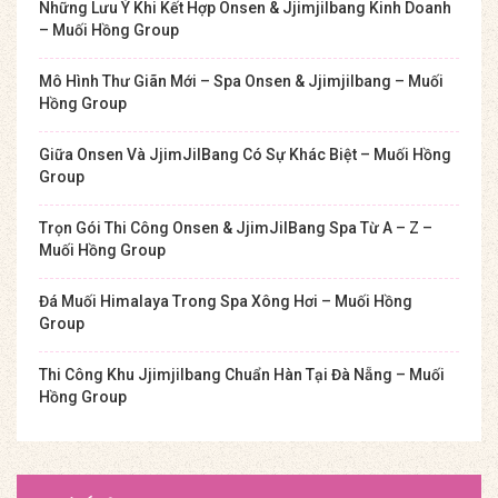
Những Lưu Ý Khi Kết Hợp Onsen & Jjimjilbang Kinh Doanh
– Muối Hồng Group
Mô Hình Thư Giãn Mới – Spa Onsen & Jjimjilbang – Muối
Hồng Group
Giữa Onsen Và JjimJilBang Có Sự Khác Biệt – Muối Hồng
Group
Trọn Gói Thi Công Onsen & JjimJilBang Spa Từ A – Z –
Muối Hồng Group
Đá Muối Himalaya Trong Spa Xông Hơi – Muối Hồng
Group
Thi Công Khu Jjimjilbang Chuẩn Hàn Tại Đà Nẵng – Muối
Hồng Group