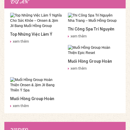
DỰ ÁN
Thi Công Spa Trí Nguyên
Top Những Việc Làm Ý
Nha Trang – Muối Hồng
xem thêm
Nghĩa Cho Sức Khỏe –
Group
xem thêm
Onsen & Jjim Jil Bang Muối
Hồng Group
Muối Hồng Group Hoàn
Thiện Epic Reset
xem thêm
Muối Hồng Group Hoàn
Thiện Onsen & Jjim Jil
xem thêm
Bang Thiên Ý Spa
VIDEO