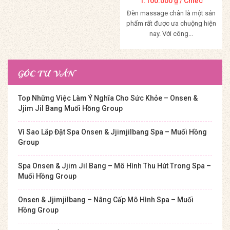
1.100.000
₫
/ Chiếc
Đèn massage chân là một sản
phẩm rất được ưa chuộng hiện
nay. Với công...
Mua Hàng
GÓC TƯ VẤN
Top Những Việc Làm Ý Nghĩa Cho Sức Khỏe – Onsen &
Jjim Jil Bang Muối Hồng Group
Vì Sao Lắp Đặt Spa Onsen & Jjimjilbang Spa – Muối Hồng
Group
Spa Onsen & Jjim Jil Bang – Mô Hình Thu Hút Trong Spa –
Muối Hồng Group
Onsen & Jjimjilbang – Nâng Cấp Mô Hình Spa – Muối
Hồng Group