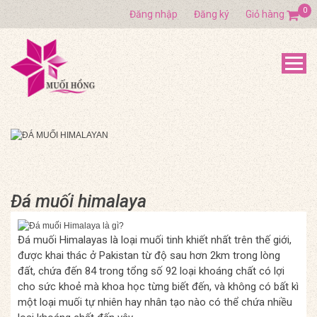
0
Đăng nhập
Đăng ký
Giỏ hàng
Đá muối himalaya
Đá muối Himalayas là loại muối tinh khiết nhất trên thế giới,
được khai thác ở Pakistan từ độ sau hơn 2km trong lòng
đất, chứa đến 84 trong tổng số 92 loại khoáng chất có lợi
cho sức khoẻ mà khoa học từng biết đến, và không có bất kì
một loại muối tự nhiên hay nhân tạo nào có thể chứa nhiều