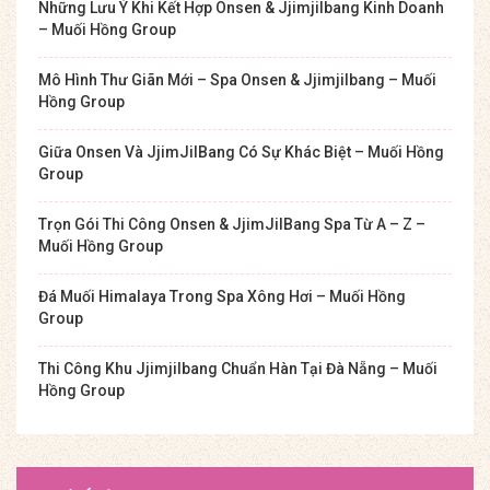
Những Lưu Ý Khi Kết Hợp Onsen & Jjimjilbang Kinh Doanh
– Muối Hồng Group
Mô Hình Thư Giãn Mới – Spa Onsen & Jjimjilbang – Muối
Hồng Group
Giữa Onsen Và JjimJilBang Có Sự Khác Biệt – Muối Hồng
Group
Trọn Gói Thi Công Onsen & JjimJilBang Spa Từ A – Z –
Muối Hồng Group
Đá Muối Himalaya Trong Spa Xông Hơi – Muối Hồng
Group
Thi Công Khu Jjimjilbang Chuẩn Hàn Tại Đà Nẵng – Muối
Hồng Group