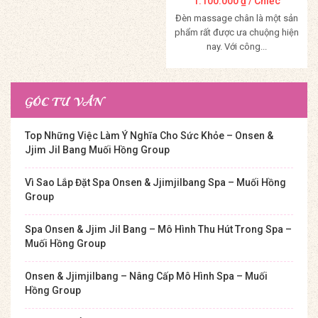
1.100.000
₫
/ Chiếc
Đèn massage chân là một sản
phẩm rất được ưa chuộng hiện
nay. Với công...
Mua Hàng
GÓC TƯ VẤN
Top Những Việc Làm Ý Nghĩa Cho Sức Khỏe – Onsen &
Jjim Jil Bang Muối Hồng Group
Vì Sao Lắp Đặt Spa Onsen & Jjimjilbang Spa – Muối Hồng
Group
Spa Onsen & Jjim Jil Bang – Mô Hình Thu Hút Trong Spa –
Muối Hồng Group
Onsen & Jjimjilbang – Nâng Cấp Mô Hình Spa – Muối
Hồng Group