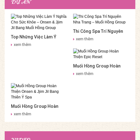
DỰ ÁN
Thi Công Spa Trí Nguyên
Top Những Việc Làm Ý
Nha Trang – Muối Hồng
xem thêm
Nghĩa Cho Sức Khỏe –
Group
xem thêm
Onsen & Jjim Jil Bang Muối
Hồng Group
Muối Hồng Group Hoàn
Thiện Epic Reset
xem thêm
Muối Hồng Group Hoàn
Thiện Onsen & Jjim Jil
xem thêm
Bang Thiên Ý Spa
VIDEO