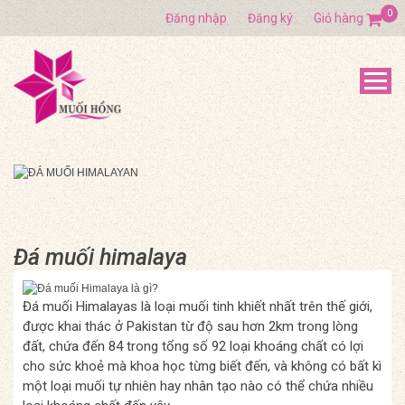
0
Đăng nhập
Đăng ký
Giỏ hàng
Đá muối himalaya
Đá muối Himalayas là loại muối tinh khiết nhất trên thế giới,
được khai thác ở Pakistan từ độ sau hơn 2km trong lòng
đất, chứa đến 84 trong tổng số 92 loại khoáng chất có lợi
cho sức khoẻ mà khoa học từng biết đến, và không có bất kì
một loại muối tự nhiên hay nhân tạo nào có thể chứa nhiều