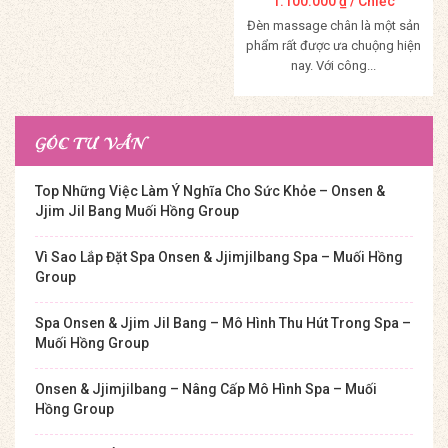
1.100.000
₫
/ Chiếc
Đèn massage chân là một sản
phẩm rất được ưa chuộng hiện
nay. Với công...
Mua Hàng
GÓC TƯ VẤN
Top Những Việc Làm Ý Nghĩa Cho Sức Khỏe – Onsen &
Jjim Jil Bang Muối Hồng Group
Vì Sao Lắp Đặt Spa Onsen & Jjimjilbang Spa – Muối Hồng
Group
Spa Onsen & Jjim Jil Bang – Mô Hình Thu Hút Trong Spa –
Muối Hồng Group
Onsen & Jjimjilbang – Nâng Cấp Mô Hình Spa – Muối
Hồng Group