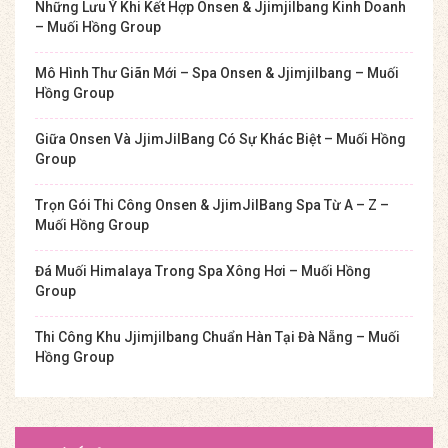
Những Lưu Ý Khi Kết Hợp Onsen & Jjimjilbang Kinh Doanh
– Muối Hồng Group
Mô Hình Thư Giãn Mới – Spa Onsen & Jjimjilbang – Muối
Hồng Group
Giữa Onsen Và JjimJilBang Có Sự Khác Biệt – Muối Hồng
Group
Trọn Gói Thi Công Onsen & JjimJilBang Spa Từ A – Z –
Muối Hồng Group
Đá Muối Himalaya Trong Spa Xông Hơi – Muối Hồng
Group
Thi Công Khu Jjimjilbang Chuẩn Hàn Tại Đà Nẵng – Muối
Hồng Group