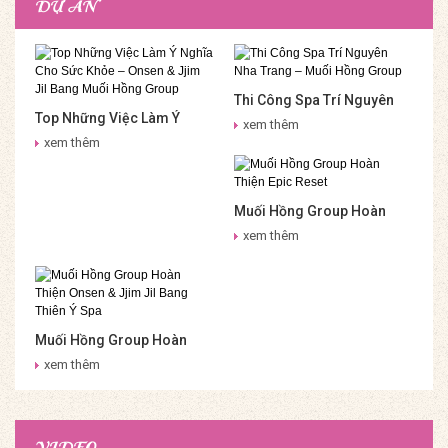
DỰ ÁN
Thi Công Spa Trí Nguyên
Top Những Việc Làm Ý
Nha Trang – Muối Hồng
xem thêm
Nghĩa Cho Sức Khỏe –
Group
xem thêm
Onsen & Jjim Jil Bang Muối
Hồng Group
Muối Hồng Group Hoàn
Thiện Epic Reset
xem thêm
Muối Hồng Group Hoàn
Thiện Onsen & Jjim Jil
xem thêm
Bang Thiên Ý Spa
VIDEO