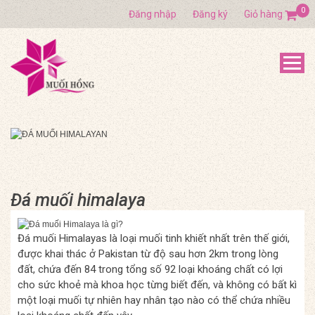
0
Đăng nhập
Đăng ký
Giỏ hàng
Đá muối himalaya
Đá muối Himalayas là loại muối tinh khiết nhất trên thế giới,
được khai thác ở Pakistan từ độ sau hơn 2km trong lòng
đất, chứa đến 84 trong tổng số 92 loại khoáng chất có lợi
cho sức khoẻ mà khoa học từng biết đến, và không có bất kì
một loại muối tự nhiên hay nhân tạo nào có thể chứa nhiều