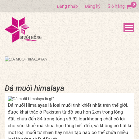
0
Đăng nhập
Đăng ký
Giỏ hàng
Đá muối himalaya
Đá muối Himalayas là loại muối tinh khiết nhất trên thế giới,
được khai thác ở Pakistan từ độ sau hơn 2km trong lòng
đất, chứa đến 84 trong tổng số 92 loại khoáng chất có lợi
cho sức khoẻ mà khoa học từng biết đến, và không có bất kì
một loại muối tự nhiên hay nhân tạo nào có thể chứa nhiều