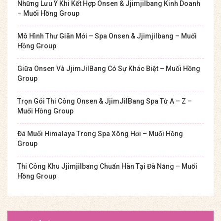
Những Lưu Ý Khi Kết Hợp Onsen & Jjimjilbang Kinh Doanh
– Muối Hồng Group
Mô Hình Thư Giãn Mới – Spa Onsen & Jjimjilbang – Muối
Hồng Group
Giữa Onsen Và JjimJilBang Có Sự Khác Biệt – Muối Hồng
Group
Trọn Gói Thi Công Onsen & JjimJilBang Spa Từ A – Z –
Muối Hồng Group
Đá Muối Himalaya Trong Spa Xông Hơi – Muối Hồng
Group
Thi Công Khu Jjimjilbang Chuẩn Hàn Tại Đà Nẵng – Muối
Hồng Group