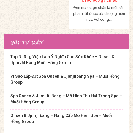
1.100.000
₫
/ Chiếc
Đèn massage chân là một sản
phẩm rất được ưa chuộng hiện
nay. Với công...
Mua Hàng
GÓC TƯ VẤN
Top Những Việc Làm Ý Nghĩa Cho Sức Khỏe – Onsen &
Jjim Jil Bang Muối Hồng Group
Vì Sao Lắp Đặt Spa Onsen & Jjimjilbang Spa – Muối Hồng
Group
Spa Onsen & Jjim Jil Bang – Mô Hình Thu Hút Trong Spa –
Muối Hồng Group
Onsen & Jjimjilbang – Nâng Cấp Mô Hình Spa – Muối
Hồng Group