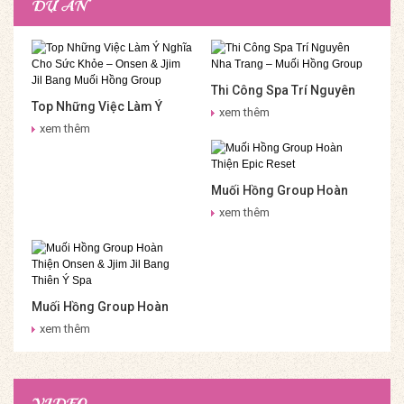
DỰ ÁN
Thi Công Spa Trí Nguyên
Top Những Việc Làm Ý
Nha Trang – Muối Hồng
xem thêm
Nghĩa Cho Sức Khỏe –
Group
xem thêm
Onsen & Jjim Jil Bang Muối
Hồng Group
Muối Hồng Group Hoàn
Thiện Epic Reset
xem thêm
Muối Hồng Group Hoàn
Thiện Onsen & Jjim Jil
xem thêm
Bang Thiên Ý Spa
VIDEO